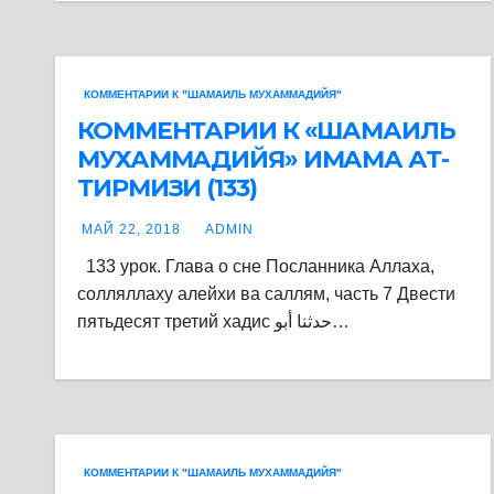
КОММЕНТАРИИ К "ШАМАИЛЬ МУХАММАДИЙЯ"
КОММЕНТАРИИ К «ШАМАИЛЬ
МУХАММАДИЙЯ» ИМАМА АТ-
ТИРМИЗИ (133)
МАЙ 22, 2018
ADMIN
133 урок. Глава о сне Посланника Аллаха,
солляллаху алейхи ва саллям, часть 7 Двести
пятьдесят третий хадис حدثنا أبو…
КОММЕНТАРИИ К "ШАМАИЛЬ МУХАММАДИЙЯ"