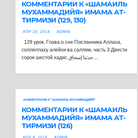
КОММЕНТАРИИ К «ШАМАИЛЬ
МУХАММАДИЙЯ» ИМАМА АТ-
ТИРМИЗИ (129, 130)
АПР 20, 2018
ADMIN
129 урок. Глава о сне Посланника Аллаха,
солляллаху алейхи ва саллям, часть 3 Двести
сорок шестой хадис حدثنا إسحاق…
КОММЕНТАРИИ К "ШАМАИЛЬ МУХАММАДИЙЯ"
КОММЕНТАРИИ К «ШАМАИЛЬ
МУХАММАДИЙЯ» ИМАМА АТ-
ТИРМИЗИ (126)
АПР 9, 2018
ADMIN