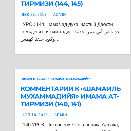
ТИРМИЗИ (144, 145)
ДЕК 23, 2018
ADMIN
УРОК 144. Намаз ад-духа, часть 3 Двести
семьдесят пятый хадис حدثنا ابن أبي عمر. حدثنا
وكيع. حدثنا كهمس…
КОММЕНТАРИИ К "ШАМАИЛЬ МУХАММАДИЙЯ"
КОММЕНТАРИИ К «ШАМАИЛЬ
МУХАММАДИЙЯ» ИМАМА АТ-
ТИРМИЗИ (140, 141)
НОЯ 18, 2018
ADMIN
140 УРОК. Поклонение Посланника Аллаха,