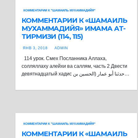
КОММЕНТАРИИ К "ШАМАИЛЬ МУХАММАДИЙЯ"
КОММЕНТАРИИ К «ШАМАИЛЬ
МУХАММАДИЙЯ» ИМАМА АТ-
ТИРМИЗИ (114, 115)
ЯНВ 3, 2018
ADMIN
114 урок. Смех Посланника Аллаха,
солляллаху алейхи ва саллям, часть 2 Двести
девятнадцатый хадис حدثنا أبو عمار (الحسين بن…
КОММЕНТАРИИ К "ШАМАИЛЬ МУХАММАДИЙЯ"
КОММЕНТАРИИ К «ШАМАИЛЬ