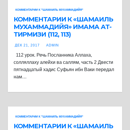
КОММЕНТАРИИ К "ШАМАИЛЬ МУХАММАДИЙЯ"
КОММЕНТАРИИ К «ШАМАИЛЬ
МУХАММАДИЙЯ» ИМАМА АТ-
ТИРМИЗИ (112, 113)
ДЕК 21, 2017
ADMIN
112 урок. Речь Посланника Аллаха,
солляллаху алейхи ва саллям, часть 2 Двести
пятнадцатый хадис Суфьян ибн Ваки передал
нам…
КОММЕНТАРИИ К "ШАМАИЛЬ МУХАММАДИЙЯ"
КОММЕНТАРИИ К «ШАМАИЛЬ