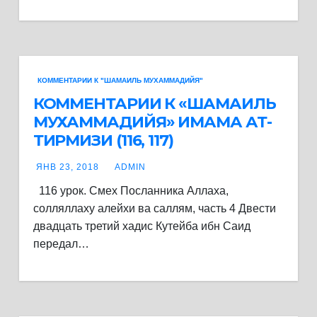
КОММЕНТАРИИ К "ШАМАИЛЬ МУХАММАДИЙЯ"
КОММЕНТАРИИ К «ШАМАИЛЬ
МУХАММАДИЙЯ» ИМАМА АТ-
ТИРМИЗИ (116, 117)
ЯНВ 23, 2018
ADMIN
116 урок. Смех Посланника Аллаха,
солляллаху алейхи ва саллям, часть 4 Двести
двадцать третий хадис Кутейба ибн Саид
передал…