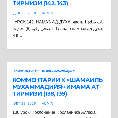
ТИРМИЗИ (142, 143)
ДЕК 12, 2018
ADMIN
УРОК 142. НАМАЗ АД-ДУХА, часть 1 باب صلاة
الضحى وفيه (8) أحاديث Глава о намазе ад-духа,
и в…
КОММЕНТАРИИ К "ШАМАИЛЬ МУХАММАДИЙЯ"
КОММЕНТАРИИ К «ШАМАИЛЬ
МУХАММАДИЙЯ» ИМАМА АТ-
ТИРМИЗИ (138, 139)
ОКТ 29, 2018
ADMIN
138 урок. Поклонение Посланника Аллаха,