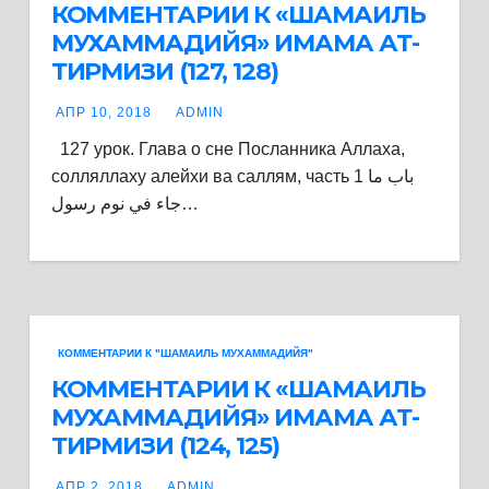
КОММЕНТАРИИ К «ШАМАИЛЬ
МУХАММАДИЙЯ» ИМАМА АТ-
ТИРМИЗИ (127, 128)
АПР 10, 2018
ADMIN
127 урок. Глава о сне Посланника Аллаха,
солляллаху алейхи ва саллям, часть 1 باب ما
جاء في نوم رسول…
КОММЕНТАРИИ К "ШАМАИЛЬ МУХАММАДИЙЯ"
КОММЕНТАРИИ К «ШАМАИЛЬ
МУХАММАДИЙЯ» ИМАМА АТ-
ТИРМИЗИ (124, 125)
АПР 2, 2018
ADMIN