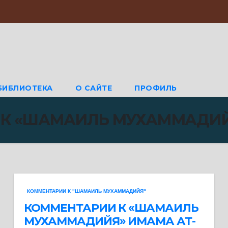
БИБЛИОТЕКА
О САЙТЕ
ПРОФИЛЬ
 К «ШАМАИЛЬ МУХАММАДИ
КОММЕНТАРИИ К "ШАМАИЛЬ МУХАММАДИЙЯ"
КОММЕНТАРИИ К «ШАМАИЛЬ
МУХАММАДИЙЯ» ИМАМА АТ-