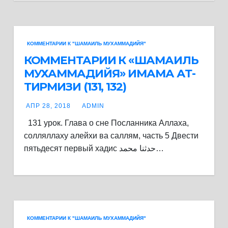
КОММЕНТАРИИ К "ШАМАИЛЬ МУХАММАДИЙЯ"
КОММЕНТАРИИ К «ШАМАИЛЬ
МУХАММАДИЙЯ» ИМАМА АТ-
ТИРМИЗИ (131, 132)
АПР 28, 2018
ADMIN
131 урок. Глава о сне Посланника Аллаха,
солляллаху алейхи ва саллям, часть 5 Двести
пятьдесят первый хадис حدثنا محمد…
КОММЕНТАРИИ К "ШАМАИЛЬ МУХАММАДИЙЯ"