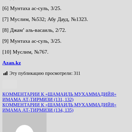
[6] Мунтаха ас-суль, 3/25.
[7] Муслим, №532; Абу Дауд, №1323.
[8] Джам’ аль-васаиль, 2/72.
[9] Мунтаха ас-cуль, 3/25.
[10] Муслим, №767.
Azan.kz
Эту публикацию просмотрели:
311
Навигация
КОММЕНТАРИИ К «ШАМАИЛЬ МУХАММАДИЙЯ»
ИМАМА АТ-ТИРМИЗИ (131, 132)
по
КОММЕНТАРИИ К «ШАМАИЛЬ МУХАММАДИЙЯ»
записям
ИМАМА АТ-ТИРМИЗИ (134, 135)