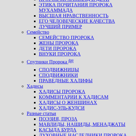
ЭТИКА ПОЧИТАНИЯ ПРОРОКА
МУХАММАДА
ВЫСШАЯ НРАВСТВЕННОСТЬ
ЕГО ЧЕЛОВЕЧЕСКИЕ КАЧЕСТВА
ЛУЧШИЙ ПРИМЕР
Семейство
СЕМЕЙСТВО ПРОРОКА
ЖЕНЫ ПРОРОКА
ДЕТИ ПРОРОКА
ВНУКИ ПРОРОКА
Спутники Пророка ﷺ
СПОДВИЖНИЦЫ
СПОДВИЖНИКИ
ПРАВЕДНЫЕ ХАЛИФЫ
Хадисы
ХАДИСЫ ПРОРОКА
КОММЕНТАРИИ К ХАДИСАМ
ХАДИСЫ О ЖЕНЩИНАХ
ХАДИС-УЛЬ-КУДСИ
Разные статьи
ПОЭЗИЯ, ПРОЗА
МАВЛИДЫ, НАШИДЫ, МЕНАДЖАТЫ
КАСЫДА БУРДА
ДУХОВНЫЕ НАСЛЕДНИКИ ПРОРОКА