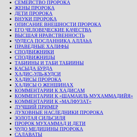
СЕМЕЙСТВО ПРОРОКА
ЖЕНЫ ПРОРОКА
ДЕТИ ПРОРОКА
ВНУКИ ПРОРОКА
ОПИСАНИЕ ВНЕШНОСТИ ПРОРОКА
ЕГО ЧЕЛОВЕЧЕСКИЕ КАЧЕСТВА
ВЫСШАЯ НРАВСТВЕННОСТЬ
ЧУДЕСА ПОСЛАННИКА АЛЛАhА
ПРАВЕДНЫЕ ХАЛИФЫ
СПОДВИЖНИКИ
СПОДВИЖНИЦЫ
ТАБИИНЫ И ТАБИ ТАБИИНЫ
КАСЫДА БУРДА
ХАДИС-УЛЬ-КУДСИ
ХАДИСЫ ПРОРОКА
ХАДИСЫ О ЖЕНЩИНАХ
КОММЕНТАРИИ К ХАДИСАМ
КОММЕНТАРИИ К «ШАМАИЛЬ МУХАММАДИЙЯ»
КОММЕНТАРИИ К «МАЛФУЗАТ»
ЛУЧШИЙ ПРИМЕР
ДУХОВНЫЕ НАСЛЕДНИКИ ПРОРОКА
ЗОЛОТАЯ СИЛЬСИЛЯ
ПРОРОК МУХАММАД И ДЕТИ
ЧУДО МЕДИЦИНЫ ПРОРОКА
САЛАВАТЫ