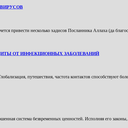
ЕЗНЕЙ И ВИРУСОВ
ется привести несколько хадисов Посланника Аллаха (да благос
КОМЕНДАЦИИ ПРОРОКА ﷺ ДЛЯ ЗАЩИТЫ ОТ ИНФЕКЦИОННЫХ ЗАБОЛЕВАНИЙ
Глобализация, путешествия, частота контактов способствуют бо
ршенная система безвременных ценностей. Исполняя его законы