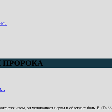
ЙЯ»
 ПРОРОКА
Ы…
читается изюм, он успокаивает нервы и облегчает боль. В «Ты