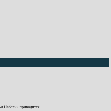
бб-и Набави» приводится…