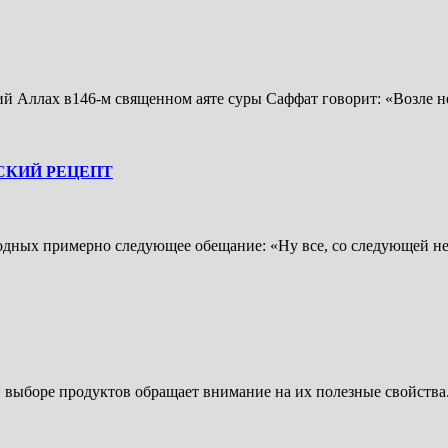
ий Аллах в146-м священном аяте суры Саффат говорит: «Возле 
СКИЙ РЕЦЕПТ
 родных примерно следующее обещание: «Ну все, со следующей 
и выборе продуктов обращает внимание на их полезные свойств