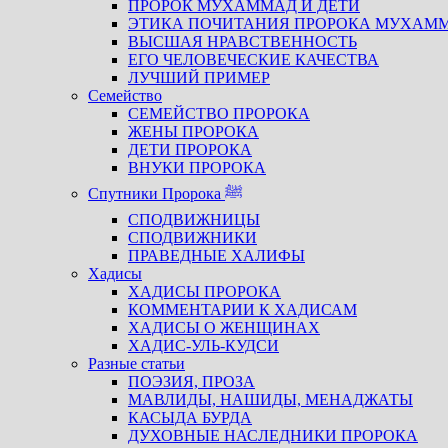
ПРОРОК МУХАММАД И ДЕТИ
ЭТИКА ПОЧИТАНИЯ ПРОРОКА МУХАМ
ВЫСШАЯ НРАВСТВЕННОСТЬ
ЕГО ЧЕЛОВЕЧЕСКИЕ КАЧЕСТВА
ЛУЧШИЙ ПРИМЕР
Семейство
СЕМЕЙСТВО ПРОРОКА
ЖЕНЫ ПРОРОКА
ДЕТИ ПРОРОКА
ВНУКИ ПРОРОКА
Спутники Пророка ﷺ
СПОДВИЖНИЦЫ
СПОДВИЖНИКИ
ПРАВЕДНЫЕ ХАЛИФЫ
Хадисы
ХАДИСЫ ПРОРОКА
КОММЕНТАРИИ К ХАДИСАМ
ХАДИСЫ О ЖЕНЩИНАХ
ХАДИС-УЛЬ-КУДСИ
Разные статьи
ПОЭЗИЯ, ПРОЗА
МАВЛИДЫ, НАШИДЫ, МЕНАДЖАТЫ
КАСЫДА БУРДА
ДУХОВНЫЕ НАСЛЕДНИКИ ПРОРОКА