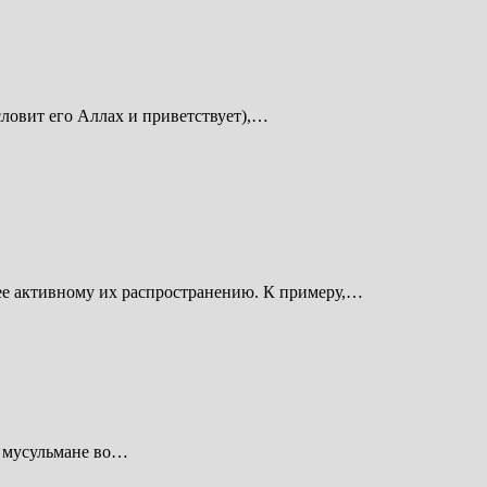
ловит его Аллах и приветствует),…
лее активному их распространению. К примеру,…
, мусульмане во…