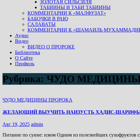
ЗОЛОТАЯ СИЛЬСИЛЯ
ТАБИИНЫ И ТАБИ ТАБИИНЫ
КОММЕНТАРИИ К «МАЛФУЗАТ»
БАБОЧКИ В РАЮ
САЛАВАТЫ
КОММЕНТАРИИ К «ШАМАИЛЬ МУХАММАДИ
Аудио
Видео
ВИДЕО О ПРОРОКЕ
Библиотека
О Сайте
Профиль
Рубрика:
ЧУДО МЕДИЦИНЫ
ЧУДО МЕДИЦИНЫ ПРОРОКА
ЖЕЛАЮЩИЙ ВЫУЧИТЬ НАИЗУСТЬ ХАДИС-ШАРИФ
Авг 19, 2025
admin
Питание по сунне: изюм Одним из полезнейших сухофруктов с