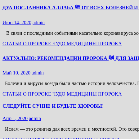
ДУА ПОСЛАННИКА АЛЛАhА ﷺ ОТ ВСЕХ БОЛ
Июн 14, 2020
admin
В связи с последними событиями касательно коронавируса хоч
СТАТЬИ О ПРОРОКЕ
ЧУДО МЕДИЦИНЫ ПРОРОКА
АКТУАЛЬНО: РЕ
Май 10, 2020
admin
Болезни и вирусы всегда были частью истории человечества. 
СТАТЬИ О ПРОРОКЕ
ЧУДО МЕДИЦИНЫ ПРОРОКА
СЛЕДУЙТЕ СУННЕ И БУДЬТЕ ЗДОРОВЫ!
Апр 1, 2020
admin
Ислам — это религия для всех времен и местностей. Это сове