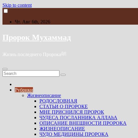
Skip to content
Чт. Авг 6th, 2026
Пророк Мухаммад
Жизнь последнего Пророкаﷺ
Рубрики
Жизнеописание
РОДОСЛОВНАЯ
СТАТЬИ О ПРОРОКЕ
МНЕ ПРИСНИЛСЯ ПРОРОК
ЧУДЕСА ПОСЛАННИКА АЛЛАhА
ОПИСАНИЕ ВНЕШНОСТИ ПРОРОКА
ЖИЗНЕОПИСАНИЕ
ЧУДО МЕДИЦИНЫ ПРОРОКА