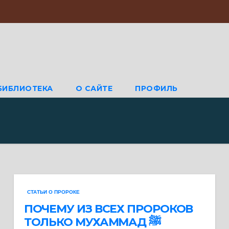
БИБЛИОТЕКА
О САЙТЕ
ПРОФИЛЬ
СТАТЬИ О ПРОРОКЕ
ПОЧЕМУ ИЗ ВСЕХ ПРОРОКОВ
ТОЛЬКО МУХАММАД ﷺ