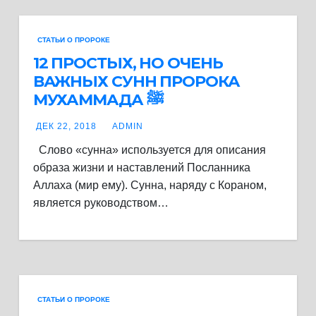
СТАТЬИ О ПРОРОКЕ
12 ПРОСТЫХ, НО ОЧЕНЬ
ВАЖНЫХ СУНН ПРОРОКА
МУХАММАДА ﷺ
ДЕК 22, 2018
ADMIN
Слово «сунна» используется для описания
образа жизни и наставлений Посланника
Аллаха (мир ему). Сунна, наряду с Кораном,
является руководством…
СТАТЬИ О ПРОРОКЕ