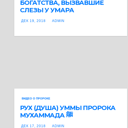
БОГАТСТВА, ВЫЗВАВШИЕ
СЛЕЗЫ У УМАРА
ДЕК 19, 2018
ADMIN
ВИДЕО О ПРОРОКЕ
РУХ (ДУША) УММЫ ПРОРОКА
МУХАММАДА ﷺ
ДЕК 17, 2018
ADMIN