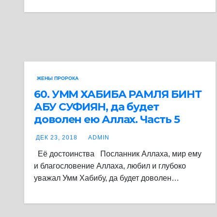
ЖЕНЫ ПРОРОКА
60. ​​​​​​​УММ ХАБИБА РАМЛЯ БИНТ
АБУ СУФИЯН, да будет
доволен ею Аллах. Часть 5
ДЕК 23, 2018
ADMIN
Её достоинства Посланник Аллаха, мир ему
и благословение Аллаха, любил и глубоко
уважал Умм Хабибу, да будет доволен…