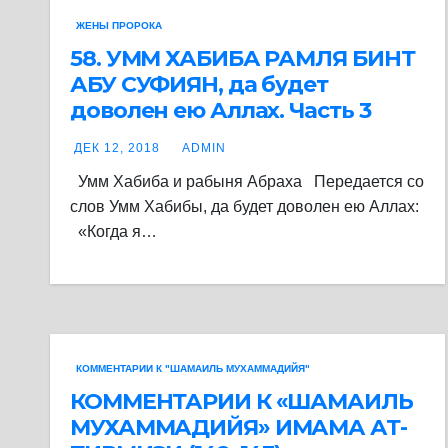
ЖЕНЫ ПРОРОКА
58. ​​​​​​​УММ ХАБИБА РАМЛЯ БИНТ
АБУ СУФИЯН, да будет
доволен ею Аллах. Часть 3
ДЕК 12, 2018
ADMIN
Умм Хабиба и рабыня Абраха Передается со
слов Умм Хабибы, да будет доволен ею Аллах:
«Когда я…
КОММЕНТАРИИ К "ШАМАИЛЬ МУХАММАДИЙЯ"
КОММЕНТАРИИ К «ШАМАИЛЬ
МУХАММАДИЙЯ» ИМАМА АТ-