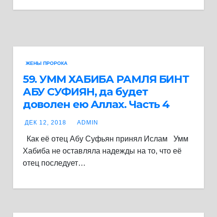
ЖЕНЫ ПРОРОКА
59. ​​​​​​​УММ ХАБИБА РАМЛЯ БИНТ
АБУ СУФИЯН, да будет
доволен ею Аллах. Часть 4
ДЕК 12, 2018
ADMIN
Как её отец Абу Суфьян принял Ислам Умм
Хабиба не оставляла надежды на то, что её
отец последует…