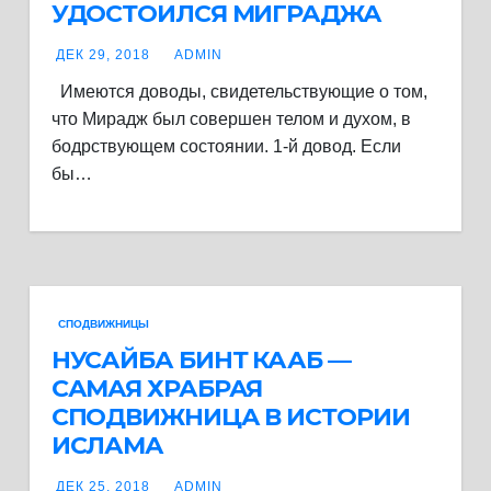
УДОСТОИЛСЯ МИГРАДЖА
ДЕК 29, 2018
ADMIN
Имеются доводы, свидетельствующие о том,
что Мирадж был совершен телом и духом, в
бодрствующем состоянии. 1-й довод. Если
бы…
СПОДВИЖНИЦЫ
НУСАЙБА БИНТ КААБ —
САМАЯ ХРАБРАЯ
СПОДВИЖНИЦА В ИСТОРИИ
ИСЛАМА
ДЕК 25, 2018
ADMIN