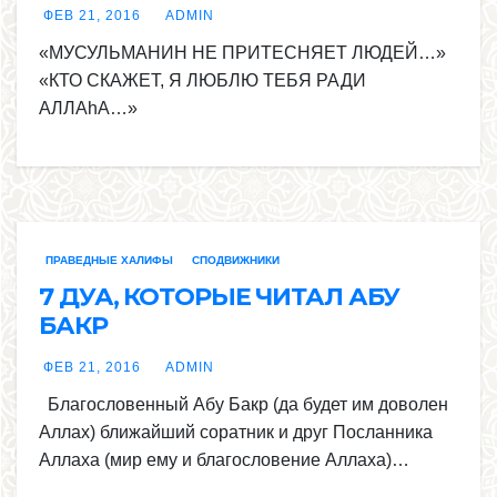
ФЕВ 21, 2016
ADMIN
«МУСУЛЬМАНИН НЕ ПРИТЕСНЯЕТ ЛЮДЕЙ…»
«КТО СКАЖЕТ, Я ЛЮБЛЮ ТЕБЯ РАДИ
АЛЛАhА…»
ПРАВЕДНЫЕ ХАЛИФЫ
СПОДВИЖНИКИ
7 ДУА, КОТОРЫЕ ЧИТАЛ АБУ
БАКР
ФЕВ 21, 2016
ADMIN
Благословенный Абу Бакр (да будет им доволен
Аллах) ближайший соратник и друг Посланника
Аллаха (мир ему и благословение Аллаха)…