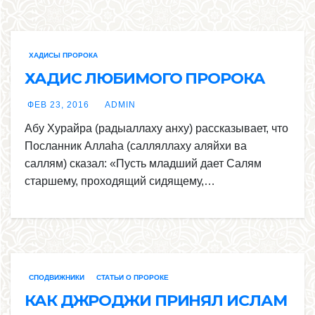
ХАДИСЫ ПРОРОКА
ХАДИС ЛЮБИМОГО ПРОРОКА
ФЕВ 23, 2016
ADMIN
Абу Хурайра (радыаллаху анху) рассказывает, что
Посланник Аллаhа (салляллаху аляйхи ва
саллям) сказал: «Пусть младший дает Салям
старшему, проходящий сидящему,…
СПОДВИЖНИКИ
СТАТЬИ О ПРОРОКЕ
КАК ДЖРОДЖИ ПРИНЯЛ ИСЛАМ