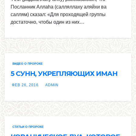
Посланник Аллаhа (салляллаху аляйхи ва
саллям) сказал: «Для проходящей группы
достаточно, чтобы один из них…
ВИДЕО О ПРОРОКЕ
5 СУНН, УКРЕПЛЯЮЩИХ ИМАН
ФЕВ 26, 2016
ADMIN
СТАТЬИ О ПРОРОКЕ