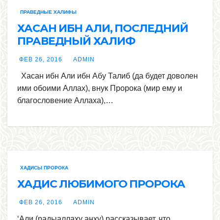
ПРАВЕДНЫЕ ХАЛИФЫ
ХАСАН ИБН АЛИ, ПОСЛЕДНИЙ
ПРАВЕДНЫЙ ХАЛИФ
ФЕВ 26, 2016
ADMIN
Хасан ибн Али ибн Абу Талиб (да будет доволен
ими обоими Аллах), внук Пророка (мир ему и
благословение Аллаха),…
ХАДИСЫ ПРОРОКА
ХАДИС ЛЮБИМОГО ПРОРОКА
ФЕВ 26, 2016
ADMIN
‘Али (радыаллаху анху) рассказывает, что