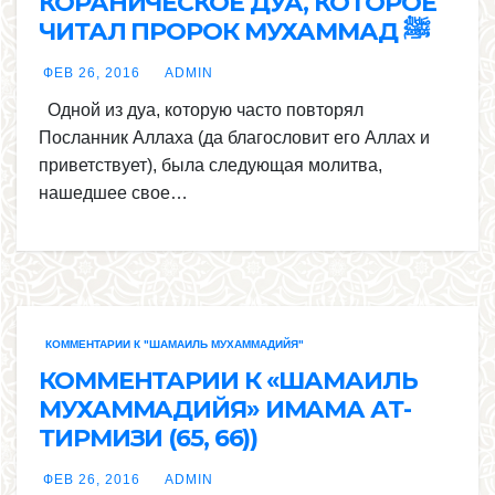
КОРАНИЧЕСКОЕ ДУА, КОТОРОЕ
ЧИТАЛ ПРОРОК МУХАММАД ﷺ
ФЕВ 26, 2016
ADMIN
Одной из дуа, которую часто повторял
Посланник Аллаха (да благословит его Аллах и
приветствует), была следующая молитва,
нашедшее свое…
КОММЕНТАРИИ К "ШАМАИЛЬ МУХАММАДИЙЯ"
КОММЕНТАРИИ К «ШАМАИЛЬ
МУХАММАДИЙЯ» ИМАМА АТ-
ТИРМИЗИ (65, 66))
ФЕВ 26, 2016
ADMIN