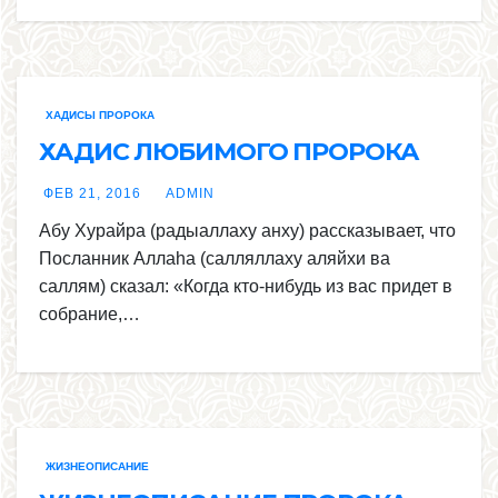
ХАДИСЫ ПРОРОКА
ХАДИС ЛЮБИМОГО ПРОРОКА
ФЕВ 21, 2016
ADMIN
Абу Хурайра (радыаллаху анху) рассказывает, что
Посланник Аллаhа (салляллаху аляйхи ва
саллям) сказал: «Когда кто-нибудь из вас придет в
собрание,…
ЖИЗНЕОПИСАНИЕ