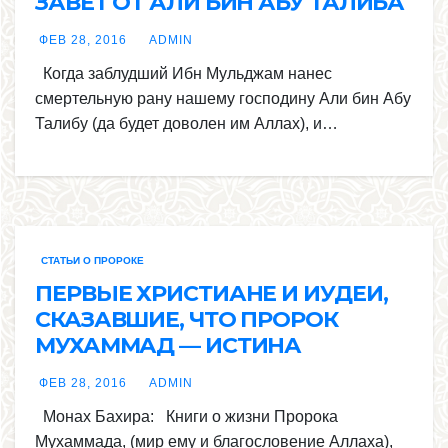
ЗАВЕТ ОТ АЛИ БИН АБУ ТАЛИБА
ФЕВ 28, 2016
ADMIN
Когда заблудший Ибн Мульджам нанес
смертельную рану нашему господину Али бин Абу
Талибу (да будет доволен им Аллах), и…
СТАТЬИ О ПРОРОКЕ
ПЕРВЫЕ ХРИСТИАНЕ И ИУДЕИ,
СКАЗАВШИЕ, ЧТО ПРОРОК
МУХАММАД — ИСТИНА
ФЕВ 28, 2016
ADMIN
Монах Бахира: Книги о жизни Пророка
Мухаммада, (мир ему и благословение Аллаха),