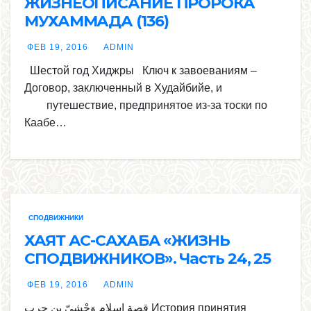
ЖИЗНЕОПИСАНИЕ ПРОРОКА
МУХАММАДА (136)
ФЕВ 19, 2016
ADMIN
Шестой год Хиджры Ключ к завоеваниям –
Договор, заключенный в Худайбийе, и
путешествие, предпринятое из-за тоски по
Каабе…
СПОДВИЖНИКИ
ХАЯТ АС-САХАБА «ЖИЗНЬ
СПОДВИЖНИКОВ». Часть 24, 25
ФЕВ 19, 2016
ADMIN
قصة إسلام وَحْشيّ بن حرب История принятия