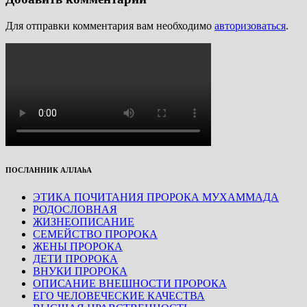
Для отправки комментария вам необходимо
авторизоваться
.
ПОСЛАННИК АЛЛАhА
ЭТИКА ПОЧИТАНИЯ ПРОРОКА МУХАММАДА
РОДОСЛОВНАЯ
ЖИЗНЕОПИСАНИЕ
СЕМЕЙСТВО ПРОРОКА
ЖЕНЫ ПРОРОКА
ДЕТИ ПРОРОКА
ВНУКИ ПРОРОКА
ОПИСАНИЕ ВНЕШНОСТИ ПРОРОКА
ЕГО ЧЕЛОВЕЧЕСКИЕ КАЧЕСТВА