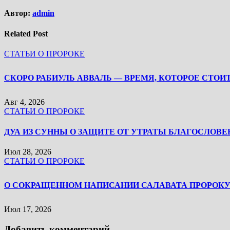
Автор:
admin
Related Post
СТАТЬИ О ПРОРОКЕ
Авг 4, 2026
СТАТЬИ О ПРОРОКЕ
ДУА ИЗ СУННЫ О ЗАЩИТЕ ОТ УТРАТЫ БЛАГОСЛОВЕ
Июл 28, 2026
СТАТЬИ О ПРОРОКЕ
Июл 17, 2026
Добавить комментарий