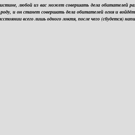
истине, любой из вас может совершать дела обитателей рая
а роду, и он станет совершать дела обитателей огня и войдёт
асстоянии всего лишь одного локтя, после чего (сбудется) нап