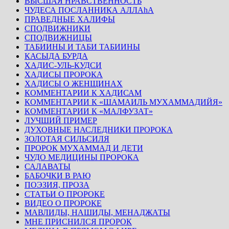
ВЫСШАЯ НРАВСТВЕННОСТЬ
ЧУДЕСА ПОСЛАННИКА АЛЛАhА
ПРАВЕДНЫЕ ХАЛИФЫ
СПОДВИЖНИКИ
СПОДВИЖНИЦЫ
ТАБИИНЫ И ТАБИ ТАБИИНЫ
КАСЫДА БУРДА
ХАДИС-УЛЬ-КУДСИ
ХАДИСЫ ПРОРОКА
ХАДИСЫ О ЖЕНЩИНАХ
КОММЕНТАРИИ К ХАДИСАМ
КОММЕНТАРИИ К «ШАМАИЛЬ МУХАММАДИЙЯ»
КОММЕНТАРИИ К «МАЛФУЗАТ»
ЛУЧШИЙ ПРИМЕР
ДУХОВНЫЕ НАСЛЕДНИКИ ПРОРОКА
ЗОЛОТАЯ СИЛЬСИЛЯ
ПРОРОК МУХАММАД И ДЕТИ
ЧУДО МЕДИЦИНЫ ПРОРОКА
САЛАВАТЫ
БАБОЧКИ В РАЮ
ПОЭЗИЯ, ПРОЗА
СТАТЬИ О ПРОРОКЕ
ВИДЕО О ПРОРОКЕ
МАВЛИДЫ, НАШИДЫ, МЕНАДЖАТЫ
МНЕ ПРИСНИЛСЯ ПРОРОК