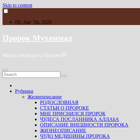
Skip to content
Пт. Авг 7th, 2026
Пророк Мухаммад
Жизнь последнего Пророкаﷺ
Рубрики
Жизнеописание
РОДОСЛОВНАЯ
СТАТЬИ О ПРОРОКЕ
МНЕ ПРИСНИЛСЯ ПРОРОК
ЧУДЕСА ПОСЛАННИКА АЛЛАhА
ОПИСАНИЕ ВНЕШНОСТИ ПРОРОКА
ЖИЗНЕОПИСАНИЕ
ЧУДО МЕДИЦИНЫ ПРОРОКА