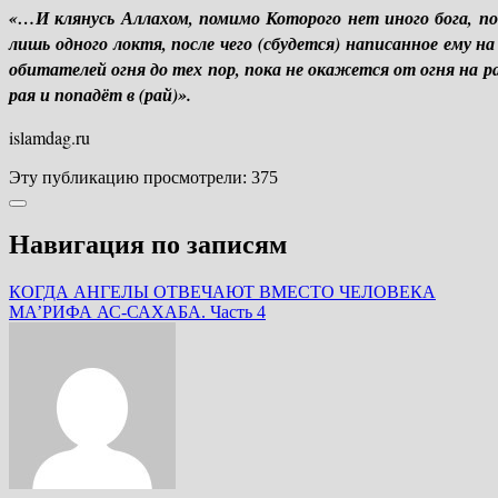
«…И клянусь Аллахом, помимо Которого нет иного бога, по
лишь одного локтя, после чего (сбудется) написанное ему н
обитателей огня до тех пор, пока не окажется от огня на р
рая и попадёт в (рай)».
islamdag.ru
Эту публикацию просмотрели:
375
Навигация по записям
КОГДА АНГЕЛЫ ОТВЕЧАЮТ ВМЕСТО ЧЕЛОВЕКА
МА’РИФА АС-САХАБА. Часть 4