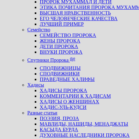
ПРОРОК МУХАММАД И ДЕТИ
ЭТИКА ПОЧИТАНИЯ ПРОРОКА МУХАМ
ВЫСШАЯ НРАВСТВЕННОСТЬ
ЕГО ЧЕЛОВЕЧЕСКИЕ КАЧЕСТВА
ЛУЧШИЙ ПРИМЕР
Семейство
СЕМЕЙСТВО ПРОРОКА
ЖЕНЫ ПРОРОКА
ДЕТИ ПРОРОКА
ВНУКИ ПРОРОКА
Спутники Пророка ﷺ
СПОДВИЖНИЦЫ
СПОДВИЖНИКИ
ПРАВЕДНЫЕ ХАЛИФЫ
Хадисы
ХАДИСЫ ПРОРОКА
КОММЕНТАРИИ К ХАДИСАМ
ХАДИСЫ О ЖЕНЩИНАХ
ХАДИС-УЛЬ-КУДСИ
Разные статьи
ПОЭЗИЯ, ПРОЗА
МАВЛИДЫ, НАШИДЫ, МЕНАДЖАТЫ
КАСЫДА БУРДА
ДУХОВНЫЕ НАСЛЕДНИКИ ПРОРОКА