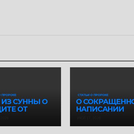
О ПРОРОКЕ
СТАТЬИ О ПРОРОКЕ
 ИЗ СУННЫ О
О СОКРАЩЕНН
ИТЕ ОТ
НАПИСАНИИ
АТЫ
САЛАВАТА
 2026
ИЮЛ 17, 2026
ГОСЛОВЕНИЙ
ПРОРОКУ ﷺ