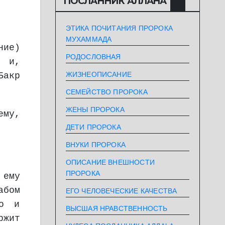
ПОСЛАННИК АЛЛАHА
ЭТИКА ПОЧИТАНИЯ ПРОРОКА
МУХАММАДА
ние)
РОДОСЛОВНАЯ
, и,
ЖИЗНЕОПИСАНИЕ
Бакр
СЕМЕЙСТВО ПРОРОКА
ЖЕНЫ ПРОРОКА
ему,
ДЕТИ ПРОРОКА
ВНУКИ ПРОРОКА
ОПИСАНИЕ ВНЕШНОСТИ
ПРОРОКА
 ему
абом
ЕГО ЧЕЛОВЕЧЕСКИЕ КАЧЕСТВА
го и
ВЫСШАЯ НРАВСТВЕННОСТЬ
ржит