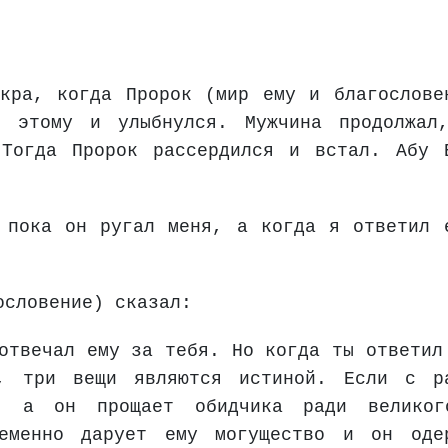
кра, когда Пророк (мир ему и благослове
 этому и улыбнулся. Мужчина продолжал
 Тогда Пророк рассердился и встал. Абу 
 пока он ругал меня, а когда я ответил 
ословение) сказал:
отвечал ему за тебя. Но когда ты ответил
, три вещи являются истиной. Если с р
о, а он прощает обидчика ради велико
еменно дарует ему могущество и он оде