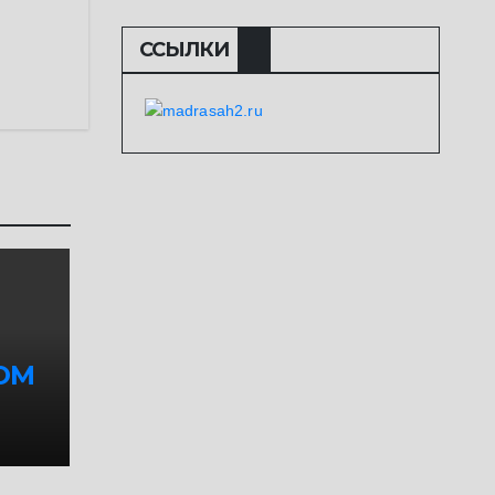
ССЫЛКИ
ОМ