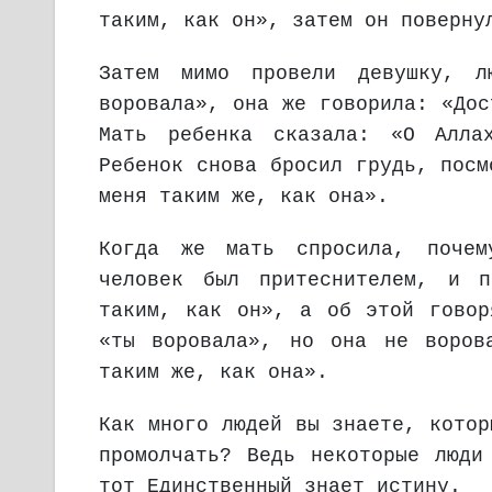
таким, как он», затем он поверну
Затем мимо провели девушку, 
воровала», она же говорила: «Дос
Мать ребенка сказала: «О Алла
Ребенок снова бросил грудь, посм
меня таким же, как она».
Когда же мать спросила, почем
человек был притеснителем, и 
таким, как он», а об этой говор
«ты воровала», но она не воров
таким же, как она».
Как много людей вы знаете, котор
промолчать? Ведь некоторые люди
тот Единственный знает истину.