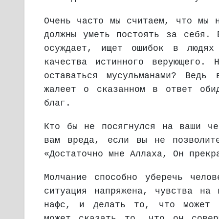
Очень часто мы считаем, что мы 
должны уметь постоять за себя. 
осуждает, ищет ошибок в людях
качества истинного верующего. 
оставаться мусульманами? Ведь 
жалеет о сказанном в ответ оби
благ.
Кто бы не посягнулся на ваши че
вам вреда, если вы не позволит
«Достаточно мне Аллаха, Он прекр
Молчание способно уберечь чело
ситуация напряжена, чувства на 
нафс, и делать то, что может п
может сказать то, что он совер