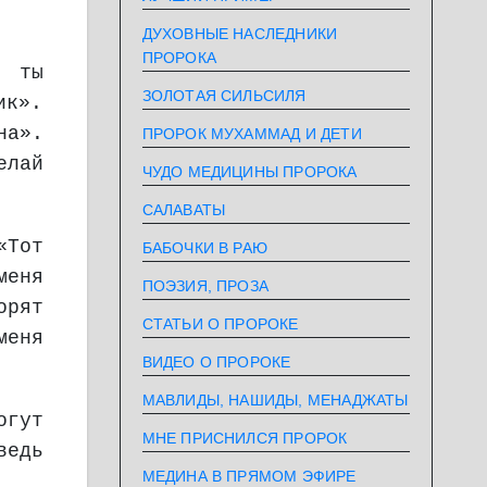
ДУХОВНЫЕ НАСЛЕДНИКИ
ПРОРОКА
, ты
ЗОЛОТАЯ СИЛЬСИЛЯ
ик».
на».
ПРОРОК МУХАММАД И ДЕТИ
елай
ЧУДО МЕДИЦИНЫ ПРОРОКА
САЛАВАТЫ
«Тот
БАБОЧКИ В РАЮ
меня
ПОЭЗИЯ, ПРОЗА
орят
СТАТЬИ О ПРОРОКЕ
меня
ВИДЕО О ПРОРОКЕ
МАВЛИДЫ, НАШИДЫ, МЕНАДЖАТЫ
огут
МНЕ ПРИСНИЛСЯ ПРОРОК
ведь
МЕДИНА В ПРЯМОМ ЭФИРЕ