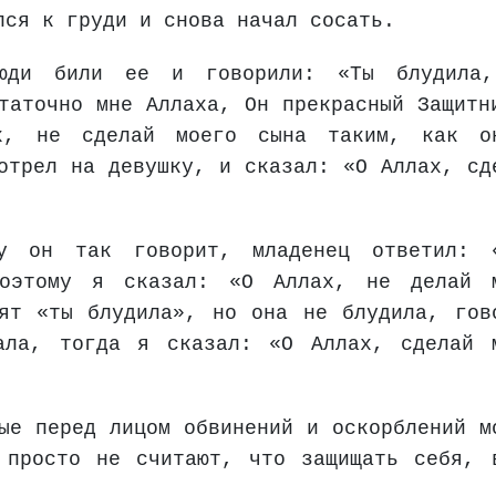
лся к груди и снова начал сосать.
люди били ее и говорили: «Ты блудила
таточно мне Аллаха, Он прекрасный Защитн
х, не сделай моего сына таким, как о
отрел на девушку, и сказал: «О Аллах, сд
у он так говорит, младенец ответил: 
поэтому я сказал: «О Аллах, не делай 
ят «ты блудила», но она не блудила, гов
ала, тогда я сказал: «О Аллах, сделай 
ые перед лицом обвинений и оскорблений м
 просто не считают, что защищать себя, 