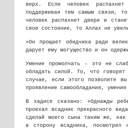
верх. Если человек распахнет
поддерживая тем самым связи, т
человек распахнет двери и стане
свое состояние, то Аллах не увел
«Он прощает обидчика ради вели
дарует ему могущество и он одерж
Умение промолчать – это не сла
обладать силой. То, что говорят
случае, если этого позволите вы
проявление самообладания, умения
В хадисе сказано: «Однажды реб
проехал всадник прекрасного вид
сделай моего сына таким же, как
в сторону всадника, посмотрел 