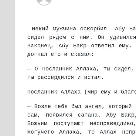
Некий мужчина оскорбил Абу Ба
сидел рядом с ним. Он удивился
наконец, Абу Бакр ответил ему.
догнал его и сказал:
— О Посланник Аллаха, ты сидел,
ты рассердился и встал.
Посланник Аллаха (мир ему и благ
— Возле тебя был ангел, который 
сам, появился сатана. Абу Бакр
Божьим поступают несправедлив
могучего Аллаха, то Аллах непр