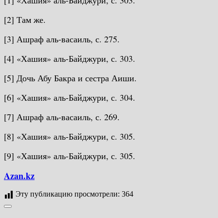
[2] Там же.
[3] Ашраф аль-васаиль, с. 275.
[4] «Хашия» аль-Байджури, с. 303.
[5] Дочь Абу Бакра и сестра Аиши.
[6] «Хашия» аль-Байджури, с. 304.
[7] Ашраф аль-васаиль, с. 269.
[8] «Хашия» аль-Байджури, с. 305.
[9] «Хашия» аль-Байджури, с. 305.
Azan.kz
Эту публикацию просмотрели:
364