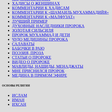
ХАДИСЫ О ЖЕНЩИНАХ
КОММЕНТАРИИ К ХАДИСАМ
КОММЕНТАРИИ К «ШАМАИЛЬ МУХАММАДИЙЯ»
КОММЕНТАРИИ К «МАЛФУЗАТ»
ЛУЧШИЙ ПРИМЕР
ДУХОВНЫЕ НАСЛЕДНИКИ ПРОРОКА
ЗОЛОТАЯ СИЛЬСИЛЯ
ПРОРОК МУХАММАД И ДЕТИ
ЧУДО МЕДИЦИНЫ ПРОРОКА
САЛАВАТЫ
БАБОЧКИ В РАЮ
ПОЭЗИЯ, ПРОЗА
СТАТЬИ О ПРОРОКЕ
ВИДЕО О ПРОРОКЕ
МАВЛИДЫ, НАШИДЫ, МЕНАДЖАТЫ
МНЕ ПРИСНИЛСЯ ПРОРОК
МЕДИНА В ПРЯМОМ ЭФИРЕ
ОСНОВЫ РЕЛИГИИ
ИСЛАМ
ИМАН
ИХСАН