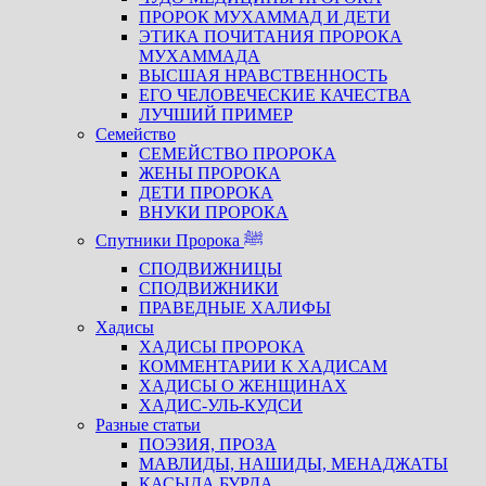
ПРОРОК МУХАММАД И ДЕТИ
ЭТИКА ПОЧИТАНИЯ ПРОРОКА
МУХАММАДА
ВЫСШАЯ НРАВСТВЕННОСТЬ
ЕГО ЧЕЛОВЕЧЕСКИЕ КАЧЕСТВА
ЛУЧШИЙ ПРИМЕР
Семейство
СЕМЕЙСТВО ПРОРОКА
ЖЕНЫ ПРОРОКА
ДЕТИ ПРОРОКА
ВНУКИ ПРОРОКА
Спутники Пророка ﷺ
СПОДВИЖНИЦЫ
СПОДВИЖНИКИ
ПРАВЕДНЫЕ ХАЛИФЫ
Хадисы
ХАДИСЫ ПРОРОКА
КОММЕНТАРИИ К ХАДИСАМ
ХАДИСЫ О ЖЕНЩИНАХ
ХАДИС-УЛЬ-КУДСИ
Разные статьи
ПОЭЗИЯ, ПРОЗА
МАВЛИДЫ, НАШИДЫ, МЕНАДЖАТЫ
КАСЫДА БУРДА