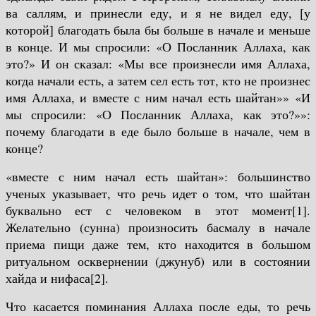
ва саллям, и принесли еду, и я не видел еду, [у
которой] благодать была бы больше в начале и меньше
в конце. И мы спросили: «О Посланник Аллаха, как
это?» И он сказал: «Мы все произнесли имя Аллаха,
когда начали есть, а затем сел есть тот, кто не произнес
имя Аллаха, и вместе с ним начал есть шайтан»»
«И
мы спросили: «О Посланник Аллаха, как это?»»:
почему благодати в еде было больше в начале, чем в
конце?
«вместе с ним начал есть шайтан»: большинство
ученых указывает, что речь идет о том, что шайтан
буквально ест с человеком в этот момент[1].
Желательно (сунна) произносить басмалу в начале
приема пищи даже тем, кто находится в большом
ритуальном осквернении (джунуб) или в состоянии
хайда и нифаса[2].
Что касается поминания Аллаха после еды, то речь