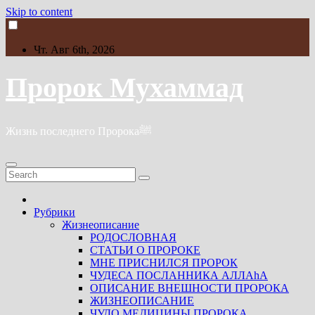
Skip to content
Чт. Авг 6th, 2026
Пророк Мухаммад
Жизнь последнего Пророкаﷺ
Рубрики
Жизнеописание
РОДОСЛОВНАЯ
СТАТЬИ О ПРОРОКЕ
МНЕ ПРИСНИЛСЯ ПРОРОК
ЧУДЕСА ПОСЛАННИКА АЛЛАhА
ОПИСАНИЕ ВНЕШНОСТИ ПРОРОКА
ЖИЗНЕОПИСАНИЕ
ЧУДО МЕДИЦИНЫ ПРОРОКА