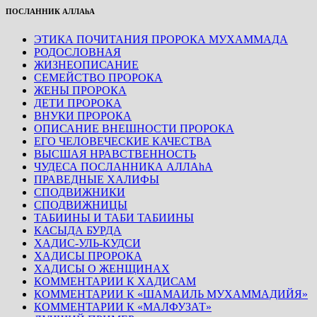
ПОСЛАННИК АЛЛАhА
ЭТИКА ПОЧИТАНИЯ ПРОРОКА МУХАММАДА
РОДОСЛОВНАЯ
ЖИЗНЕОПИСАНИЕ
СЕМЕЙСТВО ПРОРОКА
ЖЕНЫ ПРОРОКА
ДЕТИ ПРОРОКА
ВНУКИ ПРОРОКА
ОПИСАНИЕ ВНЕШНОСТИ ПРОРОКА
ЕГО ЧЕЛОВЕЧЕСКИЕ КАЧЕСТВА
ВЫСШАЯ НРАВСТВЕННОСТЬ
ЧУДЕСА ПОСЛАННИКА АЛЛАhА
ПРАВЕДНЫЕ ХАЛИФЫ
СПОДВИЖНИКИ
СПОДВИЖНИЦЫ
ТАБИИНЫ И ТАБИ ТАБИИНЫ
КАСЫДА БУРДА
ХАДИС-УЛЬ-КУДСИ
ХАДИСЫ ПРОРОКА
ХАДИСЫ О ЖЕНЩИНАХ
КОММЕНТАРИИ К ХАДИСАМ
КОММЕНТАРИИ К «ШАМАИЛЬ МУХАММАДИЙЯ»
КОММЕНТАРИИ К «МАЛФУЗАТ»