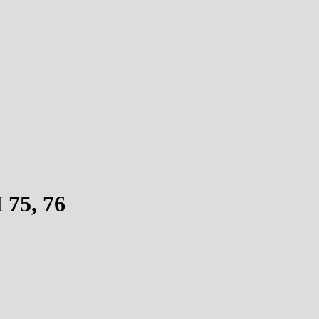
5, 76