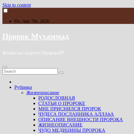
Skip to content
Пт. Авг 7th, 2026
Пророк Мухаммад
Жизнь последнего Пророкаﷺ
Рубрики
Жизнеописание
РОДОСЛОВНАЯ
СТАТЬИ О ПРОРОКЕ
МНЕ ПРИСНИЛСЯ ПРОРОК
ЧУДЕСА ПОСЛАННИКА АЛЛАhА
ОПИСАНИЕ ВНЕШНОСТИ ПРОРОКА
ЖИЗНЕОПИСАНИЕ
ЧУДО МЕДИЦИНЫ ПРОРОКА