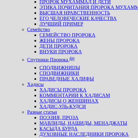
ПРОРОК МУХАММАД И ДЕТИ
ЭТИКА ПОЧИТАНИЯ ПРОРОКА МУХАМ
ВЫСШАЯ НРАВСТВЕННОСТЬ
ЕГО ЧЕЛОВЕЧЕСКИЕ КАЧЕСТВА
ЛУЧШИЙ ПРИМЕР
Семейство
СЕМЕЙСТВО ПРОРОКА
ЖЕНЫ ПРОРОКА
ДЕТИ ПРОРОКА
ВНУКИ ПРОРОКА
Спутники Пророка ﷺ
СПОДВИЖНИЦЫ
СПОДВИЖНИКИ
ПРАВЕДНЫЕ ХАЛИФЫ
Хадисы
ХАДИСЫ ПРОРОКА
КОММЕНТАРИИ К ХАДИСАМ
ХАДИСЫ О ЖЕНЩИНАХ
ХАДИС-УЛЬ-КУДСИ
Разные статьи
ПОЭЗИЯ, ПРОЗА
МАВЛИДЫ, НАШИДЫ, МЕНАДЖАТЫ
КАСЫДА БУРДА
ДУХОВНЫЕ НАСЛЕДНИКИ ПРОРОКА