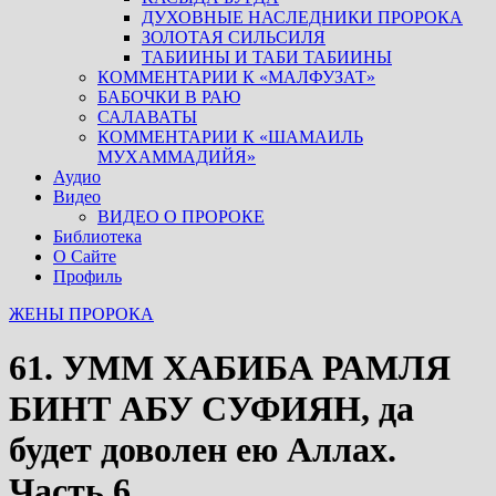
ДУХОВНЫЕ НАСЛЕДНИКИ ПРОРОКА
ЗОЛОТАЯ СИЛЬСИЛЯ
ТАБИИНЫ И ТАБИ ТАБИИНЫ
КОММЕНТАРИИ К «МАЛФУЗАТ»
БАБОЧКИ В РАЮ
САЛАВАТЫ
КОММЕНТАРИИ К «ШАМАИЛЬ
МУХАММАДИЙЯ»
Аудио
Видео
ВИДЕО О ПРОРОКЕ
Библиотека
О Сайте
Профиль
ЖЕНЫ ПРОРОКА
61. ​​​​​​​УММ ХАБИБА РАМЛЯ
БИНТ АБУ СУФИЯН, да
будет доволен ею Аллах.
Часть 6