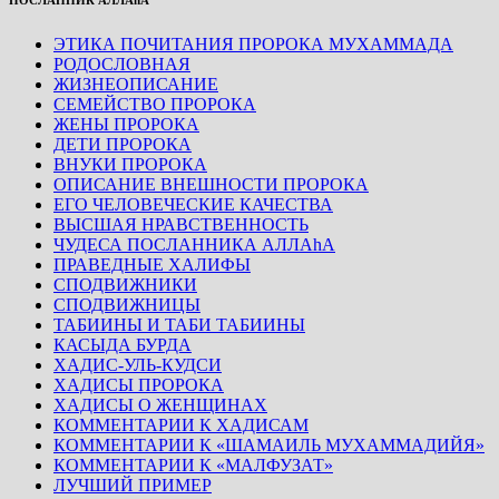
ПОСЛАННИК АЛЛАhА
ЭТИКА ПОЧИТАНИЯ ПРОРОКА МУХАММАДА
РОДОСЛОВНАЯ
ЖИЗНЕОПИСАНИЕ
СЕМЕЙСТВО ПРОРОКА
ЖЕНЫ ПРОРОКА
ДЕТИ ПРОРОКА
ВНУКИ ПРОРОКА
ОПИСАНИЕ ВНЕШНОСТИ ПРОРОКА
ЕГО ЧЕЛОВЕЧЕСКИЕ КАЧЕСТВА
ВЫСШАЯ НРАВСТВЕННОСТЬ
ЧУДЕСА ПОСЛАННИКА АЛЛАhА
ПРАВЕДНЫЕ ХАЛИФЫ
СПОДВИЖНИКИ
СПОДВИЖНИЦЫ
ТАБИИНЫ И ТАБИ ТАБИИНЫ
КАСЫДА БУРДА
ХАДИС-УЛЬ-КУДСИ
ХАДИСЫ ПРОРОКА
ХАДИСЫ О ЖЕНЩИНАХ
КОММЕНТАРИИ К ХАДИСАМ
КОММЕНТАРИИ К «ШАМАИЛЬ МУХАММАДИЙЯ»
КОММЕНТАРИИ К «МАЛФУЗАТ»
ЛУЧШИЙ ПРИМЕР