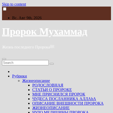
Skip to content
Вс. Авг 9th, 2026
Пророк Мухаммад
Жизнь последнего Пророкаﷺ
Рубрики
Жизнеописание
РОДОСЛОВНАЯ
СТАТЬИ О ПРОРОКЕ
МНЕ ПРИСНИЛСЯ ПРОРОК
ЧУДЕСА ПОСЛАННИКА АЛЛАhА
ОПИСАНИЕ ВНЕШНОСТИ ПРОРОКА
ЖИЗНЕОПИСАНИЕ
ЧУДО МЕДИЦИНЫ ПРОРОКА