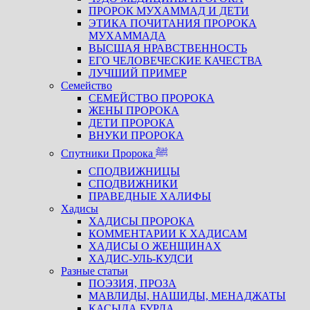
ПРОРОК МУХАММАД И ДЕТИ
ЭТИКА ПОЧИТАНИЯ ПРОРОКА
МУХАММАДА
ВЫСШАЯ НРАВСТВЕННОСТЬ
ЕГО ЧЕЛОВЕЧЕСКИЕ КАЧЕСТВА
ЛУЧШИЙ ПРИМЕР
Семейство
СЕМЕЙСТВО ПРОРОКА
ЖЕНЫ ПРОРОКА
ДЕТИ ПРОРОКА
ВНУКИ ПРОРОКА
Спутники Пророка ﷺ
СПОДВИЖНИЦЫ
СПОДВИЖНИКИ
ПРАВЕДНЫЕ ХАЛИФЫ
Хадисы
ХАДИСЫ ПРОРОКА
КОММЕНТАРИИ К ХАДИСАМ
ХАДИСЫ О ЖЕНЩИНАХ
ХАДИС-УЛЬ-КУДСИ
Разные статьи
ПОЭЗИЯ, ПРОЗА
МАВЛИДЫ, НАШИДЫ, МЕНАДЖАТЫ
КАСЫДА БУРДА