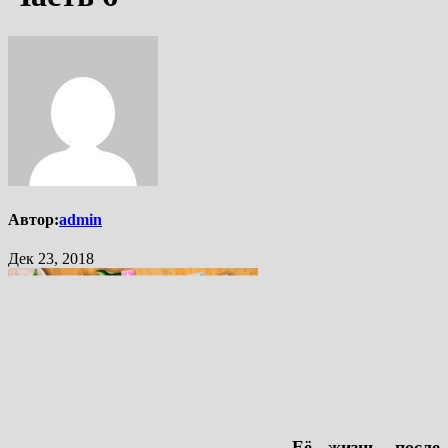
Автор:
admin
Дек 23, 2018
Её жизнь после