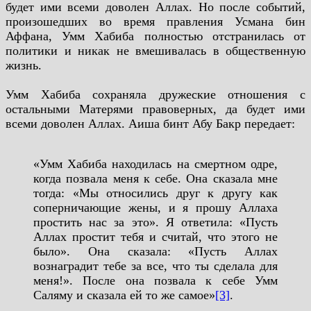
будет ими всеми доволен Аллах. Но после событий,
произошедших во время правления Усмана бин
Аффана, Умм Хабиба полностью отстранилась от
политики и никак не вмешивалась в общественную
жизнь.
Умм Хабиба сохраняла дружеские отношения с
остальными Матерями правоверных, да будет ими
всеми доволен Аллах. Аиша бинт Абу Бакр передает:
«Умм Хабиба находилась на смертном одре,
когда позвала меня к себе. Она сказала мне
тогда: «Мы относились друг к другу как
соперничающие жены, и я прошу Аллаха
простить нас за это». Я ответила: «Пусть
Аллах простит тебя и считай, что этого не
было». Она сказала: «Пусть Аллах
вознаградит тебе за все, что ты сделала для
меня!». После она позвала к себе Умм
Саляму и сказала ей то же самое»
[3]
.