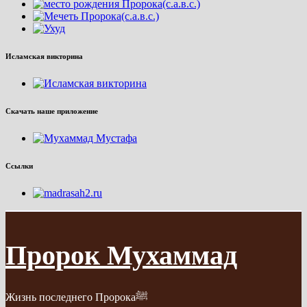
Исламская викторина
Скачать наше приложение
Ссылки
Пророк Мухаммад
Жизнь последнего Пророкаﷺ