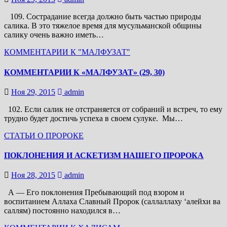
109. Сострадание всегда должно быть частью природы
салика. В это тяжелое время для мусульманской общины
салику очень важно иметь…
КОММЕНТАРИИ К "МАЛФУЗАТ"
КОММЕНТАРИИ К «МАЛФУЗАТ» (29, 30)
Ноя 29, 2015
admin
102. Если салик не отстраняется от собраний и встреч, то ему
трудно будет достичь успеха в своем сулуке. Мы…
СТАТЬИ О ПРОРОКЕ
ПОКЛОНЕНИЯ И АСКЕТИЗМ НАШЕГО ПРОРОКА
Ноя 28, 2015
admin
А — Его поклонения Пребывающий под взором и
воспитанием Аллаха Славный Пророк (саллаллаху ‘алейхи ва
саллям) постоянно находился в…