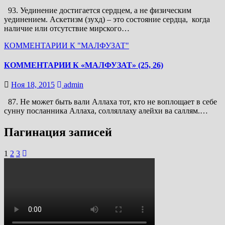
93. Уединение достигается сердцем, а не физическим
уединением. Аскетизм (зухд) – это состояние сердца, когда
наличие или отсутствие мирского…
КОММЕНТАРИИ К "МАЛФУЗАТ"
КОММЕНТАРИИ К «МАЛФУЗАТ» (25, 26)
Ноя 18, 2015
admin
87. Не может быть вали Аллаха тот, кто не воплощает в себе
сунну посланника Аллаха, солляллаху алейхи ва саллям.…
Пагинация записей
1
2
3