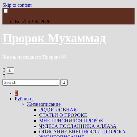
Skip to content
Вс. Авг 9th, 2026
Пророк Мухаммад
Жизнь последнего Пророкаﷺ
Рубрики
Жизнеописание
РОДОСЛОВНАЯ
СТАТЬИ О ПРОРОКЕ
МНЕ ПРИСНИЛСЯ ПРОРОК
ЧУДЕСА ПОСЛАННИКА АЛЛАhА
ОПИСАНИЕ ВНЕШНОСТИ ПРОРОКА