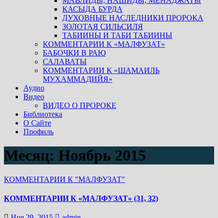
МАВЛИДЫ, НАШИДЫ, МЕНАДЖАТЫ
КАСЫДА БУРДА
ДУХОВНЫЕ НАСЛЕДНИКИ ПРОРОКА
ЗОЛОТАЯ СИЛЬСИЛЯ
ТАБИИНЫ И ТАБИ ТАБИИНЫ
КОММЕНТАРИИ К «МАЛФУЗАТ»
БАБОЧКИ В РАЮ
САЛАВАТЫ
КОММЕНТАРИИ К «ШАМАИЛЬ
МУХАММАДИЙЯ»
Аудио
Видео
ВИДЕО О ПРОРОКЕ
Библиотека
О Сайте
Профиль
Месяц:
Ноябрь 2015
КОММЕНТАРИИ К "МАЛФУЗАТ"
КОММЕНТАРИИ К «МАЛФУЗАТ» (31, 32)
Ноя 29, 2015
admin