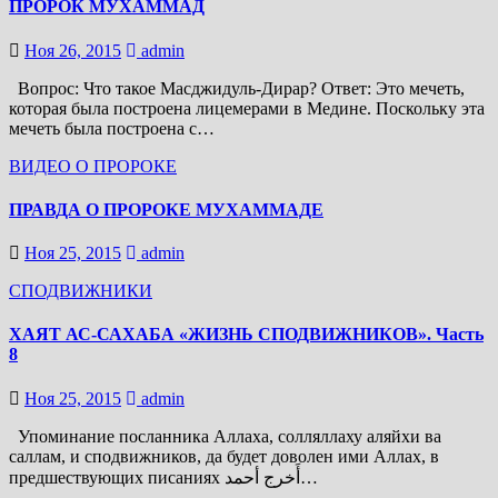
ПРОРОК МУХАММАД
Ноя 26, 2015
admin
Вопрос: Что такое Масджидуль-Дирар? Ответ: Это мечеть,
которая была построена лицемерами в Медине. Поскольку эта
мечеть была построена с…
ВИДЕО О ПРОРОКЕ
ПРАВДА О ПРОРОКЕ МУХАММАДЕ
Ноя 25, 2015
admin
СПОДВИЖНИКИ
ХАЯТ АС-САХАБА «ЖИЗНЬ СПОДВИЖНИКОВ». Часть
8
Ноя 25, 2015
admin
Упоминание посланника Аллаха, солляллаху аляйхи ва
саллам, и сподвижников, да будет доволен ими Аллах, в
предшествующих писаниях أَخرج أحمد…