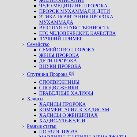
ЖИЗНЕОПИСАНИЕ
ЧУДО МЕДИЦИНЫ ПРОРОКА
ПРОРОК МУХАММАД И ДЕТИ
ЭТИКА ПОЧИТАНИЯ ПРОРОКА
МУХАММАДА
ВЫСШАЯ НРАВСТВЕННОСТЬ
ЕГО ЧЕЛОВЕЧЕСКИЕ КАЧЕСТВА
ЛУЧШИЙ ПРИМЕР
Семейство
СЕМЕЙСТВО ПРОРОКА
ЖЕНЫ ПРОРОКА
ДЕТИ ПРОРОКА
ВНУКИ ПРОРОКА
Спутники Пророка ﷺ
СПОДВИЖНИЦЫ
СПОДВИЖНИКИ
ПРАВЕДНЫЕ ХАЛИФЫ
Хадисы
ХАДИСЫ ПРОРОКА
КОММЕНТАРИИ К ХАДИСАМ
ХАДИСЫ О ЖЕНЩИНАХ
ХАДИС-УЛЬ-КУДСИ
Разные статьи
ПОЭЗИЯ, ПРОЗА