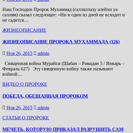
Наш Господин Пророк Мухаммад (салляллаху алейхи уа
саллям) сказал следующее: «Ни в один из дней не всходит и
не садится…
ЖИЗНЕОПИСАНИЕ
ЖИЗНЕОПИСАНИЕ ПРОРОКА МУХАММАДА (126)
Ноя 26, 2015
admin
Священная война Мурайси (Шабан – Рамадан 5 / Январь –
Февраль 627) Эту священную войну также называют
войной…
ВИДЕО О ПРОРОКЕ
ПОБЕДА, ОБЕЩАННАЯ ПРОРОКОМ
Ноя 26, 2015
admin
СТАТЬИ О ПРОРОКЕ
МЕЧЕТЬ, КОТОРУЮ ПРИКАЗАЛ РАЗРУШИТЬ САМ