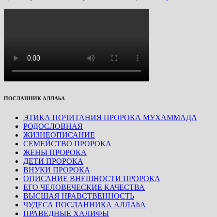
ПОСЛАННИК АЛЛАhА
ЭТИКА ПОЧИТАНИЯ ПРОРОКА МУХАММАДА
РОДОСЛОВНАЯ
ЖИЗНЕОПИСАНИЕ
СЕМЕЙСТВО ПРОРОКА
ЖЕНЫ ПРОРОКА
ДЕТИ ПРОРОКА
ВНУКИ ПРОРОКА
ОПИСАНИЕ ВНЕШНОСТИ ПРОРОКА
ЕГО ЧЕЛОВЕЧЕСКИЕ КАЧЕСТВА
ВЫСШАЯ НРАВСТВЕННОСТЬ
ЧУДЕСА ПОСЛАННИКА АЛЛАhА
ПРАВЕДНЫЕ ХАЛИФЫ