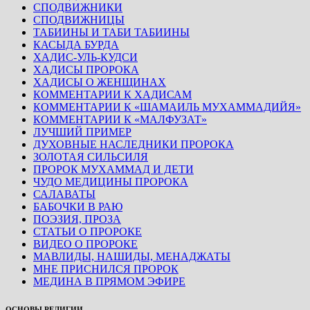
СПОДВИЖНИКИ
СПОДВИЖНИЦЫ
ТАБИИНЫ И ТАБИ ТАБИИНЫ
КАСЫДА БУРДА
ХАДИС-УЛЬ-КУДСИ
ХАДИСЫ ПРОРОКА
ХАДИСЫ О ЖЕНЩИНАХ
КОММЕНТАРИИ К ХАДИСАМ
КОММЕНТАРИИ К «ШАМАИЛЬ МУХАММАДИЙЯ»
КОММЕНТАРИИ К «МАЛФУЗАТ»
ЛУЧШИЙ ПРИМЕР
ДУХОВНЫЕ НАСЛЕДНИКИ ПРОРОКА
ЗОЛОТАЯ СИЛЬСИЛЯ
ПРОРОК МУХАММАД И ДЕТИ
ЧУДО МЕДИЦИНЫ ПРОРОКА
САЛАВАТЫ
БАБОЧКИ В РАЮ
ПОЭЗИЯ, ПРОЗА
СТАТЬИ О ПРОРОКЕ
ВИДЕО О ПРОРОКЕ
МАВЛИДЫ, НАШИДЫ, МЕНАДЖАТЫ
МНЕ ПРИСНИЛСЯ ПРОРОК
МЕДИНА В ПРЯМОМ ЭФИРЕ
ОСНОВЫ РЕЛИГИИ