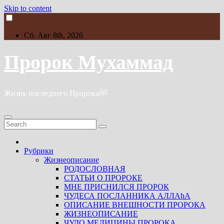
Skip to content
Сб. Авг 8th, 2026
Пророк Мухаммад
Жизнь последнего Пророкаﷺ
Рубрики
Жизнеописание
РОДОСЛОВНАЯ
СТАТЬИ О ПРОРОКЕ
МНЕ ПРИСНИЛСЯ ПРОРОК
ЧУДЕСА ПОСЛАННИКА АЛЛАhА
ОПИСАНИЕ ВНЕШНОСТИ ПРОРОКА
ЖИЗНЕОПИСАНИЕ
ЧУДО МЕДИЦИНЫ ПРОРОКА