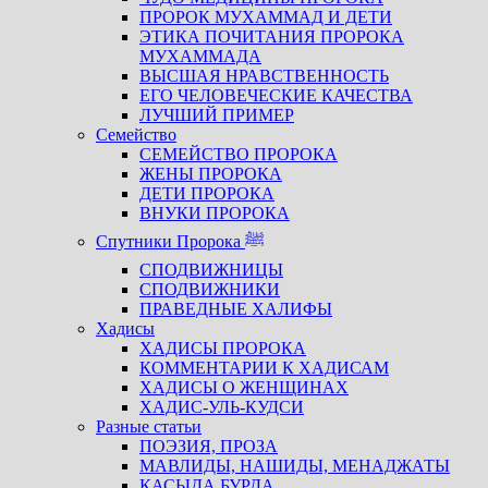
ПРОРОК МУХАММАД И ДЕТИ
ЭТИКА ПОЧИТАНИЯ ПРОРОКА
МУХАММАДА
ВЫСШАЯ НРАВСТВЕННОСТЬ
ЕГО ЧЕЛОВЕЧЕСКИЕ КАЧЕСТВА
ЛУЧШИЙ ПРИМЕР
Семейство
СЕМЕЙСТВО ПРОРОКА
ЖЕНЫ ПРОРОКА
ДЕТИ ПРОРОКА
ВНУКИ ПРОРОКА
Спутники Пророка ﷺ
СПОДВИЖНИЦЫ
СПОДВИЖНИКИ
ПРАВЕДНЫЕ ХАЛИФЫ
Хадисы
ХАДИСЫ ПРОРОКА
КОММЕНТАРИИ К ХАДИСАМ
ХАДИСЫ О ЖЕНЩИНАХ
ХАДИС-УЛЬ-КУДСИ
Разные статьи
ПОЭЗИЯ, ПРОЗА
МАВЛИДЫ, НАШИДЫ, МЕНАДЖАТЫ
КАСЫДА БУРДА