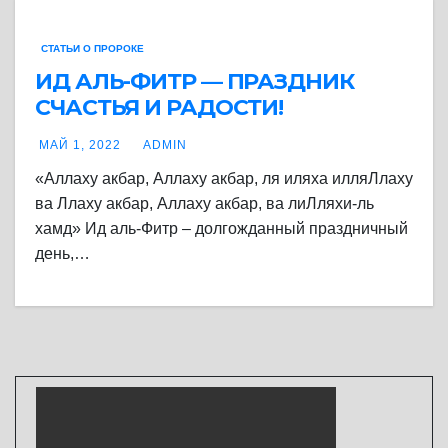
СТАТЬИ О ПРОРОКЕ
ИД АЛЬ-ФИТР — ПРАЗДНИК
СЧАСТЬЯ И РАДОСТИ!
МАЙ 1, 2022
ADMIN
«Аллаху акбар, Аллаху акбар, ля иляха илляЛлаху
ва Ллаху акбар, Аллаху акбар, ва лиЛляхи-ль
хамд» Ид аль-Фитр – долгожданный праздничный
день,…