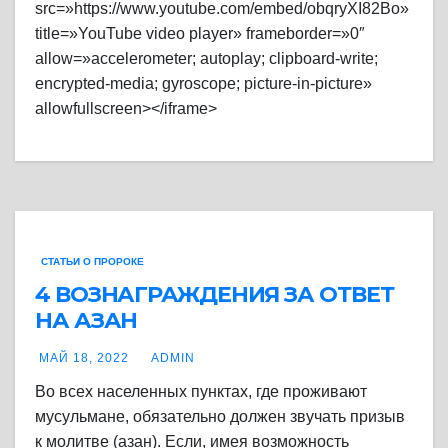
src=»https://www.youtube.com/embed/obqryXI82Bo»
title=»YouTube video player» frameborder=»0″
allow=»accelerometer; autoplay; clipboard-write;
encrypted-media; gyroscope; picture-in-picture»
allowfullscreen></iframe>
СТАТЬИ О ПРОРОКЕ
4 ВОЗНАГРАЖДЕНИЯ ЗА ОТВЕТ
НА АЗАН
МАЙ 18, 2022
ADMIN
Во всех населенных пунктах, где проживают
мусульмане, обязательно должен звучать призыв
к молитве (азан). Если, имея возможность