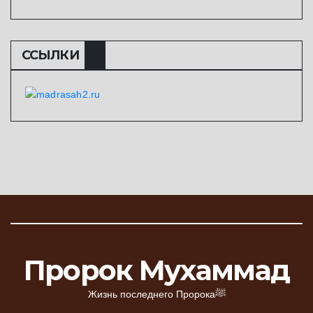
ССЫЛКИ
Пророк Мухаммад
Жизнь последнего Пророкаﷺ