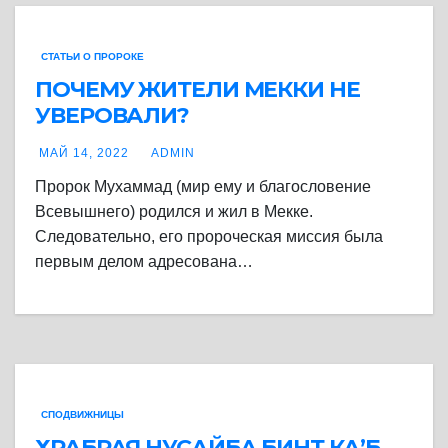
СТАТЬИ О ПРОРОКЕ
ПОЧЕМУ ЖИТЕЛИ МЕККИ НЕ
УВЕРОВАЛИ?
МАЙ 14, 2022
ADMIN
Пророк Мухаммад (мир ему и благословение
Всевышнего) родился и жил в Мекке.
Следовательно, его пророческая миссия была
первым делом адресована…
СПОДВИЖНИЦЫ
ХРАБРАЯ НУСАЙБА БИНТ КА’Б