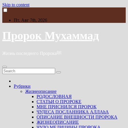
Skip to content
Пт. Авг 7th, 2026
Пророк Мухаммад
Жизнь последнего Пророкаﷺ
Рубрики
Жизнеописание
РОДОСЛОВНАЯ
СТАТЬИ О ПРОРОКЕ
МНЕ ПРИСНИЛСЯ ПРОРОК
ЧУДЕСА ПОСЛАННИКА АЛЛАhА
ОПИСАНИЕ ВНЕШНОСТИ ПРОРОКА
ЖИЗНЕОПИСАНИЕ
ЧУДО МЕДИЦИНЫ ПРОРОКА