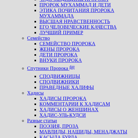
ПРОРОК МУХАММАД И ДЕТИ
ЭТИКА ПОЧИТАНИЯ ПРОРОКА
МУХАММАДА
ВЫСШАЯ НРАВСТВЕННОСТЬ
ЕГО ЧЕЛОВЕЧЕСКИЕ КАЧЕСТВА
ЛУЧШИЙ ПРИМЕР
Семейство
СЕМЕЙСТВО ПРОРОКА
ЖЕНЫ ПРОРОКА
ДЕТИ ПРОРОКА
ВНУКИ ПРОРОКА
Спутники Пророка ﷺ
СПОДВИЖНИЦЫ
СПОДВИЖНИКИ
ПРАВЕДНЫЕ ХАЛИФЫ
Хадисы
ХАДИСЫ ПРОРОКА
КОММЕНТАРИИ К ХАДИСАМ
ХАДИСЫ О ЖЕНЩИНАХ
ХАДИС-УЛЬ-КУДСИ
Разные статьи
ПОЭЗИЯ, ПРОЗА
МАВЛИДЫ, НАШИДЫ, МЕНАДЖАТЫ
КАСЫДА БУРДА