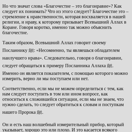
Но что значат слова «Благочестие – это благонравие»? Как
следует их понимать? Что из этого следует? Благочестие это –
стремление к нравственности, которая восхваляется в нашей
религии, и нраву, к которому призывает Всевышний Аллах в
Коране. Говоря коротко, именно так можно объяснить
благочестие.
Таким образом, Всевышний Аллах говорит своему
Посланнику ﷺ: «Несомненно, ты являешься обладателем
наилучшего нрава». Следовательно, говоря о благонравии,
следует обращаться к примеру Посланника Аллаха ﷺ.
Именно он является показателем, с помощью которого можно
измерить, верно ли мы поступаем или нет.
Соответственно, если мы не можем определиться с тем, как
нам следует поступить в том или ином вопросе, как
относиться к сложившейся ситуации, если мы не знаем, что
нужно сделать, то следует обратиться к словам и поступкам
нашего Пророка ﷺ.
Он и есть наш волшебный измерительный прибор, который
указывает, хорошо это или плохо. И это касается всякого