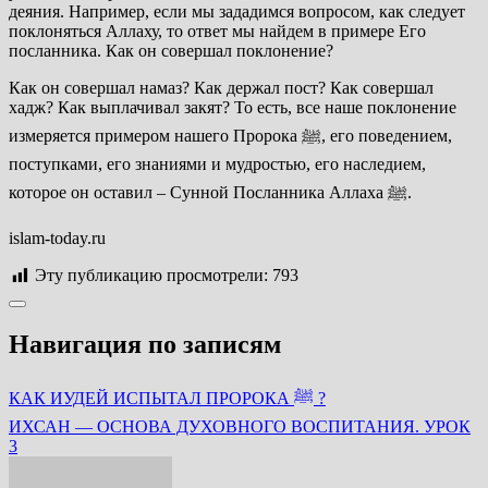
деяния. Например, если мы зададимся вопросом, как следует
поклоняться Аллаху, то ответ мы найдем в примере Его
посланника. Как он совершал поклонение?
Как он совершал намаз? Как держал пост? Как совершал
хадж? Как выплачивал закят? То есть, все наше поклонение
измеряется примером нашего Пророка ﷺ, его поведением,
поступками, его знаниями и мудростью, его наследием,
которое он оставил – Сунной Посланника Аллаха ﷺ.
islam-today.ru
Эту публикацию просмотрели:
793
Навигация по записям
КАК ИУДЕЙ ИСПЫТАЛ ПРОРОКА ﷺ ?
ИХСАН — ОСНОВА ДУХОВНОГО ВОСПИТАНИЯ. УРОК
3