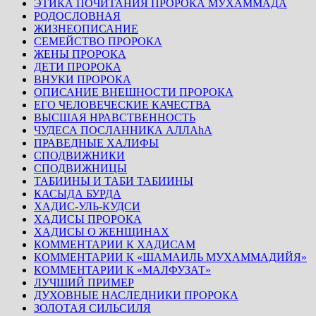
ЭТИКА ПОЧИТАНИЯ ПРОРОКА МУХАММАДА
РОДОСЛОВНАЯ
ЖИЗНЕОПИСАНИЕ
СЕМЕЙСТВО ПРОРОКА
ЖЕНЫ ПРОРОКА
ДЕТИ ПРОРОКА
ВНУКИ ПРОРОКА
ОПИСАНИЕ ВНЕШНОСТИ ПРОРОКА
ЕГО ЧЕЛОВЕЧЕСКИЕ КАЧЕСТВА
ВЫСШАЯ НРАВСТВЕННОСТЬ
ЧУДЕСА ПОСЛАННИКА АЛЛАhА
ПРАВЕДНЫЕ ХАЛИФЫ
СПОДВИЖНИКИ
СПОДВИЖНИЦЫ
ТАБИИНЫ И ТАБИ ТАБИИНЫ
КАСЫДА БУРДА
ХАДИС-УЛЬ-КУДСИ
ХАДИСЫ ПРОРОКА
ХАДИСЫ О ЖЕНЩИНАХ
КОММЕНТАРИИ К ХАДИСАМ
КОММЕНТАРИИ К «ШАМАИЛЬ МУХАММАДИЙЯ»
КОММЕНТАРИИ К «МАЛФУЗАТ»
ЛУЧШИЙ ПРИМЕР
ДУХОВНЫЕ НАСЛЕДНИКИ ПРОРОКА
ЗОЛОТАЯ СИЛЬСИЛЯ