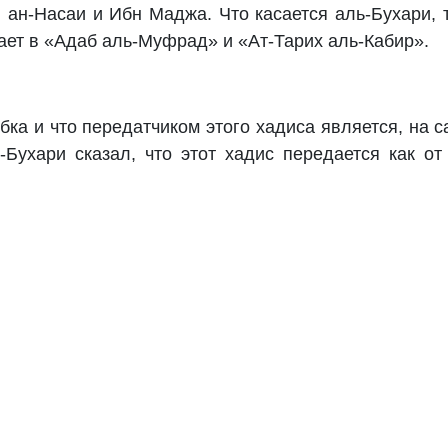
 ан-Насаи и Ибн Маджа. Что касается аль-Бухари, 
дает в «Адаб аль-Муфрад» и «Ат-Тарих аль-Кабир».
бка и что передатчиком этого хадиса является, на 
Бухари сказал, что этот хадис передается как от