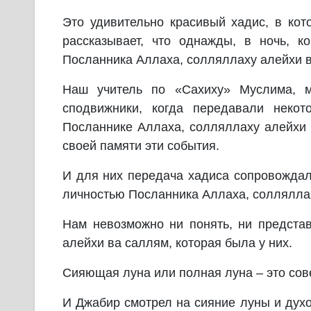
Это удивительно красивый хадис, в ко
рассказывает, что однажды, в ночь, 
Посланника Аллаха, солляллаху алейхи в
Наш учитель по «Сахиху» Муслима, м
сподвижники, когда передавали некот
Посланнике Аллаха, солляллаху алейхи 
своей памяти эти события.
И для них передача хадиса сопровождал
личностью Посланника Аллаха, соллялла
Нам невозможно ни понять, ни предста
алейхи ва саллям, которая была у них.
Сияющая луна или полная луна – это сов
И Джабир смотрел на сияние луны и дух