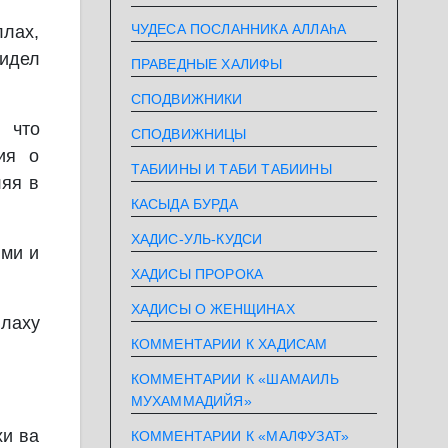
ЧУДЕСА ПОСЛАННИКА АЛЛАhА
ллах,
идел
ПРАВЕДНЫЕ ХАЛИФЫ
СПОДВИЖНИКИ
 что
СПОДВИЖНИЦЫ
ия о
ТАБИИНЫ И ТАБИ ТАБИИНЫ
ляя в
КАСЫДА БУРДА
ХАДИС-УЛЬ-КУДСИ
ями и
ХАДИСЫ ПРОРОКА
ХАДИСЫ О ЖЕНЩИНАХ
ллаху
КОММЕНТАРИИ К ХАДИСАМ
КОММЕНТАРИИ К «ШАМАИЛЬ
МУХАММАДИЙЯ»
хи ва
КОММЕНТАРИИ К «МАЛФУЗАТ»