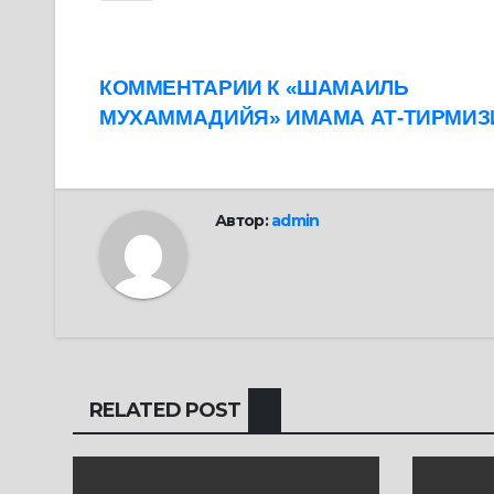
Навигация
КОММЕНТАРИИ К «ШАМАИЛЬ
МУХАММАДИЙЯ» ИМАМА АТ-ТИРМИЗИ 
по
записям
Автор:
admin
RELATED POST