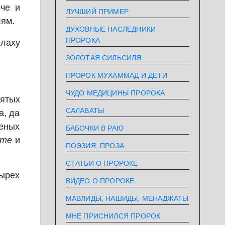
че и
ЛУЧШИЙ ПРИМЕР
лям.
ДУХОВНЫЕ НАСЛЕДНИКИ
ПРОРОКА
ллаху
ЗОЛОТАЯ СИЛЬСИЛЯ
ПРОРОК МУХАММАД И ДЕТИ
ЧУДО МЕДИЦИНЫ ПРОРОКА
ятых
САЛАВАТЫ
а, да
ченых
БАБОЧКИ В РАЮ
ате
и
ПОЭЗИЯ, ПРОЗА
СТАТЬИ О ПРОРОКЕ
ырех
ВИДЕО О ПРОРОКЕ
МАВЛИДЫ, НАШИДЫ, МЕНАДЖАТЫ
МНЕ ПРИСНИЛСЯ ПРОРОК