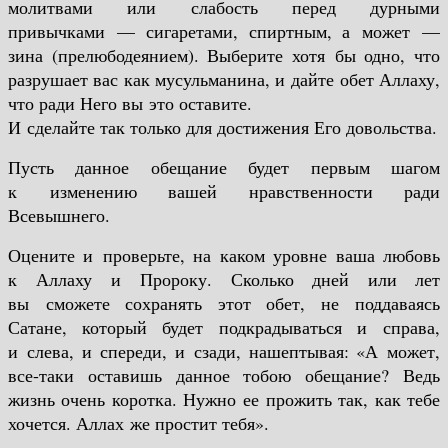
молитвами или слабость перед дурными
привычками — сигаретами, спиртным, а может —
зина (прелюбодеянием). Выберите хотя бы одно, что
разрушает вас как мусульманина, и дайте обет Аллаху,
что ради Него вы это оставите.
И сделайте так только для достижения Его довольства.
Пусть данное обещание будет первым шагом
к изменению вашей нравственности ради
Всевышнего.
Оцените и проверьте, на каком уровне ваша любовь
к Аллаху и Пророку. Сколько дней или лет
вы сможете сохранять этот обет, не поддаваясь
Сатане, который будет подкрадываться и справа,
и слева, и спереди, и сзади, нашептывая: «А может,
все-таки оставишь данное тобою обещание? Ведь
жизнь очень коротка. Нужно ее прожить так, как тебе
хочется. Аллах же простит тебя».