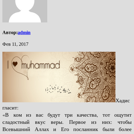
Автор:
admin
Фев 11, 2017
Хадис
гласит:
«В ком из вас будут три качества, тот ощутит
сладостный вкус веры. Первое из них: чтобы
Всевышний Аллах и Его посланник были более