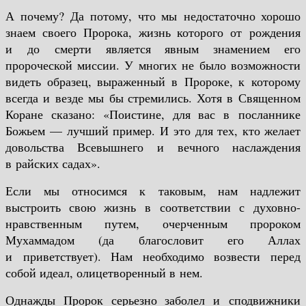
А почему? Да потому, что мы недостаточно хорошо
знаем своего Пророка, жизнь которого от рождения
и до смерти является явным знамением его
пророческой миссии. У многих не было возможности
видеть образец, выраженный в Пророке, к которому
всегда и везде мы бы стремились. Хотя в Священном
Коране сказано: «Поистине, для вас в посланнике
Божьем — лучший пример. И это для тех, кто желает
довольства Всевышнего и вечного наслаждения
в райских садах».
Если мы относимся к таковым, нам надлежит
выстроить свою жизнь в соответствии с духовно-
нравственным путем, очерченным пророком
Мухаммадом (да благословит его Аллах
и приветствует). Нам необходимо возвести перед
собой идеал, олицетворенный в нем.
Однажды Пророк серьезно заболел и сподвижники