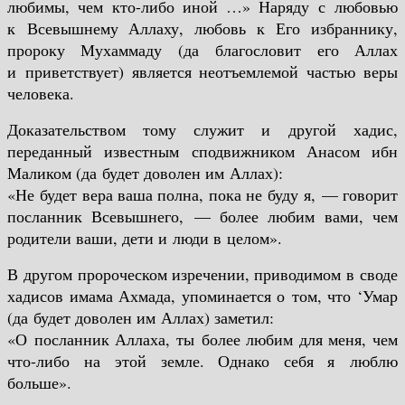
любимы, чем кто-либо иной …» Наряду с любовью
к Всевышнему Аллаху, любовь к Его избраннику,
пророку Мухаммаду (да благословит его Аллах
и приветствует) является неотъемлемой частью веры
человека.
Доказательством тому служит и другой хадис,
переданный известным сподвижником Анасом ибн
Маликом (да будет доволен им Аллах):
«Не будет вера ваша полна, пока не буду я, — говорит
посланник Всевышнего, — более любим вами, чем
родители ваши, дети и люди в целом».
В другом пророческом изречении, приводимом в своде
хадисов имама Ахмада, упоминается о том, что ‘Умар
(да будет доволен им Аллах) заметил:
«О посланник Аллаха, ты более любим для меня, чем
что-либо на этой земле. Однако себя я люблю
больше».