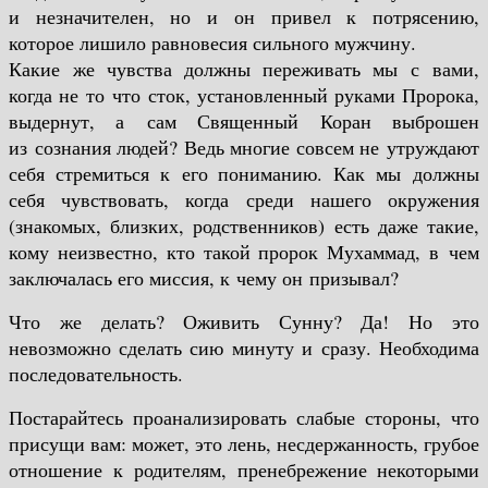
и незначителен, но и он привел к потрясению,
которое лишило равновесия сильного мужчину.
Какие же чувства должны переживать мы с вами,
когда не то что сток, установленный руками Пророка,
выдернут, а сам Священный Коран выброшен
из сознания людей? Ведь многие совсем не утруждают
себя стремиться к его пониманию. Как мы должны
себя чувствовать, когда среди нашего окружения
(знакомых, близких, родственников) есть даже такие,
кому неизвестно, кто такой пророк Мухаммад, в чем
заключалась его миссия, к чему он призывал?
Что же делать? Оживить Сунну? Да! Но это
невозможно сделать сию минуту и сразу. Необходима
последовательность.
Постарайтесь проанализировать слабые стороны, что
присущи вам: может, это лень, несдержанность, грубое
отношение к родителям, пренебрежение некоторыми