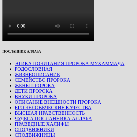
ПОСЛАННИК АЛЛАhА
ЭТИКА ПОЧИТАНИЯ ПРОРОКА МУХАММАДА
РОДОСЛОВНАЯ
ЖИЗНЕОПИСАНИЕ
СЕМЕЙСТВО ПРОРОКА
ЖЕНЫ ПРОРОКА
ДЕТИ ПРОРОКА
ВНУКИ ПРОРОКА
ОПИСАНИЕ ВНЕШНОСТИ ПРОРОКА
ЕГО ЧЕЛОВЕЧЕСКИЕ КАЧЕСТВА
ВЫСШАЯ НРАВСТВЕННОСТЬ
ЧУДЕСА ПОСЛАННИКА АЛЛАhА
ПРАВЕДНЫЕ ХАЛИФЫ
СПОДВИЖНИКИ
СПОДВИЖНИЦЫ