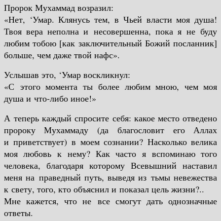
Пророк Мухаммад возразил:
«Нет, ‘Умар. Клянусь тем, в Чьей власти моя душа!
Твоя вера неполна и несовершенна, пока я не буду
любим тобою [как заключительный Божий посланник]
больше, чем даже твой нафс».
Услышав это, ‘Умар воскликнул:
«С этого момента ты более любим мною, чем моя
душа и что-либо иное!»
А теперь каждый спросите себя: какое место отведено
пророку Мухаммаду (да благословит его Аллах
и приветствует) в моем сознании? Насколько велика
моя любовь к нему? Как часто я вспоминаю того
человека, благодаря которому Всевышний наставил
меня на праведный путь, выведя из тьмы невежества
к свету, того, кто объяснил и показал цель жизни?..
Мне кажется, что не все смогут дать однозначные
ответы.