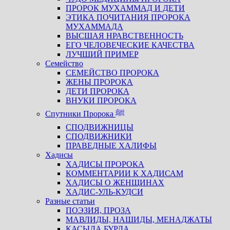
ПРОРОК МУХАММАД И ДЕТИ
ЭТИКА ПОЧИТАНИЯ ПРОРОКА
МУХАММАДА
ВЫСШАЯ НРАВСТВЕННОСТЬ
ЕГО ЧЕЛОВЕЧЕСКИЕ КАЧЕСТВА
ЛУЧШИЙ ПРИМЕР
Семейство
СЕМЕЙСТВО ПРОРОКА
ЖЕНЫ ПРОРОКА
ДЕТИ ПРОРОКА
ВНУКИ ПРОРОКА
Спутники Пророка ﷺ
СПОДВИЖНИЦЫ
СПОДВИЖНИКИ
ПРАВЕДНЫЕ ХАЛИФЫ
Хадисы
ХАДИСЫ ПРОРОКА
КОММЕНТАРИИ К ХАДИСАМ
ХАДИСЫ О ЖЕНЩИНАХ
ХАДИС-УЛЬ-КУДСИ
Разные статьи
ПОЭЗИЯ, ПРОЗА
МАВЛИДЫ, НАШИДЫ, МЕНАДЖАТЫ
КАСЫДА БУРДА