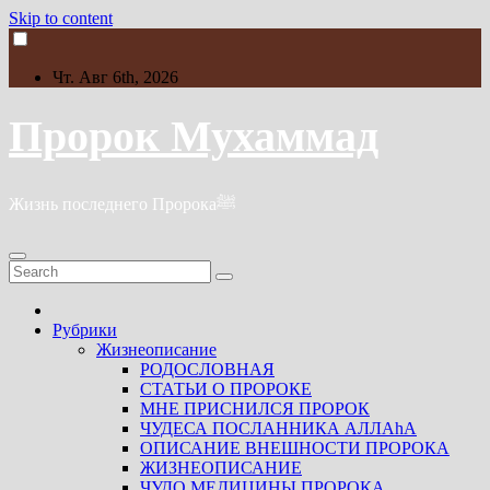
Skip to content
Чт. Авг 6th, 2026
Пророк Мухаммад
Жизнь последнего Пророкаﷺ
Рубрики
Жизнеописание
РОДОСЛОВНАЯ
СТАТЬИ О ПРОРОКЕ
МНЕ ПРИСНИЛСЯ ПРОРОК
ЧУДЕСА ПОСЛАННИКА АЛЛАhА
ОПИСАНИЕ ВНЕШНОСТИ ПРОРОКА
ЖИЗНЕОПИСАНИЕ
ЧУДО МЕДИЦИНЫ ПРОРОКА