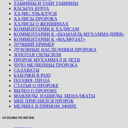
ТАБИИНЫ И ТАБИ ТАБИИНЫ
КАСЫДА БУРДА
ХАДИС-УЛЬ-КУДСИ
ХАДИСЫ ПРОРОКА
ХАДИСЫ О ЖЕНЩИНАХ
КОММЕНТАРИИ К ХАДИСАМ
КОММЕНТАРИИ К «ШАМАИЛЬ МУХАММАДИЙЯ»
КОММЕНТАРИИ К «МАЛФУЗАТ»
ЛУЧШИЙ ПРИМЕР
ДУХОВНЫЕ НАСЛЕДНИКИ ПРОРОКА
ЗОЛОТАЯ СИЛЬСИЛЯ
ПРОРОК МУХАММАД И ДЕТИ
ЧУДО МЕДИЦИНЫ ПРОРОКА
САЛАВАТЫ
БАБОЧКИ В РАЮ
ПОЭЗИЯ, ПРОЗА
СТАТЬИ О ПРОРОКЕ
ВИДЕО О ПРОРОКЕ
МАВЛИДЫ, НАШИДЫ, МЕНАДЖАТЫ
МНЕ ПРИСНИЛСЯ ПРОРОК
МЕДИНА В ПРЯМОМ ЭФИРЕ
ОСНОВЫ РЕЛИГИИ