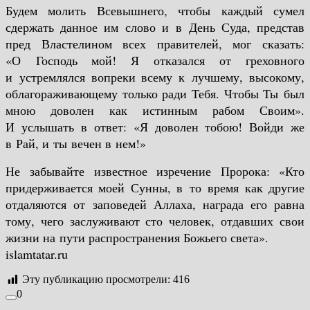
Будем молить Всевышнего, чтобы каждый сумел
сдержать данное им слово и в День Суда, представ
пред Властелином всех правителей, мог сказать:
«О Господь мой! Я отказался от греховного
и устремлялся вопреки всему к лучшему, высокому,
облагораживающему только ради Тебя. Чтобы Ты был
мною доволен как истинным рабом Своим».
И услышать в ответ: «Я доволен тобою! Войди же
в Рай, и ты вечен в нем!»
Не забывайте известное изречение Пророка: «Кто
придерживается моей Сунны, в то время как другие
отдаляются от заповедей Аллаха, награда его равна
тому, чего заслуживают сто человек, отдавших свои
жизни на пути распространения Божьего света».
islamtatar.ru
Эту публикацию просмотрели:
416
0