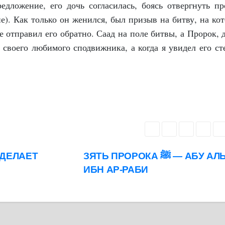
дложение, его дочь согласилась, боясь отвергнуть пр
е). Как только он женился, был призыв на битву, на ко
е отправил его обратно. Саад на поле битвы, а Пророк, 
а своего любимого сподвижника, а когда я увидел его ст
ЗЯТЬ ПРОРОКА ﷺ — АБУ АЛЬ-АС
ИБН АР-РАБИ