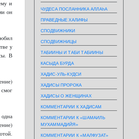
ему и
ЧУДЕСА ПОСЛАННИКА АЛЛАhА
ми он
ПРАВЕДНЫЕ ХАЛИФЫ
СПОДВИЖНИКИ
любил
СПОДВИЖНИЦЫ
тве у
ТАБИИНЫ И ТАБИ ТАБИИНЫ
сы. В
КАСЫДА БУРДА
ХАДИС-УЛЬ-КУДСИ
ение)
ХАДИСЫ ПРОРОКА
 смог
ХАДИСЫ О ЖЕНЩИНАХ
КОММЕНТАРИИ К ХАДИСАМ
 одна
КОММЕНТАРИИ К «ШАМАИЛЬ
ение)
МУХАММАДИЙЯ»
отой.
КОММЕНТАРИИ К «МАЛФУЗАТ»