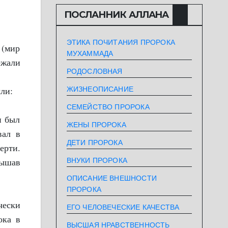
ПОСЛАННИК АЛЛАHА
ЭТИКА ПОЧИТАНИЯ ПРОРОКА
 (мир
МУХАММАДА
ежали
РОДОСЛОВНАЯ
ли:
ЖИЗНЕОПИСАНИЕ
СЕМЕЙСТВО ПРОРОКА
н был
ЖЕНЫ ПРОРОКА
вал в
ДЕТИ ПРОРОКА
ерти.
лышав
ВНУКИ ПРОРОКА
ОПИСАНИЕ ВНЕШНОСТИ
ПРОРОКА
чески
ЕГО ЧЕЛОВЕЧЕСКИЕ КАЧЕСТВА
ока в
ВЫСШАЯ НРАВСТВЕННОСТЬ