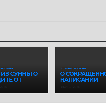
О ПРОРОКЕ
СТАТЬИ О ПРОРОКЕ
 ИЗ СУННЫ О
О СОКРАЩЕНН
ИТЕ ОТ
НАПИСАНИИ
АТЫ
САЛАВАТА
 2026
ИЮЛ 17, 2026
ГОСЛОВЕНИЙ
ПРОРОКУ ﷺ