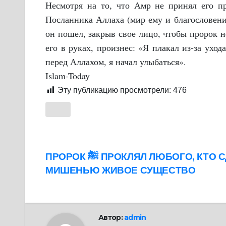
Несмотря на то, что Амр не принял его пре
Посланника Аллаха (мир ему и благословени
он пошел, закрыв свое лицо, чтобы пророк н
его в руках, произнес: «Я плакал из-за уход
перед Аллахом, я начал улыбаться».
Islam-Today
Эту публикацию просмотрели:
476
Навигация
ПРОРОК ﷺ ПРОКЛЯЛ ЛЮБОГО, КТО СДЕЛАЕТ
МИШЕНЬЮ ЖИВОЕ СУЩЕСТВО
по
записям
Автор:
admin