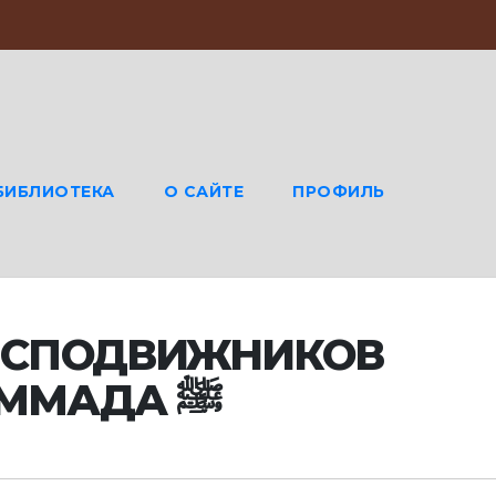
БИБЛИОТЕКА
О САЙТЕ
ПРОФИЛЬ
 СПОДВИЖНИКОВ
ПРОРОКА МУХАММАДА ﷺ