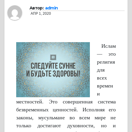
Автор:
admin
АПР 1, 2020
Ислам
— это
религия
для
всех
времен
и
местностей. Это совершенная система
безвременных ценностей. Исполняя его
законы, мусульмане во всем мире не
только достигают духовности, но и