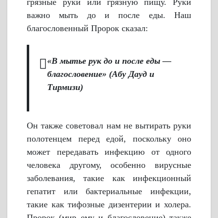
грязные руки или грязную пищу. Руки
важно мыть до и после еды. Наш
благословенный Пророк сказал:
«В мытье рук до и после еды —
благословение» (Абу Дауд и
Тирмизи)
Он также советовал нам не вытирать руки
полотенцем перед едой, поскольку оно
может передавать инфекцию от одного
человека другому, особенно вирусные
заболевания, такие как инфекционный
гепатит или бактериальные инфекции,
такие как тифозные дизентерии и холера.
Пророк (мир ему и благословение) также