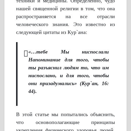
техники и медицины. Определенно, чудо
нашей священной религии в том, что она
распространяется на все отрасли
человеческого знания. Это известно из
следующей цитаты из Кyр`ана:
«…тебе Мы ниспослали
Напоминание для того, чтобы
ты разъяснил людям то, что им
ниспослано, и для того, чтобы
они призадумались» (Кyр`ан, 16:
44).
В этой статье мы попытались объяснить,
что основополагающие принципы
укрепления физического здоровья людей,