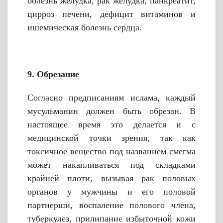
болезнь желудка, рак желудка, панкреатит,
цирроз печени, дефицит витаминов и
ишемическая болезнь сердца.
9. Обрезание
Согласно предписаниям ислама, каждый
мусульманин должен быть обрезан. В
настоящее время это делается и с
медицинской точки зрения, так как
токсичное вещество под названием смегма
может накапливаться под складками
крайней плоти, вызывая рак половых
органов у мужчины и его половой
партнерши, воспаление полового члена,
туберкулез, прилипание избыточной кожи