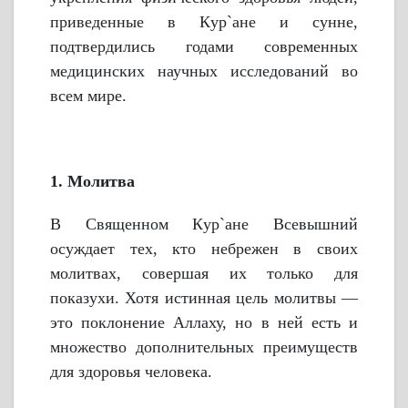
приведенные в Кyр`ане и сунне,
подтвердились годами современных
медицинских научных исследований во
всем мире.
1. Молитва
В Священном Кyр`ане Всевышний
осуждает тех, кто небрежен в своих
молитвах, совершая их только для
показухи. Хотя истинная цель молитвы —
это поклонение Аллаху, но в ней есть и
множество дополнительных преимуществ
для здоровья человека.