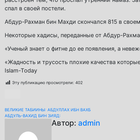
спал в своей постели.
Абдур-Рахман бин Махди скончался 815 в своем
Некоторые хадисы, переданные от Абдур-Рахма
«Ученый знает о фитне до ее появления, а неве
«Жадность и трусость плохие качества которые
Islam-Today
Эту публикацию просмотрели:
402
Навигация
ВЕЛИКИЕ ТАБИИНЫ: АБДУЛЛАХ ИБН ВАХБ
АБДУЛЬ-ВАХИД БИН ЗИЯД:
по
Автор:
admin
записям