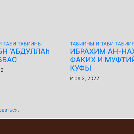
И ТАБИ ТАБИИНЫ
ТАБИИНЫ И ТАБИ ТАБИИ
ИБН ‘АБДУЛЛАh
ИБРАХИМ АН-НА
АББАС
ФАКИХ И МУФТИ
КУФЫ
22
Июл 3, 2022
оваться
.