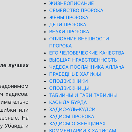
ЖИЗНЕОПИСАНИЕ
СЕМЕЙСТВО ПРОРОКА
ЖЕНЫ ПРОРОКА
ДЕТИ ПРОРОКА
ВНУКИ ПРОРОКА
ОПИСАНИЕ ВНЕШНОСТИ
ПРОРОКА
ЕГО ЧЕЛОВЕЧЕСКИЕ КАЧЕСТВА
ВЫСШАЯ НРАВСТВЕННОСТЬ
сле лучших
ЧУДЕСА ПОСЛАННИКА АЛЛАhА
ПРАВЕДНЫЕ ХАЛИФЫ
СПОДВИЖНИКИ
севдонимом
СПОДВИЖНИЦЫ
ч хадисов.
ТАБИИНЫ И ТАБИ ТАБИИНЫ
нимательно
КАСЫДА БУРДА
ХАДИС-УЛЬ-КУДСИ
ошибки или
ХАДИСЫ ПРОРОКА
верные. На
ХАДИСЫ О ЖЕНЩИНАХ
бу Убайда и
КОММЕНТАРИИ К ХАДИСАМ