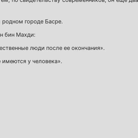
 родном городе Басре.
н бин Махди:
жественные люди после ее окончания».
 имеются у человека».