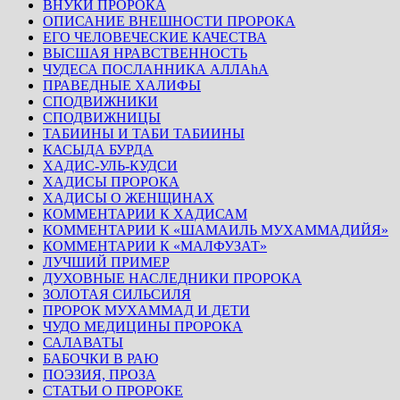
ВНУКИ ПРОРОКА
ОПИСАНИЕ ВНЕШНОСТИ ПРОРОКА
ЕГО ЧЕЛОВЕЧЕСКИЕ КАЧЕСТВА
ВЫСШАЯ НРАВСТВЕННОСТЬ
ЧУДЕСА ПОСЛАННИКА АЛЛАhА
ПРАВЕДНЫЕ ХАЛИФЫ
СПОДВИЖНИКИ
СПОДВИЖНИЦЫ
ТАБИИНЫ И ТАБИ ТАБИИНЫ
КАСЫДА БУРДА
ХАДИС-УЛЬ-КУДСИ
ХАДИСЫ ПРОРОКА
ХАДИСЫ О ЖЕНЩИНАХ
КОММЕНТАРИИ К ХАДИСАМ
КОММЕНТАРИИ К «ШАМАИЛЬ МУХАММАДИЙЯ»
КОММЕНТАРИИ К «МАЛФУЗАТ»
ЛУЧШИЙ ПРИМЕР
ДУХОВНЫЕ НАСЛЕДНИКИ ПРОРОКА
ЗОЛОТАЯ СИЛЬСИЛЯ
ПРОРОК МУХАММАД И ДЕТИ
ЧУДО МЕДИЦИНЫ ПРОРОКА
САЛАВАТЫ
БАБОЧКИ В РАЮ
ПОЭЗИЯ, ПРОЗА
СТАТЬИ О ПРОРОКЕ