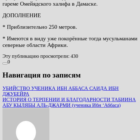
гареме Омейядского халифа в Дамаске.
ДОПОЛНЕНИЕ
* Приблизительно 250 метров.
* Имеются в виду уже покорённые тогда мусульманами
северные области
Африки.
Эту публикацию просмотрели:
430
0
Навигация по записям
УБИЙСТВО УЧЕНИКА ИБН АББАСА САИДА ИБН
ДЖУБЕЙРА
ИСТОРИЯ О ТЕРПЕНИИ И БЛАГОДАРНОСТИ ТАБИИНА
АБУ КЫЛЯБЫ АЛЬ-ДЖАРМИ (ученика Ибн ‘Аббаса)