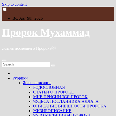
Skip to content
Вс. Авг 9th, 2026
Пророк Мухаммад
Жизнь последнего Пророкаﷺ
Рубрики
Жизнеописание
РОДОСЛОВНАЯ
СТАТЬИ О ПРОРОКЕ
МНЕ ПРИСНИЛСЯ ПРОРОК
ЧУДЕСА ПОСЛАННИКА АЛЛАhА
ОПИСАНИЕ ВНЕШНОСТИ ПРОРОКА
ЖИЗНЕОПИСАНИЕ
ЧУДО МЕДИЦИНЫ ПРОРОКА