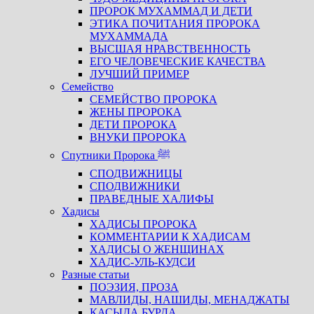
ПРОРОК МУХАММАД И ДЕТИ
ЭТИКА ПОЧИТАНИЯ ПРОРОКА
МУХАММАДА
ВЫСШАЯ НРАВСТВЕННОСТЬ
ЕГО ЧЕЛОВЕЧЕСКИЕ КАЧЕСТВА
ЛУЧШИЙ ПРИМЕР
Семейство
СЕМЕЙСТВО ПРОРОКА
ЖЕНЫ ПРОРОКА
ДЕТИ ПРОРОКА
ВНУКИ ПРОРОКА
Спутники Пророка ﷺ
СПОДВИЖНИЦЫ
СПОДВИЖНИКИ
ПРАВЕДНЫЕ ХАЛИФЫ
Хадисы
ХАДИСЫ ПРОРОКА
КОММЕНТАРИИ К ХАДИСАМ
ХАДИСЫ О ЖЕНЩИНАХ
ХАДИС-УЛЬ-КУДСИ
Разные статьи
ПОЭЗИЯ, ПРОЗА
МАВЛИДЫ, НАШИДЫ, МЕНАДЖАТЫ
КАСЫДА БУРДА