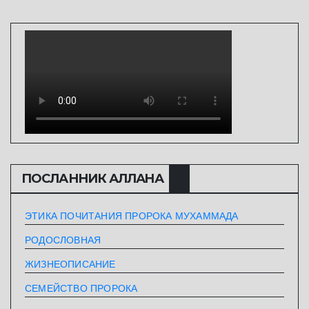
ПОСЛАННИК АЛЛАHА
ЭТИКА ПОЧИТАНИЯ ПРОРОКА МУХАММАДА
РОДОСЛОВНАЯ
ЖИЗНЕОПИСАНИЕ
СЕМЕЙСТВО ПРОРОКА