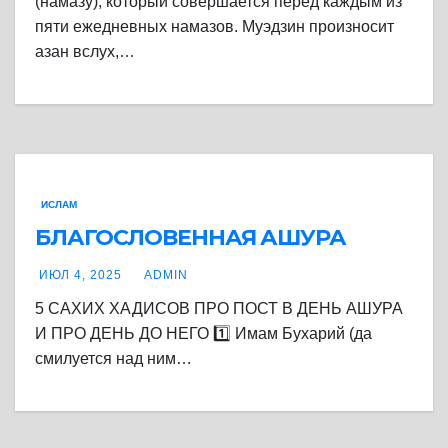
(намазу), который совершается перед каждым из
пяти ежедневных намазов. Муэдзин произносит
азан вслух,…
ИСЛАМ
БЛАГОСЛОВЕННАЯ АШУРА
ИЮЛ 4, 2025
ADMIN
5 САХИХ ХАДИСОВ ПРО ПОСТ В ДЕНЬ АШУРА
И ПРО ДЕНЬ ДО НЕГО 1️⃣ Имам Бухарий (да
смилуется над ним…