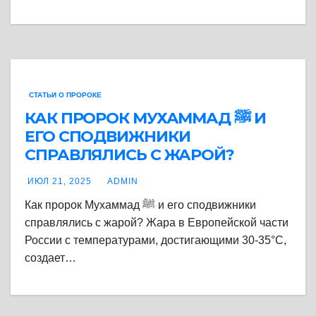
СТАТЬИ О ПРОРОКЕ
КАК ПРОРОК МУХАММАД ﷺ И
ЕГО СПОДВИЖНИКИ
СПРАВЛЯЛИСЬ С ЖАРОЙ?
ИЮЛ 21, 2025
ADMIN
Как пророк Мухаммад ﷺ и его сподвижники
справлялись с жарой? Жара в Европейской части
России с температурами, достигающими 30-35°C,
создает…