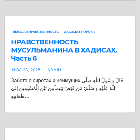
ВЫСШАЯ НРАВСТВЕННОСТЬ
ХАДИСЫ ПРОРОКА
НРАВСТВЕННОСТЬ
МУСУЛЬМАНИНА В ХАДИСАХ.
Часть 6
ИЮЛ 23, 2025
ADMIN
Забота о сиротах и неимущих قَالَ رَسُولُ اللَّهِِ صَلَّى
اللَّهُ عَلَيْهِ وَ سَلَّمَ: مَنْ قَبَضَ يَتِيماًمِنْ بَيْنِ الْمُسْلِمِينَ اِلىَ
طَعَامِهِ…