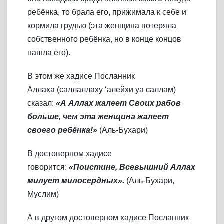
ребёнка, то брала его, прижимала к себе и
кормила грудью (эта женщина потеряла
собственного ребёнка, но в конце концов
нашла его).
В этом же хадисе Посланник
Аллаха (саллаллаху ‘алейхи уа саллам)
сказал:
«А Аллах жалеет Своих рабов
больше, чем эта женщина жалеет
своего ребёнка!»
(Аль-Бухари)
В достоверном хадисе
говорится:
«Поистине, Всевышний Аллах
милует милосердных».
(Аль-Бухари,
Муслим)
А в другом достоверном хадисе Посланник