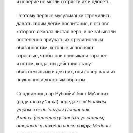
и неверие не могли сотрясти их и одолеть.
Поэтому первые мусульманки стремились
давать своим детям воспитание, в основе
которого лежала чистая вера, и не забывали
постепенно приучать их к религиозным
обязанностям, которые исполняют
взрослые, чтобы они привыкали заранее
и потом, когда эти действия станут
обязательными и для них, они совершали их
неуклонно и должным образом.
Сподвижница ар-Рубаййи‘ бинт Му‘аввиз
(радиаллаху ‘анха) передаёт:
«Однажды
утром в день ‘ашуры Посланник
Аллаха (саллаллаху ‘алейхи уа саллам)
отправил в находившиеся вокруг Медины