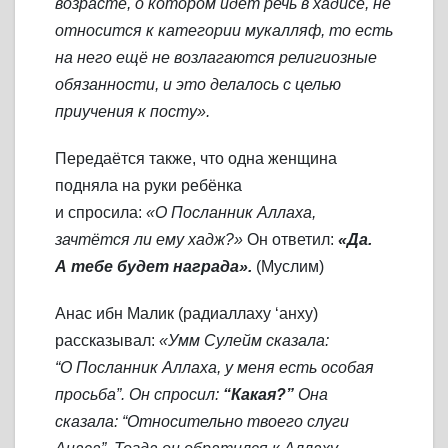
возрасте, о котором идёт речь в хадисе, не
относится к категории мукалляф, то есть
на него ещё не возлагаются религиозные
обязанности, и это делалось с целью
приучения к посту».
Передаётся также, что одна женщина
подняла на руки ребёнка
и спросила:
«О Посланник Аллаха,
зачтётся ли ему хадж?»
Он ответил:
«Да.
А тебе будет награда».
(Муслим)
Анас ибн Малик (радиаллаху ‘анху)
рассказывал:
«Умм Сулейм сказала:
“О Посланник Аллаха, у меня есть особая
просьба”. Он спросил:
“Какая?”
Она
сказала: “Относительно твоего слуги