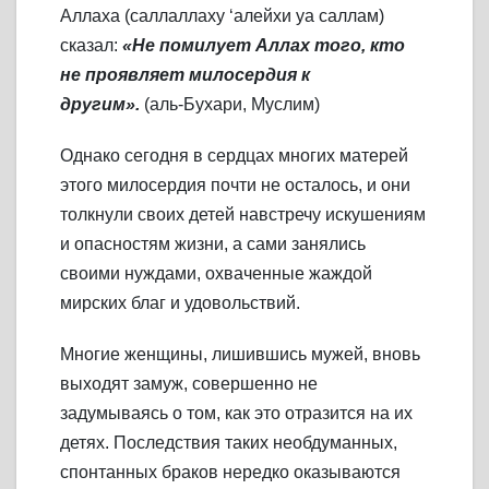
Аллаха (саллаллаху ‘алейхи уа саллам)
сказал:
«Не помилует Аллах того, кто
не проявляет милосердия к
другим».
(аль-Бухари, Муслим)
Однако сегодня в сердцах многих матерей
этого милосердия почти не осталось, и они
толкнули своих детей навстречу искушениям
и опасностям жизни, а сами занялись
своими нуждами, охваченные жаждой
мирских благ и удовольствий.
Многие женщины, лишившись мужей, вновь
выходят замуж, совершенно не
задумываясь о том, как это отразится на их
детях. Последствия таких необдуманных,
спонтанных браков нередко оказываются