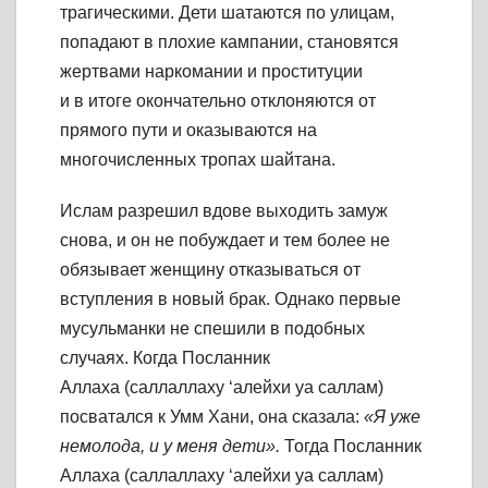
трагическими. Дети шатаются по улицам,
попадают в плохие кампании, становятся
жертвами наркомании и проституции
и в итоге окончательно отклоняются от
прямого пути и оказываются на
многочисленных тропах шайтана.
Ислам разрешил вдове выходить замуж
снова, и он не побуждает и тем более не
обязывает женщину отказываться от
вступления в новый брак. Однако первые
мусульманки не спешили в подобных
случаях. Когда Посланник
Аллаха (саллаллаху ‘алейхи уа саллам)
посватался к Умм Хани, она сказала:
«Я уже
немолода, и у меня дети».
Тогда Посланник
Аллаха (саллаллаху ‘алейхи уа саллам)