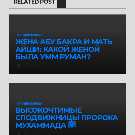
RELATED POST
СПОДВИЖНИЦЫ
ЖЕНА АБУ БАКРА И МАТЬ
АЙШИ: КАКОЙ ЖЕНОЙ
БЫЛА УММ РУМАН?
ДЕК 29, 2025
СПОДВИЖНИЦЫ
ВЫСОКОЧТИМЫЕ
СПОДВИЖНИЦЫ ПРОРОКА
МУХАММАДА ﷺ
ДЕК 19, 2022