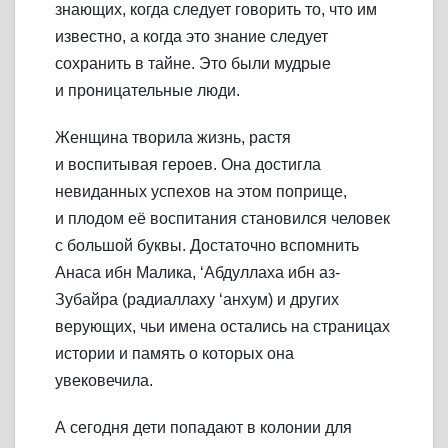
знающих, когда следует говорить то, что им
известно, а когда это знание следует
сохранить в тайне. Это были мудрые
и проницательные люди.
Женщина творила жизнь, растя
и воспитывая героев. Она достигла
невиданных успехов на этом поприще,
и плодом её воспитания становился человек
с большой буквы. Достаточно вспомнить
Анаса ибн Малика, ‘Абдуллаха ибн аз-
Зубайра (радиаллаху ‘анхум) и других
верующих, чьи имена остались на страницах
истории и память о которых она
увековечила.
А сегодня дети попадают в колонии для