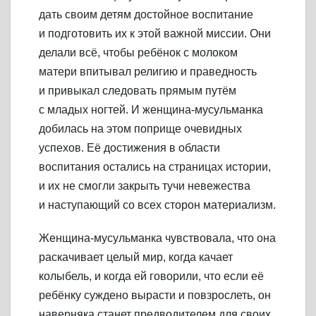
дать своим детям достойное воспитание
и подготовить их к этой важной миссии. Они
делали всё, чтобы ребёнок с молоком
матери впитывал религию и праведность
и привыкал следовать прямым путём
с младых ногтей. И женщина-мусульманка
добилась на этом поприще очевидных
успехов. Её достижения в области
воспитания остались на страницах истории,
и их не смогли закрыть тучи невежества
и наступающий со всех сторон материализм.
Женщина-мусульманка чувствовала, что она
раскачивает целый мир, когда качает
колыбель, и когда ей говорили, что если её
ребёнку суждено вырасти и повзрослеть, он
наверняка станет предводителем для своих