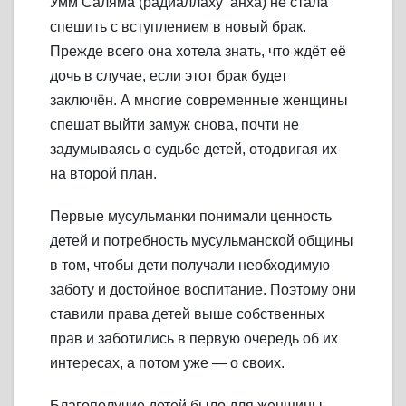
Умм Саляма (радиаллаху ‘анха) не стала
спешить с вступлением в новый брак.
Прежде всего она хотела знать, что ждёт её
дочь в случае, если этот брак будет
заключён. А многие современные женщины
спешат выйти замуж снова, почти не
задумываясь о судьбе детей, отодвигая их
на второй план.
Первые мусульманки понимали ценность
детей и потребность мусульманской общины
в том, чтобы дети получали необходимую
заботу и достойное воспитание. Поэтому они
ставили права детей выше собственных
прав и заботились в первую очередь об их
интересах, а потом уже — о своих.
Благополучие детей было для женщины-