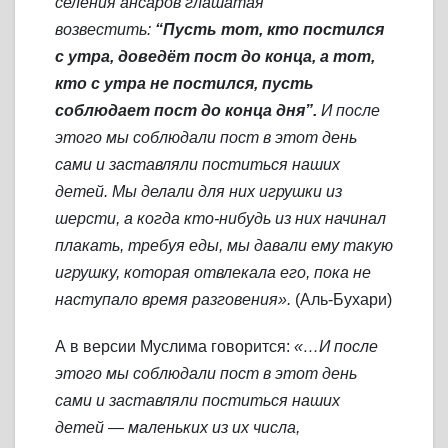
селения ансаров глашатая
возвестить:
“Пусть тот, кто постился
с утра, доведёт пост до конца, а тот,
кто с утра не постился, пусть
соблюдает пост до конца дня”.
И после
этого мы соблюдали пост в этот день
сами и заставляли поститься наших
детей. Мы делали для них игрушки из
шерсти, а когда кто-нибудь из них начинал
плакать, требуя еды, мы давали ему такую
игрушку, которая отвлекала его, пока не
наступало время разговения».
(Аль-Бухари)
А в версии Муслима говорится:
«…И после
этого мы соблюдали пост в этот день
сами и заставляли поститься наших
детей — маленьких из их числа,