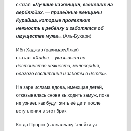
сказал:
«Лучшие из женщин, ездивших на
верблюдах, — праведные женщины
Курайша, которые проявляют
нежность к ребёнку и заботятся об
имуществе мужа».
(Аль-Бухари)
Ибн Хаджар (рахимахуЛлах)
сказал:
«Хадис… указывает на
достоинство нежности, милосердия,
благого воспитания и заботы о детях».
На заре ислама вдова, имеющая детей,
отказывалась снова выходить замуж, пока
не узнает, как будут жить её дети после
вступления в этот брак.
Когда Пророк (саллаллаху ‘алейхи уа