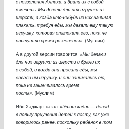
с позволения Аллаха, и брали их с собой
в мечеть. Мы делали для них игрушки из
шерсти, а когда кто-нибудь из них начинал
плакать, требуя еды, мы давали ему такую
игрушку, которая отвлекала его, пока не
наступало время разговения».
(Муслим)
А в другой версии говорится:
«Мы делали
для них игрушки из шерсти и брали их
с собой, и когда они просили еды, мы
давали им игрушку, и они занимались ею,
пока не заканчивалось время
поста».
(Муслим)
Ибн Хаджар сказал:
«Этот хадис — довод
в пользу приучения детей к посту, как уже
говорилось ранее, поскольку ребёнок в том