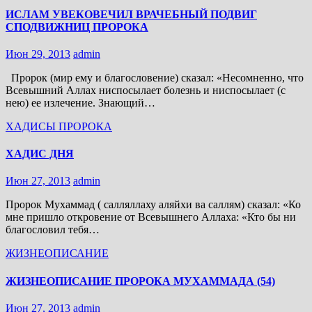
ИСЛАМ УВЕКОВЕЧИЛ ВРАЧЕБНЫЙ ПОДВИГ
СПОДВИЖНИЦ ПРОРОКА
Июн 29, 2013
admin
Пророк (мир ему и благословение) сказал: «Несомненно, что
Всевышний Аллах ниспосылает болезнь и ниспосылает (с
нею) ее излечение. Знающий…
ХАДИСЫ ПРОРОКА
ХАДИС ДНЯ
Июн 27, 2013
admin
Пророк Мухаммад ( салляллаху аляйхи ва саллям) сказал: «Ко
мне пришло откровение от Всевышнего Аллаха: «Кто бы ни
благословил тебя…
ЖИЗНЕОПИСАНИЕ
ЖИЗНЕОПИСАНИЕ ПРОРОКА МУХАММАДА (54)
Июн 27, 2013
admin