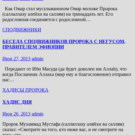
Как Омар стал мусульманином Омар моложе Пророка
(саллаллаху алейхи ва саллям) на тринадцать лет. Его
родословная соединяется с родословной…
СПОДВИЖНИКИ
БЕСЕДА СПОДВИЖНИКОВ ПРОРОКА С НЕГУСОМ,
ПРАВИТЕЛЕМ ЭФИОПИИ
Июн 27, 2013
admin
Передают от Ибн Масуда (да будет доволен им Аллаh), что
когда Посланник Аллаха (мир ему и благословение) отправил
нас…
ХАДИСЫ ПРОРОКА
ХАДИС ДНЯ
Июн 26, 2013
admin
Пророк Мухаммад Мустафа (салляллаху аляйхи ва саллям)
сказал: «Смотрите на того, кто ниже вас, и не смотрите на
того, кто…