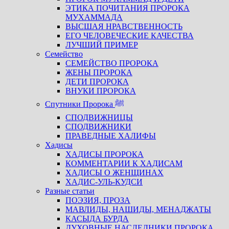
ЭТИКА ПОЧИТАНИЯ ПРОРОКА
МУХАММАДА
ВЫСШАЯ НРАВСТВЕННОСТЬ
ЕГО ЧЕЛОВЕЧЕСКИЕ КАЧЕСТВА
ЛУЧШИЙ ПРИМЕР
Семейство
СЕМЕЙСТВО ПРОРОКА
ЖЕНЫ ПРОРОКА
ДЕТИ ПРОРОКА
ВНУКИ ПРОРОКА
Спутники Пророка ﷺ
СПОДВИЖНИЦЫ
СПОДВИЖНИКИ
ПРАВЕДНЫЕ ХАЛИФЫ
Хадисы
ХАДИСЫ ПРОРОКА
КОММЕНТАРИИ К ХАДИСАМ
ХАДИСЫ О ЖЕНЩИНАХ
ХАДИС-УЛЬ-КУДСИ
Разные статьи
ПОЭЗИЯ, ПРОЗА
МАВЛИДЫ, НАШИДЫ, МЕНАДЖАТЫ
КАСЫДА БУРДА
ДУХОВНЫЕ НАСЛЕДНИКИ ПРОРОКА