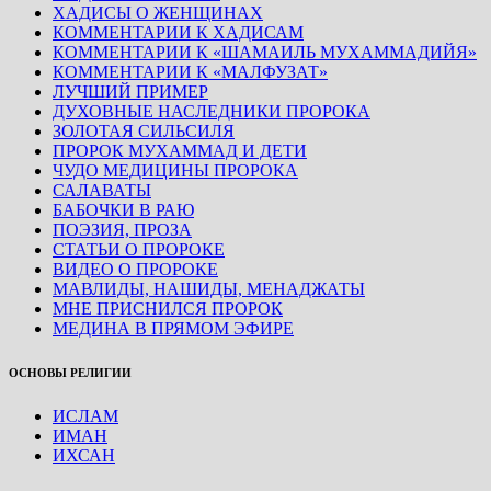
ХАДИСЫ О ЖЕНЩИНАХ
КОММЕНТАРИИ К ХАДИСАМ
КОММЕНТАРИИ К «ШАМАИЛЬ МУХАММАДИЙЯ»
КОММЕНТАРИИ К «МАЛФУЗАТ»
ЛУЧШИЙ ПРИМЕР
ДУХОВНЫЕ НАСЛЕДНИКИ ПРОРОКА
ЗОЛОТАЯ СИЛЬСИЛЯ
ПРОРОК МУХАММАД И ДЕТИ
ЧУДО МЕДИЦИНЫ ПРОРОКА
САЛАВАТЫ
БАБОЧКИ В РАЮ
ПОЭЗИЯ, ПРОЗА
СТАТЬИ О ПРОРОКЕ
ВИДЕО О ПРОРОКЕ
МАВЛИДЫ, НАШИДЫ, МЕНАДЖАТЫ
МНЕ ПРИСНИЛСЯ ПРОРОК
МЕДИНА В ПРЯМОМ ЭФИРЕ
ОСНОВЫ РЕЛИГИИ
ИСЛАМ
ИМАН
ИХСАН