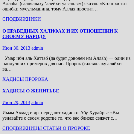
Аллаhа (салляллаху ‘алейхи уа саллям) сказал: «Кто простит
ошибки мусульманина, тому Аллах простит…
СПОДВИЖНИКИ
О ПРАВЕДНЫХ ХАЛИФАХ И ИХ ОТНОШЕНИИ К
СВОЕМУ НАРОДУ
Июн 30, 2013
admin
Умар ибн аль-Хаттаб (да будет доволен им Аллаh) — один из
наилучших примеров для нас. Пророк (салляллаху аляйхи
ва…
ХАДИСЫ ПРОРОКА
ХАДИСЫ О ЖЕНИТЬБЕ
Июн 29, 2013
admin
Имам Ахмад и др. передают хадис от Абу Хурайры: «Вы
узнавайте о своем родстве то, что вас близко свяжет с…
СПОДВИЖНИЦЫ
СТАТЬИ О ПРОРОКЕ