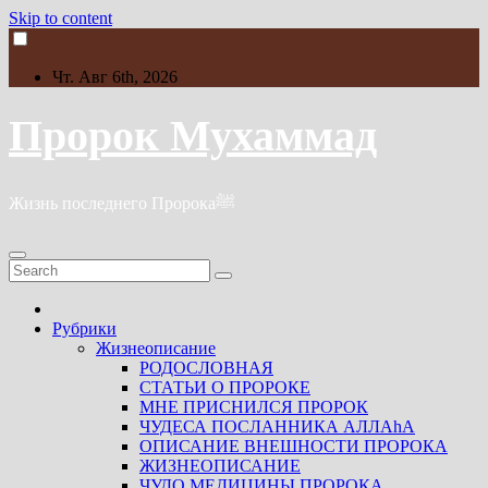
Skip to content
Чт. Авг 6th, 2026
Пророк Мухаммад
Жизнь последнего Пророкаﷺ
Рубрики
Жизнеописание
РОДОСЛОВНАЯ
СТАТЬИ О ПРОРОКЕ
МНЕ ПРИСНИЛСЯ ПРОРОК
ЧУДЕСА ПОСЛАННИКА АЛЛАhА
ОПИСАНИЕ ВНЕШНОСТИ ПРОРОКА
ЖИЗНЕОПИСАНИЕ
ЧУДО МЕДИЦИНЫ ПРОРОКА