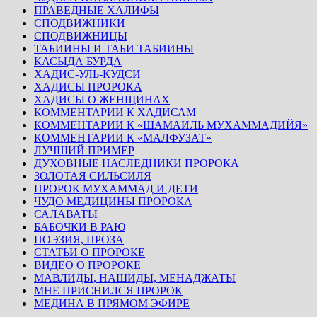
ПРАВЕДНЫЕ ХАЛИФЫ
СПОДВИЖНИКИ
СПОДВИЖНИЦЫ
ТАБИИНЫ И ТАБИ ТАБИИНЫ
КАСЫДА БУРДА
ХАДИС-УЛЬ-КУДСИ
ХАДИСЫ ПРОРОКА
ХАДИСЫ О ЖЕНЩИНАХ
КОММЕНТАРИИ К ХАДИСАМ
КОММЕНТАРИИ К «ШАМАИЛЬ МУХАММАДИЙЯ»
КОММЕНТАРИИ К «МАЛФУЗАТ»
ЛУЧШИЙ ПРИМЕР
ДУХОВНЫЕ НАСЛЕДНИКИ ПРОРОКА
ЗОЛОТАЯ СИЛЬСИЛЯ
ПРОРОК МУХАММАД И ДЕТИ
ЧУДО МЕДИЦИНЫ ПРОРОКА
САЛАВАТЫ
БАБОЧКИ В РАЮ
ПОЭЗИЯ, ПРОЗА
СТАТЬИ О ПРОРОКЕ
ВИДЕО О ПРОРОКЕ
МАВЛИДЫ, НАШИДЫ, МЕНАДЖАТЫ
МНЕ ПРИСНИЛСЯ ПРОРОК
МЕДИНА В ПРЯМОМ ЭФИРЕ