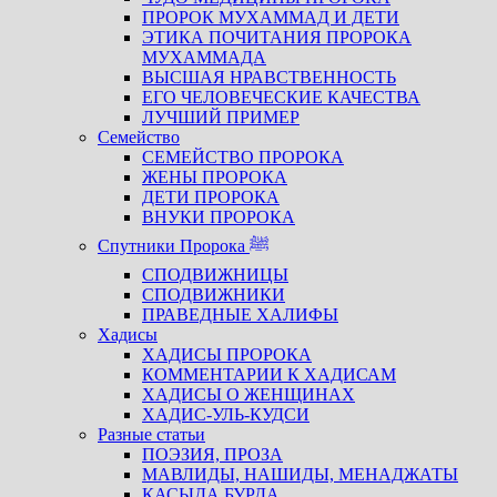
ПРОРОК МУХАММАД И ДЕТИ
ЭТИКА ПОЧИТАНИЯ ПРОРОКА
МУХАММАДА
ВЫСШАЯ НРАВСТВЕННОСТЬ
ЕГО ЧЕЛОВЕЧЕСКИЕ КАЧЕСТВА
ЛУЧШИЙ ПРИМЕР
Семейство
СЕМЕЙСТВО ПРОРОКА
ЖЕНЫ ПРОРОКА
ДЕТИ ПРОРОКА
ВНУКИ ПРОРОКА
Спутники Пророка ﷺ
СПОДВИЖНИЦЫ
СПОДВИЖНИКИ
ПРАВЕДНЫЕ ХАЛИФЫ
Хадисы
ХАДИСЫ ПРОРОКА
КОММЕНТАРИИ К ХАДИСАМ
ХАДИСЫ О ЖЕНЩИНАХ
ХАДИС-УЛЬ-КУДСИ
Разные статьи
ПОЭЗИЯ, ПРОЗА
МАВЛИДЫ, НАШИДЫ, МЕНАДЖАТЫ
КАСЫДА БУРДА