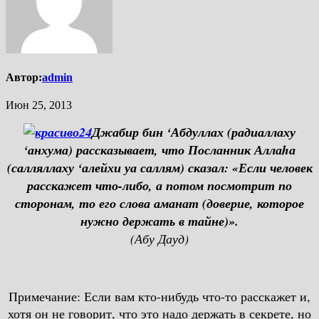
Автор:
admin
Июн 25, 2013
Джабир бин ‘Абдуллах (радиаллаху
‘анхума) рассказывает, что Посланник Аллаhа
(салляллаху ‘алейхи уа саллям) сказал: «Если человек
расскажет что-либо, а потом посмотрит по
сторонам, то его слова аманат (доверие, которое
нужно держать в тайне)».
(Абу Дауд)
Примечание: Если вам кто-нибудь что-то расскажет и,
хотя он не говорит, что это надо держать в секрете, но