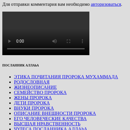
Для отправки комментария вам необходимо
авторизоваться
.
ПОСЛАННИК АЛЛАhА
ЭТИКА ПОЧИТАНИЯ ПРОРОКА МУХАММАДА
РОДОСЛОВНАЯ
ЖИЗНЕОПИСАНИЕ
СЕМЕЙСТВО ПРОРОКА
ЖЕНЫ ПРОРОКА
ДЕТИ ПРОРОКА
ВНУКИ ПРОРОКА
ОПИСАНИЕ ВНЕШНОСТИ ПРОРОКА
ЕГО ЧЕЛОВЕЧЕСКИЕ КАЧЕСТВА
ВЫСШАЯ НРАВСТВЕННОСТЬ
ЧУДЕСА ПОСЛАННИКА АЛЛАhА