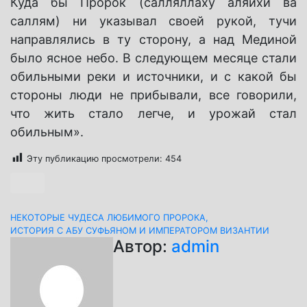
Куда бы Пророк (салляллаху аляйхи ва
саллям) ни указывал своей рукой, тучи
направлялись в ту сторону, а над Мединой
было ясное небо. В следующем месяце стали
обильными реки и источники, и с какой бы
стороны люди не прибывали, все говорили,
что жить стало легче, и урожай стал
обильным».
Эту публикацию просмотрели:
454
Навигация
НЕКОТОРЫЕ ЧУДЕСА ЛЮБИМОГО ПРОРОКА,
ИСТОРИЯ С АБУ СУФЬЯНОМ И ИМПЕРАТОРОМ ВИЗАНТИИ
по
Автор:
admin
записям