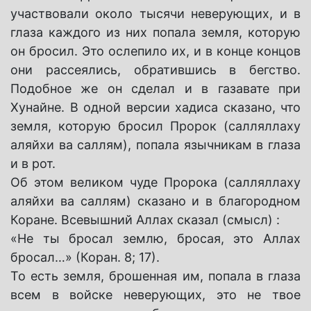
участвовали около тысячи неверующих, и в
глаза каждого из них попала земля, которую
он бросил. Это ослепило их, и в конце концов
они рассеялись, обратившись в бегство.
Подобное же он сделал и в газавате при
Хунайне. В одной версии хадиса сказано, что
земля, которую бросил Пророк (салляллаху
аляйхи ва саллям), попала язычникам в глаза
и в рот.
Об этом великом чуде Пророка (салляллаху
аляйхи ва саллям) сказано и в благородном
Коране. Всевышний Аллах сказал (смысл) :
«Не ты бросал землю, бросая, это Аллах
бросал…» (Коран. 8; 17).
То есть земля, брошенная им, попала в глаза
всем в войске неверующих, это не твое