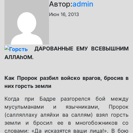
Автор:
admin
Июн 16, 2013
ДАРОВАННЫЕ ЕМУ ВСЕВЫШНИМ
АЛЛАhОМ.
Как Пророк разбил войско врагов, бросив в
них горсть земли
Когда при Бадре разгорелся бой между
мусульманами и язычниками, Пророк
(салляллаху аляйхи ва саллям) взял горсть
земли и бросил ее в многобожников со
словами: «Да исказятся ваши лица!». В бою