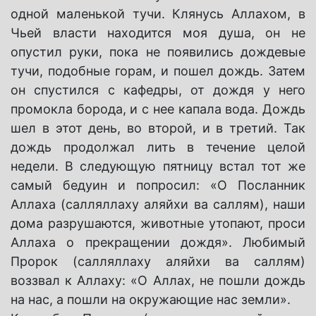
одной маленькой тучи. Клянусь Аллахом, в
Чьей власти находится моя душа, он не
опустил руки, пока не появились дождевые
тучи, подобные горам, и пошел дождь. Затем
он спустился с кафедры, от дождя у него
промокла борода, и с нее капала вода. Дождь
шел в этот день, во второй, и в третий. Так
дождь продолжал лить в течение целой
недели. В следующую пятницу встал тот же
самый бедуин и попросил: «О Посланник
Аллаха (салляллаху аляйхи ва саллям), наши
дома разрушаются, животные утопают, проси
Аллаха о прекращении дождя». Любимый
Пророк (салляллаху аляйхи ва саллям)
воззвал к Аллаху: «О Аллах, не пошли дождь
на нас, а пошли на окружающие нас земли».