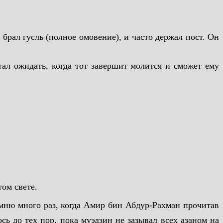
рал гусль (полное омовение), и часто держал пост. Он
л ожидать, когда тот завершит молится и сможет ему
ом свете.
мню много раз, когда Амир бин Абдур-Рахман прочитав