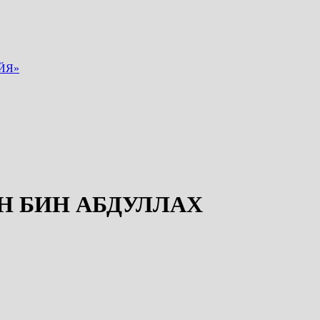
ЙЯ»
Н БИН АБДУЛЛАХ