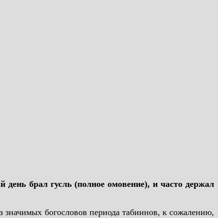
день брал гусль (полное омовение), и часто держал
з значимых богословов периода табиинов, к сожалению,