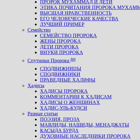
ПРОРОК МУХАММАД И ДЕТИ
ЭТИКА ПОЧИТАНИЯ ПРОРОКА МУХАМ
ВЫСШАЯ НРАВСТВЕННОСТЬ
ЕГО ЧЕЛОВЕЧЕСКИЕ КАЧЕСТВА
ЛУЧШИЙ ПРИМЕР
Семейство
СЕМЕЙСТВО ПРОРОКА
ЖЕНЫ ПРОРОКА
ДЕТИ ПРОРОКА
ВНУКИ ПРОРОКА
Спутники Пророка ﷺ
СПОДВИЖНИЦЫ
СПОДВИЖНИКИ
ПРАВЕДНЫЕ ХАЛИФЫ
Хадисы
ХАДИСЫ ПРОРОКА
КОММЕНТАРИИ К ХАДИСАМ
ХАДИСЫ О ЖЕНЩИНАХ
ХАДИС-УЛЬ-КУДСИ
Разные статьи
ПОЭЗИЯ, ПРОЗА
МАВЛИДЫ, НАШИДЫ, МЕНАДЖАТЫ
КАСЫДА БУРДА
ДУХОВНЫЕ НАСЛЕДНИКИ ПРОРОКА