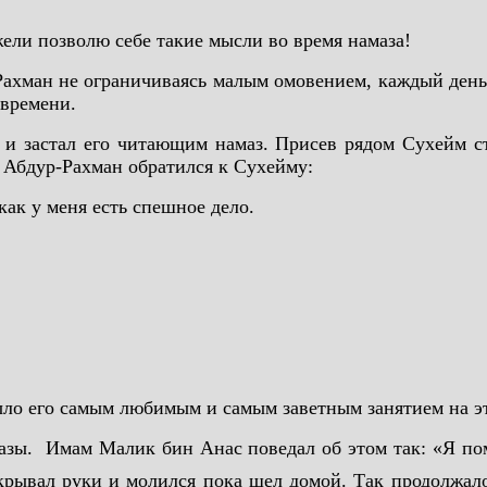
ели позволю себе такие мысли во время намаза!
ахман не ограничиваясь малым омовением, каждый день б
 времени.
 застал его читающим намаз. Присев рядом Сухейм ста
н Абдур-Рахман обратился к Сухейму:
как у меня есть спешное дело.
было его самым любимым и самым заветным занятием на эт
азы. Имам Малик бин Анас поведал об этом так: «Я по