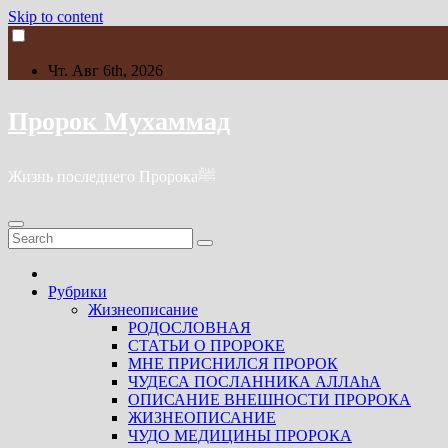
Skip to content
Чт. Авг 6th, 2026
Пророк Мухаммад
Жизнь последнего Пророкаﷺ
Рубрики
Жизнеописание
РОДОСЛОВНАЯ
СТАТЬИ О ПРОРОКЕ
МНЕ ПРИСНИЛСЯ ПРОРОК
ЧУДЕСА ПОСЛАННИКА АЛЛАhА
ОПИСАНИЕ ВНЕШНОСТИ ПРОРОКА
ЖИЗНЕОПИСАНИЕ
ЧУДО МЕДИЦИНЫ ПРОРОКА