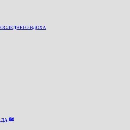
ПОСЛЕДНЕГО ВДОХА
ОЧАРОВАТЕЛЬНЫЙ ВИД СВЕТА ПРОРОКА МУХАММАДА ﷺ