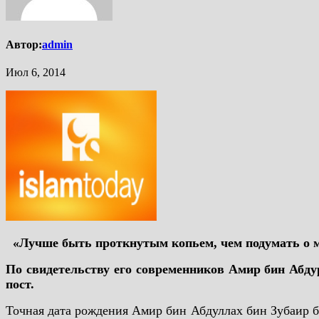
Автор:
admin
Июл 6, 2014
«Лучше быть проткнутым копьем, чем подумать о 
По свидетельству его современников Амир бин Абду
пост.
Точная дата рождения Амир бин Абдуллах бин Зубаир б