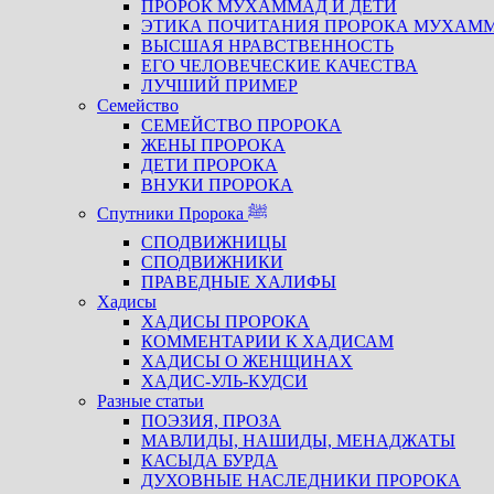
ПРОРОК МУХАММАД И ДЕТИ
ЭТИКА ПОЧИТАНИЯ ПРОРОКА МУХАМ
ВЫСШАЯ НРАВСТВЕННОСТЬ
ЕГО ЧЕЛОВЕЧЕСКИЕ КАЧЕСТВА
ЛУЧШИЙ ПРИМЕР
Семейство
СЕМЕЙСТВО ПРОРОКА
ЖЕНЫ ПРОРОКА
ДЕТИ ПРОРОКА
ВНУКИ ПРОРОКА
Спутники Пророка ﷺ
СПОДВИЖНИЦЫ
СПОДВИЖНИКИ
ПРАВЕДНЫЕ ХАЛИФЫ
Хадисы
ХАДИСЫ ПРОРОКА
КОММЕНТАРИИ К ХАДИСАМ
ХАДИСЫ О ЖЕНЩИНАХ
ХАДИС-УЛЬ-КУДСИ
Разные статьи
ПОЭЗИЯ, ПРОЗА
МАВЛИДЫ, НАШИДЫ, МЕНАДЖАТЫ
КАСЫДА БУРДА
ДУХОВНЫЕ НАСЛЕДНИКИ ПРОРОКА