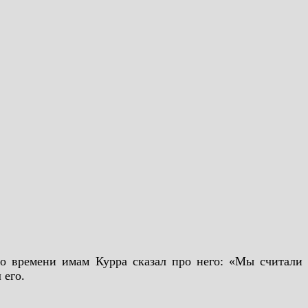
о времени имам Курра сказал про него: «Мы считали
 его.