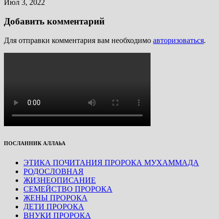
Июл 3, 2022
Добавить комментарий
Для отправки комментария вам необходимо
авторизоваться
.
ПОСЛАННИК АЛЛАhА
ЭТИКА ПОЧИТАНИЯ ПРОРОКА МУХАММАДА
РОДОСЛОВНАЯ
ЖИЗНЕОПИСАНИЕ
СЕМЕЙСТВО ПРОРОКА
ЖЕНЫ ПРОРОКА
ДЕТИ ПРОРОКА
ВНУКИ ПРОРОКА