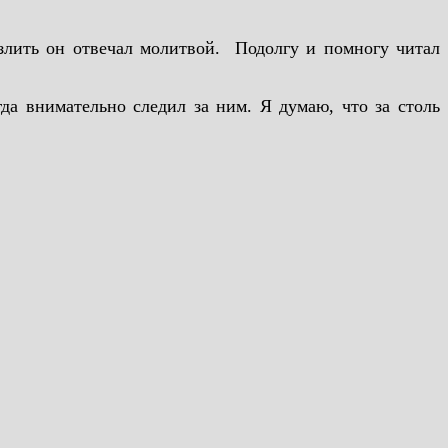
зозлить он отвечал молитвой. Подолгу и помногу читал
да внимательно следил за ним. Я думаю, что за столь