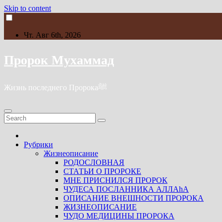
Skip to content
Чт. Авг 6th, 2026
Пророк Мухаммад
Жизнь последнего Пророкаﷺ
Рубрики
Жизнеописание
РОДОСЛОВНАЯ
СТАТЬИ О ПРОРОКЕ
МНЕ ПРИСНИЛСЯ ПРОРОК
ЧУДЕСА ПОСЛАННИКА АЛЛАhА
ОПИСАНИЕ ВНЕШНОСТИ ПРОРОКА
ЖИЗНЕОПИСАНИЕ
ЧУДО МЕДИЦИНЫ ПРОРОКА