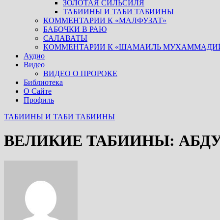
ЗОЛОТАЯ СИЛЬСИЛЯ
ТАБИИНЫ И ТАБИ ТАБИИНЫ
КОММЕНТАРИИ К «МАЛФУЗАТ»
БАБОЧКИ В РАЮ
САЛАВАТЫ
КОММЕНТАРИИ К «ШАМАИЛЬ МУХАММАДИ
Аудио
Видео
ВИДЕО О ПРОРОКЕ
Библиотека
О Сайте
Профиль
ТАБИИНЫ И ТАБИ ТАБИИНЫ
ВЕЛИКИЕ ТАБИИНЫ: АБД