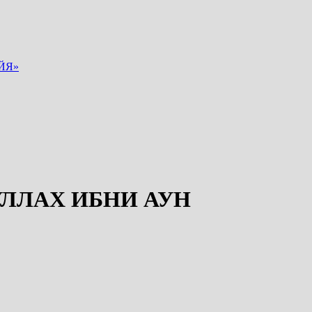
ЙЯ»
УЛЛАХ ИБНИ АУН