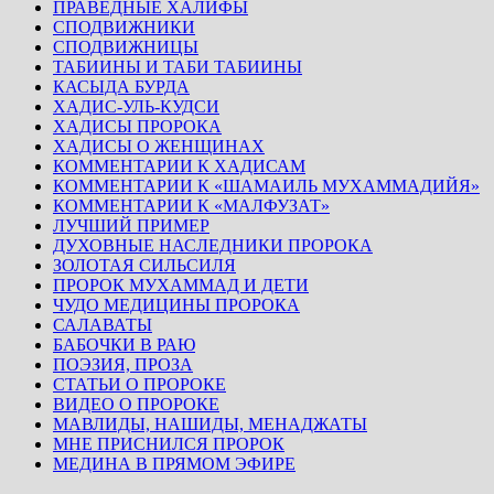
ПРАВЕДНЫЕ ХАЛИФЫ
СПОДВИЖНИКИ
СПОДВИЖНИЦЫ
ТАБИИНЫ И ТАБИ ТАБИИНЫ
КАСЫДА БУРДА
ХАДИС-УЛЬ-КУДСИ
ХАДИСЫ ПРОРОКА
ХАДИСЫ О ЖЕНЩИНАХ
КОММЕНТАРИИ К ХАДИСАМ
КОММЕНТАРИИ К «ШАМАИЛЬ МУХАММАДИЙЯ»
КОММЕНТАРИИ К «МАЛФУЗАТ»
ЛУЧШИЙ ПРИМЕР
ДУХОВНЫЕ НАСЛЕДНИКИ ПРОРОКА
ЗОЛОТАЯ СИЛЬСИЛЯ
ПРОРОК МУХАММАД И ДЕТИ
ЧУДО МЕДИЦИНЫ ПРОРОКА
САЛАВАТЫ
БАБОЧКИ В РАЮ
ПОЭЗИЯ, ПРОЗА
СТАТЬИ О ПРОРОКЕ
ВИДЕО О ПРОРОКЕ
МАВЛИДЫ, НАШИДЫ, МЕНАДЖАТЫ
МНЕ ПРИСНИЛСЯ ПРОРОК
МЕДИНА В ПРЯМОМ ЭФИРЕ