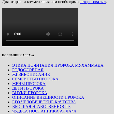
Для отправки комментария вам необходимо
авторизоваться
.
ПОСЛАННИК АЛЛАhА
ЭТИКА ПОЧИТАНИЯ ПРОРОКА МУХАММАДА
РОДОСЛОВНАЯ
ЖИЗНЕОПИСАНИЕ
СЕМЕЙСТВО ПРОРОКА
ЖЕНЫ ПРОРОКА
ДЕТИ ПРОРОКА
ВНУКИ ПРОРОКА
ОПИСАНИЕ ВНЕШНОСТИ ПРОРОКА
ЕГО ЧЕЛОВЕЧЕСКИЕ КАЧЕСТВА
ВЫСШАЯ НРАВСТВЕННОСТЬ
ЧУДЕСА ПОСЛАННИКА АЛЛАhА