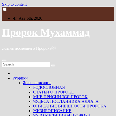
Skip to content
Чт. Авг 6th, 2026
Пророк Мухаммад
Жизнь последнего Пророкаﷺ
Рубрики
Жизнеописание
РОДОСЛОВНАЯ
СТАТЬИ О ПРОРОКЕ
МНЕ ПРИСНИЛСЯ ПРОРОК
ЧУДЕСА ПОСЛАННИКА АЛЛАhА
ОПИСАНИЕ ВНЕШНОСТИ ПРОРОКА
ЖИЗНЕОПИСАНИЕ
ЧУДО МЕДИЦИНЫ ПРОРОКА