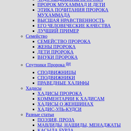
ПРОРОК МУХАММАД И ДЕТИ
ЭТИКА ПОЧИТАНИЯ ПРОРОКА
МУХАММАДА
ВЫСШАЯ НРАВСТВЕННОСТЬ
ЕГО ЧЕЛОВЕЧЕСКИЕ КАЧЕСТВА
ЛУЧШИЙ ПРИМЕР
Семейство
СЕМЕЙСТВО ПРОРОКА
ЖЕНЫ ПРОРОКА
ДЕТИ ПРОРОКА
ВНУКИ ПРОРОКА
Спутники Пророка ﷺ
СПОДВИЖНИЦЫ
СПОДВИЖНИКИ
ПРАВЕДНЫЕ ХАЛИФЫ
Хадисы
ХАДИСЫ ПРОРОКА
КОММЕНТАРИИ К ХАДИСАМ
ХАДИСЫ О ЖЕНЩИНАХ
ХАДИС-УЛЬ-КУДСИ
Разные статьи
ПОЭЗИЯ, ПРОЗА
МАВЛИДЫ, НАШИДЫ, МЕНАДЖАТЫ
КАСЫДА БУРДА