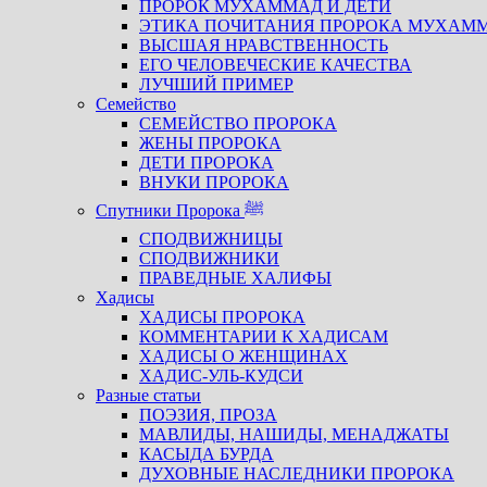
ПРОРОК МУХАММАД И ДЕТИ
ЭТИКА ПОЧИТАНИЯ ПРОРОКА МУХАМ
ВЫСШАЯ НРАВСТВЕННОСТЬ
ЕГО ЧЕЛОВЕЧЕСКИЕ КАЧЕСТВА
ЛУЧШИЙ ПРИМЕР
Семейство
СЕМЕЙСТВО ПРОРОКА
ЖЕНЫ ПРОРОКА
ДЕТИ ПРОРОКА
ВНУКИ ПРОРОКА
Спутники Пророка ﷺ
СПОДВИЖНИЦЫ
СПОДВИЖНИКИ
ПРАВЕДНЫЕ ХАЛИФЫ
Хадисы
ХАДИСЫ ПРОРОКА
КОММЕНТАРИИ К ХАДИСАМ
ХАДИСЫ О ЖЕНЩИНАХ
ХАДИС-УЛЬ-КУДСИ
Разные статьи
ПОЭЗИЯ, ПРОЗА
МАВЛИДЫ, НАШИДЫ, МЕНАДЖАТЫ
КАСЫДА БУРДА
ДУХОВНЫЕ НАСЛЕДНИКИ ПРОРОКА