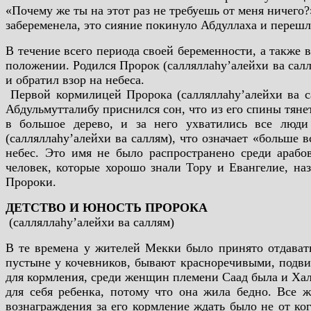
«Почему же ты на этот раз не требуешь от меня ничего?»
забеременела, это сияние покинуло Абдуллаха и переш
В течение всего периода своей беременности, а также
положении. Родился Пророк (салляллаhу’алейхи ва салл
и обратил взор на небеса.
Первой кормилицей Пророка (салляллаhу’алейхи ва са
Абдульмутталибу приснился сон, что из его спины тянет
в большое дерево, и за него ухватились все люд
(салляллаhу’алейхи ва саллям), что означает «больше
небес. Это имя не было распространено среди арабов
человек, которые хорошо знали Тору и Евангелие, на
Пророки.
ДЕТСТВО И ЮНОСТЬ ПРОРОКА
(салляллаhу’алейхи ва саллям)
В те времена у жителей Мекки было принято отдавать
пустыне у кочевников, бывают красноречивыми, подви
для кормления, среди женщин племени Саад была и Хали
для себя ребенка, потому что она жила бедно. Все 
вознаграждения за его кормление ждать было не от ко