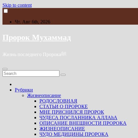
Skip to content
Чт. Авг 6th, 2026
Пророк Мухаммад
Жизнь последнего Пророкаﷺ
Рубрики
Жизнеописание
РОДОСЛОВНАЯ
СТАТЬИ О ПРОРОКЕ
МНЕ ПРИСНИЛСЯ ПРОРОК
ЧУДЕСА ПОСЛАННИКА АЛЛАhА
ОПИСАНИЕ ВНЕШНОСТИ ПРОРОКА
ЖИЗНЕОПИСАНИЕ
ЧУДО МЕДИЦИНЫ ПРОРОКА