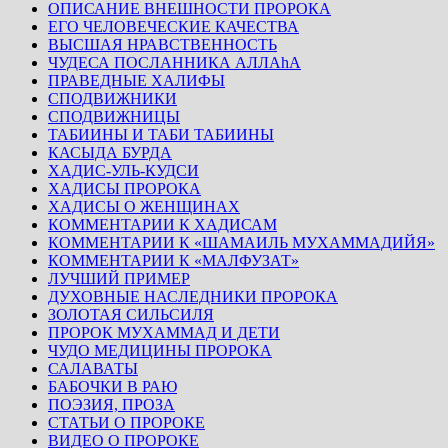
ОПИСАНИЕ ВНЕШНОСТИ ПРОРОКА
ЕГО ЧЕЛОВЕЧЕСКИЕ КАЧЕСТВА
ВЫСШАЯ НРАВСТВЕННОСТЬ
ЧУДЕСА ПОСЛАННИКА АЛЛАhА
ПРАВЕДНЫЕ ХАЛИФЫ
СПОДВИЖНИКИ
СПОДВИЖНИЦЫ
ТАБИИНЫ И ТАБИ ТАБИИНЫ
КАСЫДА БУРДА
ХАДИС-УЛЬ-КУДСИ
ХАДИСЫ ПРОРОКА
ХАДИСЫ О ЖЕНЩИНАХ
КОММЕНТАРИИ К ХАДИСАМ
КОММЕНТАРИИ К «ШАМАИЛЬ МУХАММАДИЙЯ»
КОММЕНТАРИИ К «МАЛФУЗАТ»
ЛУЧШИЙ ПРИМЕР
ДУХОВНЫЕ НАСЛЕДНИКИ ПРОРОКА
ЗОЛОТАЯ СИЛЬСИЛЯ
ПРОРОК МУХАММАД И ДЕТИ
ЧУДО МЕДИЦИНЫ ПРОРОКА
САЛАВАТЫ
БАБОЧКИ В РАЮ
ПОЭЗИЯ, ПРОЗА
СТАТЬИ О ПРОРОКЕ
ВИДЕО О ПРОРОКЕ