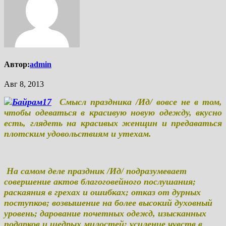
Автор:
admin
Авг 8, 2013
Смысл праздника /Ид/ вовсе не в том,
чтобы одеваться в красивую новую одежду, вкусно
есть, глядеть на красивых женщин и предаваться
плотским удовольствиям и утехам.
На самом деле праздник /Ид/ подразумевает
совершение актов благоговейного послушания;
раскаяния в грехах и ошибках; отказ от дурных
поступков; возвышение на более высокий духовный
уровень; дарование почетных одежд, изысканных
подарков и щедрых милостей; усиление чувств в