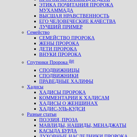
ЭТИКА ПОЧИТАНИЯ ПРОРОКА
МУХАММАДА
ВЫСШАЯ НРАВСТВЕННОСТЬ
ЕГО ЧЕЛОВЕЧЕСКИЕ КАЧЕСТВА
ЛУЧШИЙ ПРИМЕР
Семейство
СЕМЕЙСТВО ПРОРОКА
ЖЕНЫ ПРОРОКА
ДЕТИ ПРОРОКА
ВНУКИ ПРОРОКА
Спутники Пророка ﷺ
СПОДВИЖНИЦЫ
СПОДВИЖНИКИ
ПРАВЕДНЫЕ ХАЛИФЫ
Хадисы
ХАДИСЫ ПРОРОКА
КОММЕНТАРИИ К ХАДИСАМ
ХАДИСЫ О ЖЕНЩИНАХ
ХАДИС-УЛЬ-КУДСИ
Разные статьи
ПОЭЗИЯ, ПРОЗА
МАВЛИДЫ, НАШИДЫ, МЕНАДЖАТЫ
КАСЫДА БУРДА
ДУХОВНЫЕ НАСЛЕДНИКИ ПРОРОКА