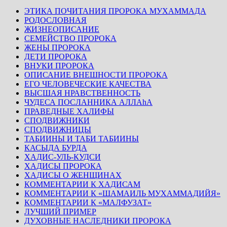
ЭТИКА ПОЧИТАНИЯ ПРОРОКА МУХАММАДА
РОДОСЛОВНАЯ
ЖИЗНЕОПИСАНИЕ
СЕМЕЙСТВО ПРОРОКА
ЖЕНЫ ПРОРОКА
ДЕТИ ПРОРОКА
ВНУКИ ПРОРОКА
ОПИСАНИЕ ВНЕШНОСТИ ПРОРОКА
ЕГО ЧЕЛОВЕЧЕСКИЕ КАЧЕСТВА
ВЫСШАЯ НРАВСТВЕННОСТЬ
ЧУДЕСА ПОСЛАННИКА АЛЛАhА
ПРАВЕДНЫЕ ХАЛИФЫ
СПОДВИЖНИКИ
СПОДВИЖНИЦЫ
ТАБИИНЫ И ТАБИ ТАБИИНЫ
КАСЫДА БУРДА
ХАДИС-УЛЬ-КУДСИ
ХАДИСЫ ПРОРОКА
ХАДИСЫ О ЖЕНЩИНАХ
КОММЕНТАРИИ К ХАДИСАМ
КОММЕНТАРИИ К «ШАМАИЛЬ МУХАММАДИЙЯ»
КОММЕНТАРИИ К «МАЛФУЗАТ»
ЛУЧШИЙ ПРИМЕР
ДУХОВНЫЕ НАСЛЕДНИКИ ПРОРОКА