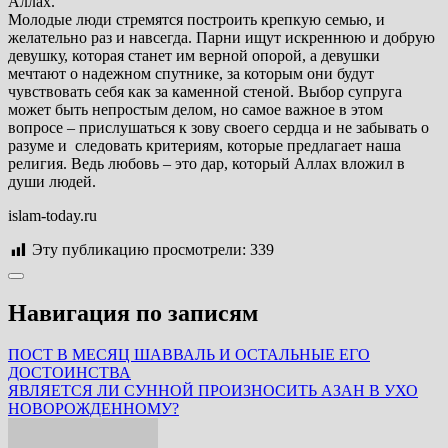
Аллах.
Молодые люди стремятся построить крепкую семью, и
желательно раз и навсегда. Парни ищут искреннюю и добрую
девушку, которая станет им верной опорой, а девушки
мечтают о надежном спутнике, за которым они будут
чувствовать себя как за каменной стеной. Выбор супруга
может быть непростым делом, но самое важное в этом
вопросе – прислушаться к зову своего сердца и не забывать о
разуме и следовать критериям, которые предлагает наша
религия. Ведь любовь – это дар, который Аллах вложил в
души людей.
islam-today.ru
Эту публикацию просмотрели:
339
Навигация по записям
ПОСТ В МЕСЯЦ ШАВВАЛЬ И ОСТАЛЬНЫЕ ЕГО
ДОСТОИНСТВА
ЯВЛЯЕТСЯ ЛИ СУННОЙ ПРОИЗНОСИТЬ АЗАН В УХО
НОВОРОЖДЕННОМУ?