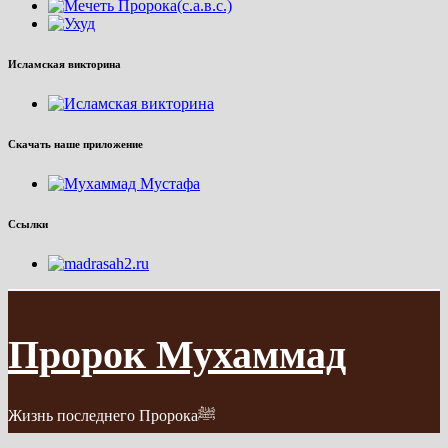
Исламская викторина
Скачать наше приложение
Ссылки
Пророк Мухаммад
Жизнь последнего Пророкаﷺ