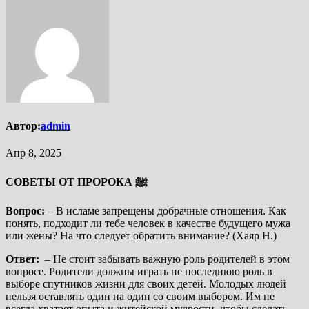
Автор:
admin
Апр 8, 2025
СОВЕТЫ ОТ ПРОРОКА ﷺ
Вопрос:
– В исламе запрещены добрачные отношения. Как
понять, подходит ли тебе человек в качестве будущего мужа
или жены? На что следует обратить внимание? (Хаяр Н.)
Ответ:
– Не стоит забывать важную роль родителей в этом
вопросе. Родители должны играть не последнюю роль в
выборе спутников жизни для своих детей. Молодых людей
нельзя оставлять один на один со своим выбором. Им не
всегда хватает опыта и житейской мудрости, чтобы сделать