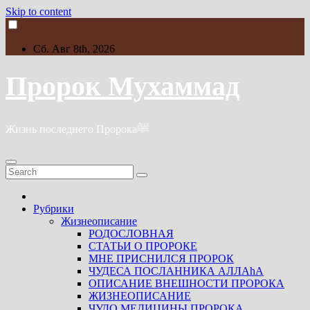
Skip to content
Сб. Авг 8th, 2026
Пророк Мухаммад
Жизнь последнего Пророкаﷺ
Рубрики
Жизнеописание
РОДОСЛОВНАЯ
СТАТЬИ О ПРОРОКЕ
МНЕ ПРИСНИЛСЯ ПРОРОК
ЧУДЕСА ПОСЛАННИКА АЛЛАhА
ОПИСАНИЕ ВНЕШНОСТИ ПРОРОКА
ЖИЗНЕОПИСАНИЕ
ЧУДО МЕДИЦИНЫ ПРОРОКА