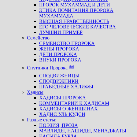
ПРОРОК МУХАММАД И ДЕТИ
ЭТИКА ПОЧИТАНИЯ ПРОРОКА
МУХАММАДА
ВЫСШАЯ НРАВСТВЕННОСТЬ
ЕГО ЧЕЛОВЕЧЕСКИЕ КАЧЕСТВА
ЛУЧШИЙ ПРИМЕР
Семейство
СЕМЕЙСТВО ПРОРОКА
ЖЕНЫ ПРОРОКА
ДЕТИ ПРОРОКА
ВНУКИ ПРОРОКА
Спутники Пророка ﷺ
СПОДВИЖНИЦЫ
СПОДВИЖНИКИ
ПРАВЕДНЫЕ ХАЛИФЫ
Хадисы
ХАДИСЫ ПРОРОКА
КОММЕНТАРИИ К ХАДИСАМ
ХАДИСЫ О ЖЕНЩИНАХ
ХАДИС-УЛЬ-КУДСИ
Разные статьи
ПОЭЗИЯ, ПРОЗА
МАВЛИДЫ, НАШИДЫ, МЕНАДЖАТЫ
КАСЫДА БУРДА