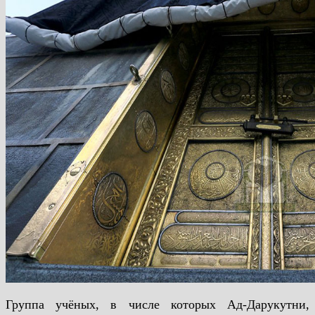
Группа учёных, в числе которых Ад-Дарукутни,