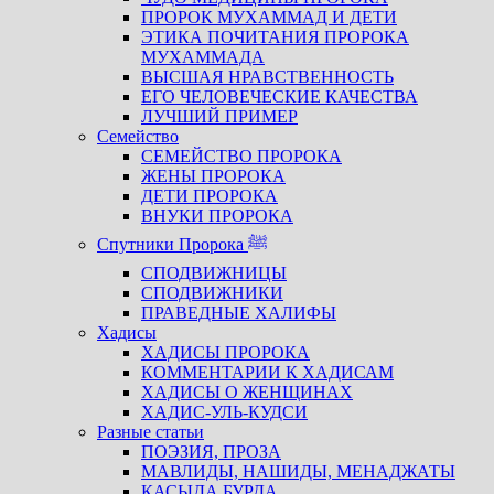
ПРОРОК МУХАММАД И ДЕТИ
ЭТИКА ПОЧИТАНИЯ ПРОРОКА
МУХАММАДА
ВЫСШАЯ НРАВСТВЕННОСТЬ
ЕГО ЧЕЛОВЕЧЕСКИЕ КАЧЕСТВА
ЛУЧШИЙ ПРИМЕР
Семейство
СЕМЕЙСТВО ПРОРОКА
ЖЕНЫ ПРОРОКА
ДЕТИ ПРОРОКА
ВНУКИ ПРОРОКА
Спутники Пророка ﷺ
СПОДВИЖНИЦЫ
СПОДВИЖНИКИ
ПРАВЕДНЫЕ ХАЛИФЫ
Хадисы
ХАДИСЫ ПРОРОКА
КОММЕНТАРИИ К ХАДИСАМ
ХАДИСЫ О ЖЕНЩИНАХ
ХАДИС-УЛЬ-КУДСИ
Разные статьи
ПОЭЗИЯ, ПРОЗА
МАВЛИДЫ, НАШИДЫ, МЕНАДЖАТЫ
КАСЫДА БУРДА