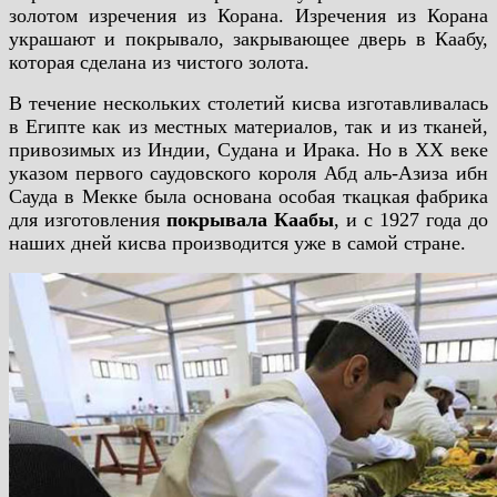
золотом изречения из Корана. Изречения из Корана
украшают и покрывало, закрывающее дверь в Каабу,
которая сделана из чистого золота.
В течение нескольких столетий кисва изготавливалась
в Египте как из местных материалов, так и из тканей,
привозимых из Индии, Судана и Ирака. Но в XX веке
указом первого саудовского короля Абд аль-Азиза ибн
Сауда в Мекке была основана особая ткацкая фабрика
для изготовления
покрывала Каабы
, и с 1927 года до
наших дней кисва производится уже в самой стране.