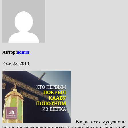
Автор:
admin
Июн 22, 2018
Взоры всех мусульман
во время совершения намаза устремлены к Священной