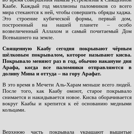
Каабе. Каждый год миллионы паломников со всего
мира стекаются к ней, чтобы совершить обряды хаджа.
Это строение кубической формы, первый дом,
построенный на нашей планете – особо
возвеличенный Аллахом и самый почитаемый Дом
Всевышнего на земле.
Священную Каабу сегодня покрывают чёрным
шёлковым покрывалом, которое называют кисва.
Покрывало меняют раз в год, обычно накануне дня
Арафа, когда все паломники отправляются в
долину Мина и оттуда – на гору Арафат.
В это время в Мечети Аль-Харам меньше всего людей.
После того, как Каабу омоют, старое покрывало
снимается и накидывается новое. Кисва оборачивается
вокруг Каабы и крепится к её основанию медными
кольцами.
Верхнюю часть покрывала украшают вышитые