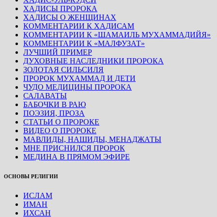
ХАДИСЫ ПРОРОКА
ХАДИСЫ О ЖЕНЩИНАХ
КОММЕНТАРИИ К ХАДИСАМ
КОММЕНТАРИИ К «ШАМАИЛЬ МУХАММАДИЙЯ»
КОММЕНТАРИИ К «МАЛФУЗАТ»
ЛУЧШИЙ ПРИМЕР
ДУХОВНЫЕ НАСЛЕДНИКИ ПРОРОКА
ЗОЛОТАЯ СИЛЬСИЛЯ
ПРОРОК МУХАММАД И ДЕТИ
ЧУДО МЕДИЦИНЫ ПРОРОКА
САЛАВАТЫ
БАБОЧКИ В РАЮ
ПОЭЗИЯ, ПРОЗА
СТАТЬИ О ПРОРОКЕ
ВИДЕО О ПРОРОКЕ
МАВЛИДЫ, НАШИДЫ, МЕНАДЖАТЫ
МНЕ ПРИСНИЛСЯ ПРОРОК
МЕДИНА В ПРЯМОМ ЭФИРЕ
ОСНОВЫ РЕЛИГИИ
ИСЛАМ
ИМАН
ИХСАН