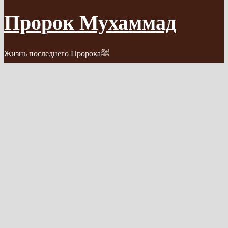
Пророк Мухаммад
Жизнь последнего Пророкаﷺ