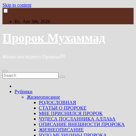
Skip to content
Вс. Авг 9th, 2026
Пророк Мухаммад
Жизнь последнего Пророкаﷺ
Рубрики
Жизнеописание
РОДОСЛОВНАЯ
СТАТЬИ О ПРОРОКЕ
МНЕ ПРИСНИЛСЯ ПРОРОК
ЧУДЕСА ПОСЛАННИКА АЛЛАhА
ОПИСАНИЕ ВНЕШНОСТИ ПРОРОКА
ЖИЗНЕОПИСАНИЕ
ЧУДО МЕДИЦИНЫ ПРОРОКА