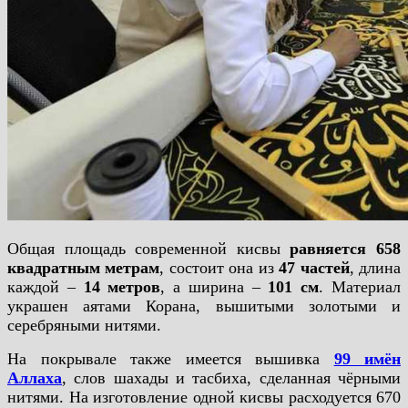
Общая площадь современной кисвы
равняется 658
квадратным метрам
, состоит она из
47 частей
, длина
каждой –
14 метров
, а ширина –
101 см
. Материал
украшен аятами Корана, вышитыми золотыми и
серебряными нитями.
На покрывале также имеется вышивка
99 имён
Аллаха
, слов шахады и тасбиха, сделанная чёрными
нитями. На изготовление одной кисвы расходуется 670