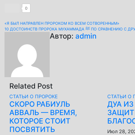
0
Навигация
«Я БЫЛ НАПРАВЛЕН ПРОРОКОМ КО ВСЕМ СОТВОРЕННЫМ»
10 ДОСТОИНСТВ ПРОРОКА МУХАММАДА ﷺ П
по
Автор:
admin
записям
Related Post
СТАТЬИ О ПРОРОКЕ
СТАТЬИ О 
СКОРО РАБИУЛЬ
ДУА ИЗ
АВВАЛЬ — ВРЕМЯ,
ЗАЩИТ
КОТОРОЕ СТОИТ
БЛАГО
ПОСВЯТИТЬ
Июл 28, 20