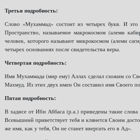
Третья подробность:
Слово «Мухаммад» состоит из четырех букв. И это 
Пространство, называемое макрокосмом (алеми кабир
человек, которого называют микрокосмом (алеми саги
четырех основаниях после свидетельства веры.
Четвертая подробность:
Имя Мухаммада (мир ему) Аллах сделал схожим со С
Махмуд. Из этих двух имен Он составил имя Своего п
Пятая подробность:
В хадисе от Ибн Аббаса (р.а.) приведены такие слова
Всевышний приветствует тебя и клянется Своим достои
же имя, как у тебя, Он не станет ввергать его в Ад».