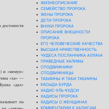
ЖИЗНЕОПИСАНИЕ
СЕМЕЙСТВО ПРОРОКА
ЖЕНЫ ПРОРОКА
ДЕТИ ПРОРОКА
о достоинств
ВНУКИ ПРОРОКА
ОПИСАНИЕ ВНЕШНОСТИ
ПРОРОКА
ЕГО ЧЕЛОВЕЧЕСКИЕ КАЧЕСТВА
ВЫСШАЯ НРАВСТВЕННОСТЬ
ЧУДЕСА ПОСЛАННИКА АЛЛАhА
ПРАВЕДНЫЕ ХАЛИФЫ
СПОДВИЖНИКИ
й) и «мемун»
СПОДВИЖНИЦЫ
буквы «ха» —
ТАБИИНЫ И ТАБИ ТАБИИНЫ
Буква «дал»
КАСЫДА БУРДА
ХАДИС-УЛЬ-КУДСИ
ХАДИСЫ ПРОРОКА
указывает на
ХАДИСЫ О ЖЕНЩИНАХ
т на «давам»
КОММЕНТАРИИ К ХАДИСАМ