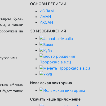
ОСНОВЫ РЕЛИГИИ
ИСЛАМ
ИМАН
тырех букв.
ИХСАН
ими, а также
 сооружен на
3D ИЗОБРАЖЕНИЯ
ругое имя —
Исламская викторина
азал: «Аллах
 будет такое
Скачать наше приложение