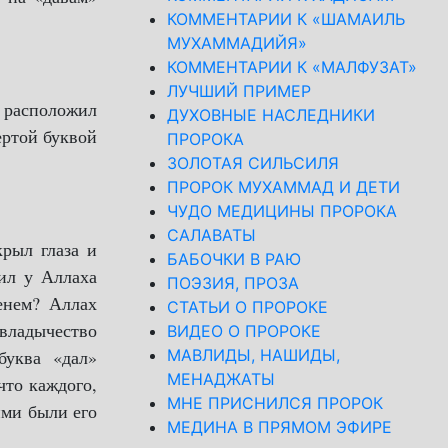
КОММЕНТАРИИ К «ШАМАИЛЬ
МУХАММАДИЙЯ»
КОММЕНТАРИИ К «МАЛФУЗАТ»
ЛУЧШИЙ ПРИМЕР
й расположил
ДУХОВНЫЕ НАСЛЕДНИКИ
ертой буквой
ПРОРОКА
ЗОЛОТАЯ СИЛЬСИЛЯ
ПРОРОК МУХАММАД И ДЕТИ
ЧУДО МЕДИЦИНЫ ПРОРОКА
САЛАВАТЫ
рыл глаза и
БАБОЧКИ В РАЮ
ил у Аллаха
ПОЭЗИЯ, ПРОЗА
енем? Аллах
СТАТЬИ О ПРОРОКЕ
владычество
ВИДЕО О ПРОРОКЕ
буква «дал»
МАВЛИДЫ, НАШИДЫ,
МЕНАДЖАТЫ
что каждого,
МНЕ ПРИСНИЛСЯ ПРОРОК
ими были его
МЕДИНА В ПРЯМОМ ЭФИРЕ