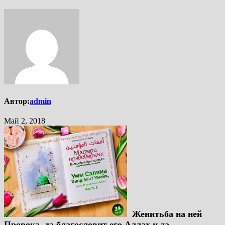
Автор:
admin
Май 2, 2018
Женитьба на ней
Пророка, да благословит его Аллах и да