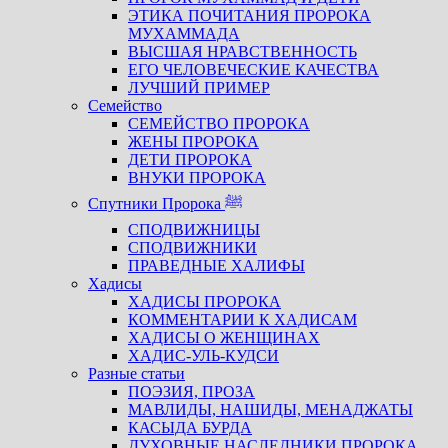
ЭТИКА ПОЧИТАНИЯ ПРОРОКА
МУХАММАДА
ВЫСШАЯ НРАВСТВЕННОСТЬ
ЕГО ЧЕЛОВЕЧЕСКИЕ КАЧЕСТВА
ЛУЧШИЙ ПРИМЕР
Семейство
СЕМЕЙСТВО ПРОРОКА
ЖЕНЫ ПРОРОКА
ДЕТИ ПРОРОКА
ВНУКИ ПРОРОКА
Спутники Пророка ﷺ
СПОДВИЖНИЦЫ
СПОДВИЖНИКИ
ПРАВЕДНЫЕ ХАЛИФЫ
Хадисы
ХАДИСЫ ПРОРОКА
КОММЕНТАРИИ К ХАДИСАМ
ХАДИСЫ О ЖЕНЩИНАХ
ХАДИС-УЛЬ-КУДСИ
Разные статьи
ПОЭЗИЯ, ПРОЗА
МАВЛИДЫ, НАШИДЫ, МЕНАДЖАТЫ
КАСЫДА БУРДА
ДУХОВНЫЕ НАСЛЕДНИКИ ПРОРОКА