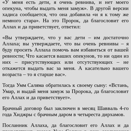
«У меня есть дети, я очень ревнива, и нет моего
опекуна, чтобы выдать меня замуж». В другой версии
хадиса сообщается, что она добавила «и я к тому же
немного стара».
На это Пророк, да благословит его
Аллах и да приветствует, ответил:
«Вы утверждаете, что у вас дети – им достаточно
Аллаха; вы утверждаете, что вы очень ревнивы – я
буду просить Аллаха помочь вам избавиться от вашей
ревности; Что касается ваших опекунов, то ни один из
них – присутствующих или отсутствующих – не
откажется выдать вас за меня. А касательно вашего
возраста – то я старше вас».
Тогда Умм Саляма обратилась к своему сыну: «Встань,
Умар, и выдай меня замуж за Пророка, да благословит
его Аллах и да приветствует».
Брачный договор был заключен в месяц Шавваль 4-го
года Хиджры с брачным даром в четыреста дирхамов.
Посланник Аллаха, да благословит его Аллах и да