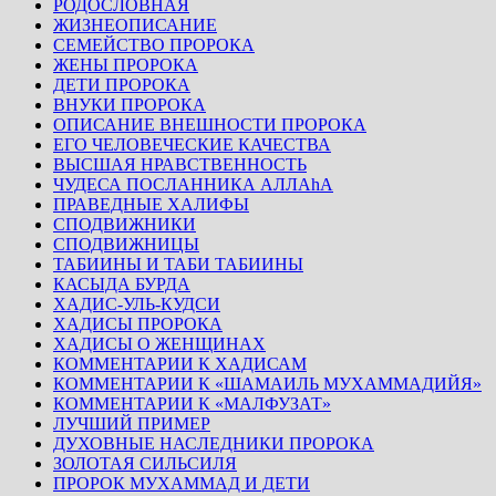
РОДОСЛОВНАЯ
ЖИЗНЕОПИСАНИЕ
СЕМЕЙСТВО ПРОРОКА
ЖЕНЫ ПРОРОКА
ДЕТИ ПРОРОКА
ВНУКИ ПРОРОКА
ОПИСАНИЕ ВНЕШНОСТИ ПРОРОКА
ЕГО ЧЕЛОВЕЧЕСКИЕ КАЧЕСТВА
ВЫСШАЯ НРАВСТВЕННОСТЬ
ЧУДЕСА ПОСЛАННИКА АЛЛАhА
ПРАВЕДНЫЕ ХАЛИФЫ
СПОДВИЖНИКИ
СПОДВИЖНИЦЫ
ТАБИИНЫ И ТАБИ ТАБИИНЫ
КАСЫДА БУРДА
ХАДИС-УЛЬ-КУДСИ
ХАДИСЫ ПРОРОКА
ХАДИСЫ О ЖЕНЩИНАХ
КОММЕНТАРИИ К ХАДИСАМ
КОММЕНТАРИИ К «ШАМАИЛЬ МУХАММАДИЙЯ»
КОММЕНТАРИИ К «МАЛФУЗАТ»
ЛУЧШИЙ ПРИМЕР
ДУХОВНЫЕ НАСЛЕДНИКИ ПРОРОКА
ЗОЛОТАЯ СИЛЬСИЛЯ
ПРОРОК МУХАММАД И ДЕТИ