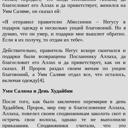
благословит его Аллах и да приветствует, женился на
Умм Саляме, он сказал ей:
«Я отправил правителю Абиссинии – Негусу в
подарок одежду и несколько унций благовоний. Но я
думаю, что он умер, и подарки мне вышлют обратно.
Если я их получу, то отдам их тебе».
Действительно, правитель Негус вскоре скончался и
подарки были возвращены Посланнику Аллаха, да
благословит его Аллах и да приветствует, как он и
сказал. И Пророк раздал своим женам по унции
благовоний, а Умм Саляме отдал все, что осталось,
включая одежду[4].
Умм Саляма и День Худайбии
После того, как было заключено перемирие в день
Худайбия, Пророк, мир ему и благословение Аллаха,
Аллаха, повелел своим сподвижникам заколоть скот и
остричь свои волосы, однако те не выполнили
приказания. Сподвижники считали, что это