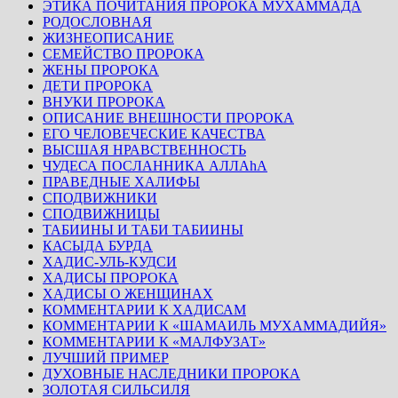
ЭТИКА ПОЧИТАНИЯ ПРОРОКА МУХАММАДА
РОДОСЛОВНАЯ
ЖИЗНЕОПИСАНИЕ
СЕМЕЙСТВО ПРОРОКА
ЖЕНЫ ПРОРОКА
ДЕТИ ПРОРОКА
ВНУКИ ПРОРОКА
ОПИСАНИЕ ВНЕШНОСТИ ПРОРОКА
ЕГО ЧЕЛОВЕЧЕСКИЕ КАЧЕСТВА
ВЫСШАЯ НРАВСТВЕННОСТЬ
ЧУДЕСА ПОСЛАННИКА АЛЛАhА
ПРАВЕДНЫЕ ХАЛИФЫ
СПОДВИЖНИКИ
СПОДВИЖНИЦЫ
ТАБИИНЫ И ТАБИ ТАБИИНЫ
КАСЫДА БУРДА
ХАДИС-УЛЬ-КУДСИ
ХАДИСЫ ПРОРОКА
ХАДИСЫ О ЖЕНЩИНАХ
КОММЕНТАРИИ К ХАДИСАМ
КОММЕНТАРИИ К «ШАМАИЛЬ МУХАММАДИЙЯ»
КОММЕНТАРИИ К «МАЛФУЗАТ»
ЛУЧШИЙ ПРИМЕР
ДУХОВНЫЕ НАСЛЕДНИКИ ПРОРОКА
ЗОЛОТАЯ СИЛЬСИЛЯ