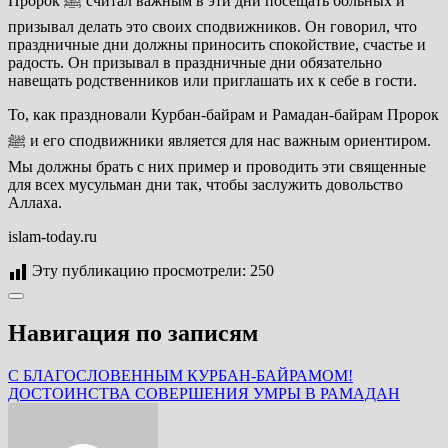
Пророк ﷺ считал важным в эти дни посещать больных и
призывал делать это своих сподвижников. Он говорил, что
праздничные дни должны приносить спокойствие, счастье и
радость. Он призывал в праздничные дни обязательно
навещать родственников или приглашать их к себе в гости.
То, как праздновали Курбан-байрам и Рамадан-байрам Пророк
ﷺ и его сподвижники является для нас важным ориентиром.
Мы должны брать с них пример и проводить эти священные
для всех мусульман дни так, чтобы заслужить довольство
Аллаха.
islam-today.ru
Эту публикацию просмотрели:
250
Навигация по записям
С БЛАГОСЛОВЕННЫМ КУРБАН-БАЙРАМОМ!
ДОСТОИНСТВА СОВЕРШЕНИЯ УМРЫ В РАМАДАН