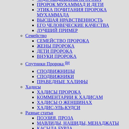
ПРОРОК МУХАММАД И ДЕТИ
ЭТИКА ПОЧИТАНИЯ ПРОРОКА
МУХАММАДА
ВЫСШАЯ НРАВСТВЕННОСТЬ
ЕГО ЧЕЛОВЕЧЕСКИЕ КАЧЕСТВА
ЛУЧШИЙ ПРИМЕР
Семейство
СЕМЕЙСТВО ПРОРОКА
ЖЕНЫ ПРОРОКА
ДЕТИ ПРОРОКА
ВНУКИ ПРОРОКА
Спутники Пророка ﷺ
СПОДВИЖНИЦЫ
СПОДВИЖНИКИ
ПРАВЕДНЫЕ ХАЛИФЫ
Хадисы
ХАДИСЫ ПРОРОКА
КОММЕНТАРИИ К ХАДИСАМ
ХАДИСЫ О ЖЕНЩИНАХ
ХАДИС-УЛЬ-КУДСИ
Разные статьи
ПОЭЗИЯ, ПРОЗА
МАВЛИДЫ, НАШИДЫ, МЕНАДЖАТЫ
КАСЫДА БУРДА