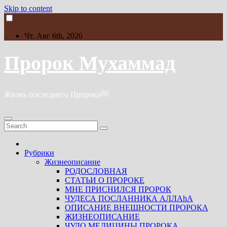
Skip to content
Чт. Авг 6th, 2026
Пророк Мухаммад
Жизнь последнего Пророкаﷺ
Рубрики
Жизнеописание
РОДОСЛОВНАЯ
СТАТЬИ О ПРОРОКЕ
МНЕ ПРИСНИЛСЯ ПРОРОК
ЧУДЕСА ПОСЛАННИКА АЛЛАhА
ОПИСАНИЕ ВНЕШНОСТИ ПРОРОКА
ЖИЗНЕОПИСАНИЕ
ЧУДО МЕДИЦИНЫ ПРОРОКА