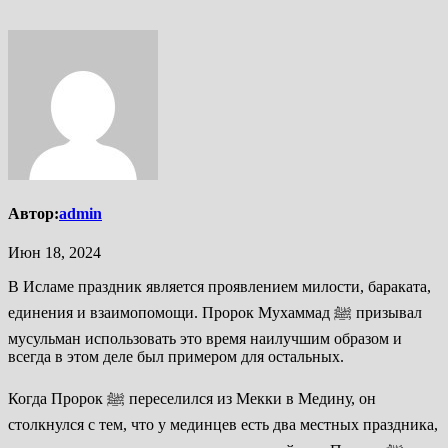
Автор:
admin
Июн 18, 2024
В Исламе праздник является проявлением милости, бараката,
единения и взаимопомощи. Пророк Мухаммад ﷺ призывал
мусульман использовать это время наилучшим образом и
всегда в этом деле был примером для остальных.
Когда Пророк ﷺ переселился из Мекки в Медину, он
столкнулся с тем, что у мединцев есть два местных праздника,