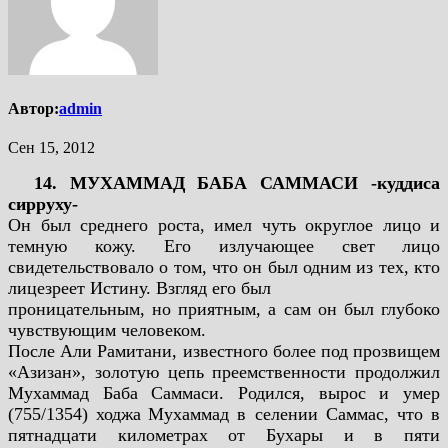
Автор:
admin
Сен 15, 2012
14. МУХАММАД БАБА САММАСИ -куддиса
сирруху-
Он был среднего роста, имел чуть округлое лицо и
темную кожу. Его излучающее свет
лицо
свидетельствовало о том, что он был одним из тех, кто
лицезреет Истину. Взгляд его был
проницательным, но приятным, а сам он был глубоко
чувствующим человеком.
После Али Рамитани, известного более под прозвищем
«Азизан», золотую цепь
преемственности продолжил
Мухаммад Баба Саммаси. Родился, вырос и умер
(755/1354) ходжа
Мухаммад в селении Саммас, что в
пятнадцати километрах от Бухары и в пяти