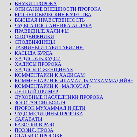
ВНУКИ ПРОРОКА
ОПИСАНИЕ ВНЕШНОСТИ ПРОРОКА
ЕГО ЧЕЛОВЕЧЕСКИЕ КАЧЕСТВА
ВЫСШАЯ НРАВСТВЕННОСТЬ
ЧУДЕСА ПОСЛАННИКА АЛЛАhА
ПРАВЕДНЫЕ ХАЛИФЫ
СПОДВИЖНИКИ
СПОДВИЖНИЦЫ
ТАБИИНЫ И ТАБИ ТАБИИНЫ
КАСЫДА БУРДА
ХАДИС-УЛЬ-КУДСИ
ХАДИСЫ ПРОРОКА
ХАДИСЫ О ЖЕНЩИНАХ
КОММЕНТАРИИ К ХАДИСАМ
КОММЕНТАРИИ К «ШАМАИЛЬ МУХАММАДИЙЯ»
КОММЕНТАРИИ К «МАЛФУЗАТ»
ЛУЧШИЙ ПРИМЕР
ДУХОВНЫЕ НАСЛЕДНИКИ ПРОРОКА
ЗОЛОТАЯ СИЛЬСИЛЯ
ПРОРОК МУХАММАД И ДЕТИ
ЧУДО МЕДИЦИНЫ ПРОРОКА
САЛАВАТЫ
БАБОЧКИ В РАЮ
ПОЭЗИЯ, ПРОЗА
СТАТЬИ О ПРОРОКЕ