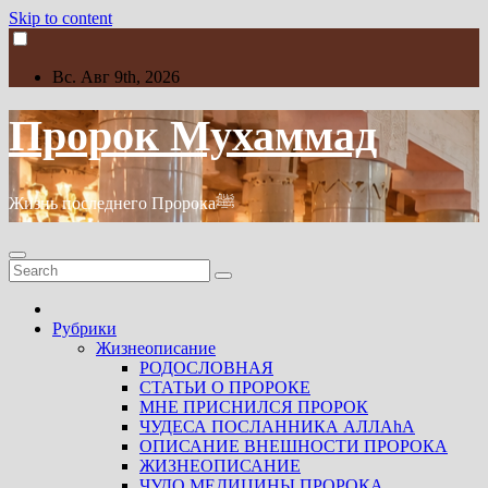
Skip to content
Вс. Авг 9th, 2026
Пророк Мухаммад
Жизнь последнего Пророкаﷺ
Рубрики
Жизнеописание
РОДОСЛОВНАЯ
СТАТЬИ О ПРОРОКЕ
МНЕ ПРИСНИЛСЯ ПРОРОК
ЧУДЕСА ПОСЛАННИКА АЛЛАhА
ОПИСАНИЕ ВНЕШНОСТИ ПРОРОКА
ЖИЗНЕОПИСАНИЕ
ЧУДО МЕДИЦИНЫ ПРОРОКА