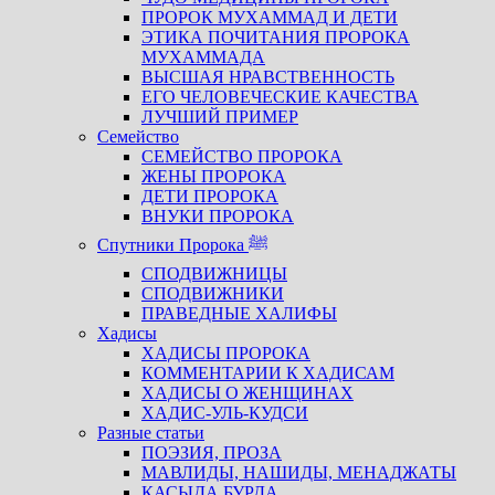
ПРОРОК МУХАММАД И ДЕТИ
ЭТИКА ПОЧИТАНИЯ ПРОРОКА
МУХАММАДА
ВЫСШАЯ НРАВСТВЕННОСТЬ
ЕГО ЧЕЛОВЕЧЕСКИЕ КАЧЕСТВА
ЛУЧШИЙ ПРИМЕР
Семейство
СЕМЕЙСТВО ПРОРОКА
ЖЕНЫ ПРОРОКА
ДЕТИ ПРОРОКА
ВНУКИ ПРОРОКА
Спутники Пророка ﷺ
СПОДВИЖНИЦЫ
СПОДВИЖНИКИ
ПРАВЕДНЫЕ ХАЛИФЫ
Хадисы
ХАДИСЫ ПРОРОКА
КОММЕНТАРИИ К ХАДИСАМ
ХАДИСЫ О ЖЕНЩИНАХ
ХАДИС-УЛЬ-КУДСИ
Разные статьи
ПОЭЗИЯ, ПРОЗА
МАВЛИДЫ, НАШИДЫ, МЕНАДЖАТЫ
КАСЫДА БУРДА