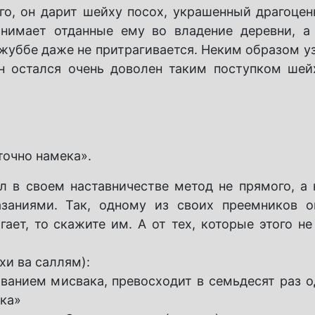
го, он дарит шейху посох, украшенный драгоцен
нимает отданные ему во владение деревни, а
джуббе даже не притрагивается. Неким образом у
 остался очень доволен таким поступком шей
точно намека».
л в своем наставничестве метод не прямого, а 
азаниями. Так, одному из своих преемников о
гает, то скажите им. А от тех, которые этого н
хи ва саллям):
ванием мисвака, превосходит в семьдесят раз о
ака»