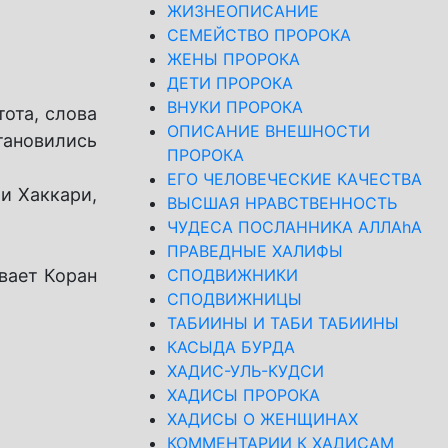
ЖИЗНЕОПИСАНИЕ
СЕМЕЙСТВО ПРОРОКА
ЖЕНЫ ПРОРОКА
ДЕТИ ПРОРОКА
ВНУКИ ПРОРОКА
тота, слова
ОПИСАНИЕ ВНЕШНОСТИ
ановились
ПРОРОКА
ЕГО ЧЕЛОВЕЧЕСКИЕ КАЧЕСТВА
и Хаккари,
ВЫСШАЯ НРАВСТВЕННОСТЬ
ЧУДЕСА ПОСЛАННИКА АЛЛАhА
ПРАВЕДНЫЕ ХАЛИФЫ
вает Коран
СПОДВИЖНИКИ
СПОДВИЖНИЦЫ
ТАБИИНЫ И ТАБИ ТАБИИНЫ
КАСЫДА БУРДА
ХАДИС-УЛЬ-КУДСИ
ХАДИСЫ ПРОРОКА
ХАДИСЫ О ЖЕНЩИНАХ
КОММЕНТАРИИ К ХАДИСАМ