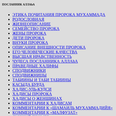
ПОСЛАННИК АЛЛАhА
ЭТИКА ПОЧИТАНИЯ ПРОРОКА МУХАММАДА
РОДОСЛОВНАЯ
ЖИЗНЕОПИСАНИЕ
СЕМЕЙСТВО ПРОРОКА
ЖЕНЫ ПРОРОКА
ДЕТИ ПРОРОКА
ВНУКИ ПРОРОКА
ОПИСАНИЕ ВНЕШНОСТИ ПРОРОКА
ЕГО ЧЕЛОВЕЧЕСКИЕ КАЧЕСТВА
ВЫСШАЯ НРАВСТВЕННОСТЬ
ЧУДЕСА ПОСЛАННИКА АЛЛАhА
ПРАВЕДНЫЕ ХАЛИФЫ
СПОДВИЖНИКИ
СПОДВИЖНИЦЫ
ТАБИИНЫ И ТАБИ ТАБИИНЫ
КАСЫДА БУРДА
ХАДИС-УЛЬ-КУДСИ
ХАДИСЫ ПРОРОКА
ХАДИСЫ О ЖЕНЩИНАХ
КОММЕНТАРИИ К ХАДИСАМ
КОММЕНТАРИИ К «ШАМАИЛЬ МУХАММАДИЙЯ»
КОММЕНТАРИИ К «МАЛФУЗАТ»