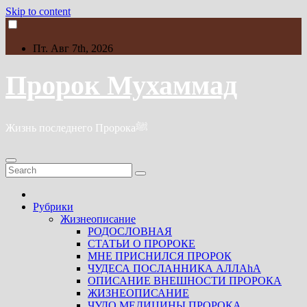
Skip to content
Пт. Авг 7th, 2026
Пророк Мухаммад
Жизнь последнего Пророкаﷺ
Рубрики
Жизнеописание
РОДОСЛОВНАЯ
СТАТЬИ О ПРОРОКЕ
МНЕ ПРИСНИЛСЯ ПРОРОК
ЧУДЕСА ПОСЛАННИКА АЛЛАhА
ОПИСАНИЕ ВНЕШНОСТИ ПРОРОКА
ЖИЗНЕОПИСАНИЕ
ЧУДО МЕДИЦИНЫ ПРОРОКА