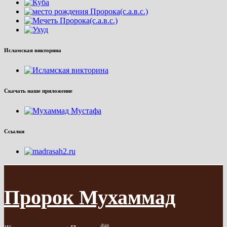
Исламская викторина
Скачать наше приложение
Ссылки
Пророк Мухаммад