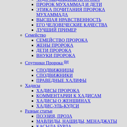
ПРОРОК МУХАММАД И ДЕТИ
ЭТИКА ПОЧИТАНИЯ ПРОРОКА
МУХАММАДА
ВЫСШАЯ НРАВСТВЕННОСТЬ
ЕГО ЧЕЛОВЕЧЕСКИЕ КАЧЕСТВА
ЛУЧШИЙ ПРИМЕР
Семейство
СЕМЕЙСТВО ПРОРОКА
ЖЕНЫ ПРОРОКА
ДЕТИ ПРОРОКА
ВНУКИ ПРОРОКА
Спутники Пророка ﷺ
СПОДВИЖНИЦЫ
СПОДВИЖНИКИ
ПРАВЕДНЫЕ ХАЛИФЫ
Хадисы
ХАДИСЫ ПРОРОКА
КОММЕНТАРИИ К ХАДИСАМ
ХАДИСЫ О ЖЕНЩИНАХ
ХАДИС-УЛЬ-КУДСИ
Разные статьи
ПОЭЗИЯ, ПРОЗА
МАВЛИДЫ, НАШИДЫ, МЕНАДЖАТЫ
КАСЫДА БУРДА