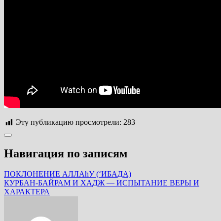
Эту публикацию просмотрели:
283
Навигация по записям
ПОКЛОНЕНИЕ АЛЛАhУ (‘ИБАДА)
КУРБАН-БАЙРАМ И ХАДЖ — ИСПЫТАНИЕ ВЕРЫ И
ХАРАКТЕРА