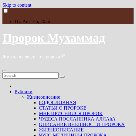
Skip to content
Пт. Авг 7th, 2026
Пророк Мухаммад
Жизнь последнего Пророкаﷺ
Рубрики
Жизнеописание
РОДОСЛОВНАЯ
СТАТЬИ О ПРОРОКЕ
МНЕ ПРИСНИЛСЯ ПРОРОК
ЧУДЕСА ПОСЛАННИКА АЛЛАhА
ОПИСАНИЕ ВНЕШНОСТИ ПРОРОКА
ЖИЗНЕОПИСАНИЕ
ЧУДО МЕДИЦИНЫ ПРОРОКА