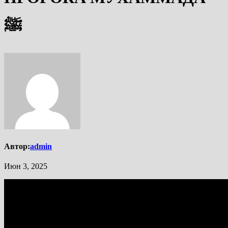
ﷺ
Автор:
admin
Июн 3, 2025