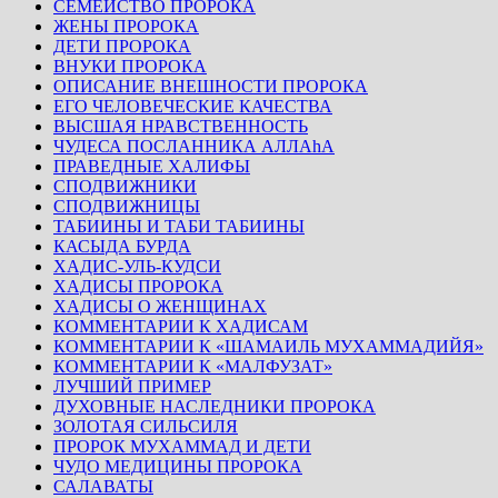
СЕМЕЙСТВО ПРОРОКА
ЖЕНЫ ПРОРОКА
ДЕТИ ПРОРОКА
ВНУКИ ПРОРОКА
ОПИСАНИЕ ВНЕШНОСТИ ПРОРОКА
ЕГО ЧЕЛОВЕЧЕСКИЕ КАЧЕСТВА
ВЫСШАЯ НРАВСТВЕННОСТЬ
ЧУДЕСА ПОСЛАННИКА АЛЛАhА
ПРАВЕДНЫЕ ХАЛИФЫ
СПОДВИЖНИКИ
СПОДВИЖНИЦЫ
ТАБИИНЫ И ТАБИ ТАБИИНЫ
КАСЫДА БУРДА
ХАДИС-УЛЬ-КУДСИ
ХАДИСЫ ПРОРОКА
ХАДИСЫ О ЖЕНЩИНАХ
КОММЕНТАРИИ К ХАДИСАМ
КОММЕНТАРИИ К «ШАМАИЛЬ МУХАММАДИЙЯ»
КОММЕНТАРИИ К «МАЛФУЗАТ»
ЛУЧШИЙ ПРИМЕР
ДУХОВНЫЕ НАСЛЕДНИКИ ПРОРОКА
ЗОЛОТАЯ СИЛЬСИЛЯ
ПРОРОК МУХАММАД И ДЕТИ
ЧУДО МЕДИЦИНЫ ПРОРОКА
САЛАВАТЫ