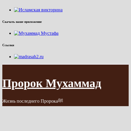
Скачать наше приложение
Ссылки
Пророк Мухаммад
Жизнь последнего Пророкаﷺ