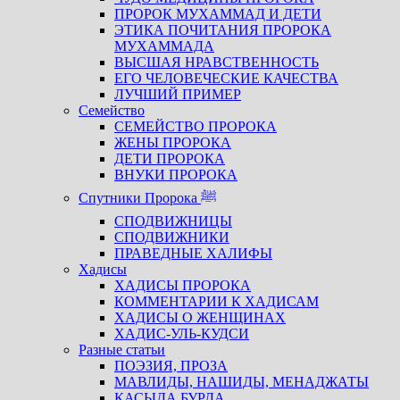
ПРОРОК МУХАММАД И ДЕТИ
ЭТИКА ПОЧИТАНИЯ ПРОРОКА
МУХАММАДА
ВЫСШАЯ НРАВСТВЕННОСТЬ
ЕГО ЧЕЛОВЕЧЕСКИЕ КАЧЕСТВА
ЛУЧШИЙ ПРИМЕР
Семейство
СЕМЕЙСТВО ПРОРОКА
ЖЕНЫ ПРОРОКА
ДЕТИ ПРОРОКА
ВНУКИ ПРОРОКА
Спутники Пророка ﷺ
СПОДВИЖНИЦЫ
СПОДВИЖНИКИ
ПРАВЕДНЫЕ ХАЛИФЫ
Хадисы
ХАДИСЫ ПРОРОКА
КОММЕНТАРИИ К ХАДИСАМ
ХАДИСЫ О ЖЕНЩИНАХ
ХАДИС-УЛЬ-КУДСИ
Разные статьи
ПОЭЗИЯ, ПРОЗА
МАВЛИДЫ, НАШИДЫ, МЕНАДЖАТЫ
КАСЫДА БУРДА