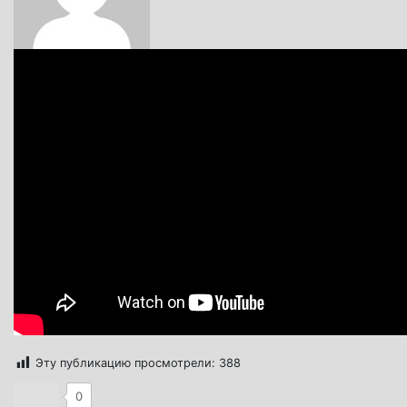
Эту публикацию просмотрели:
388
0