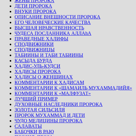
ЖЕНЫ ПРОРОКА
ДЕТИ ПРОРОКА
ВНУКИ ПРОРОКА
ОПИСАНИЕ ВНЕШНОСТИ ПРОРОКА
ЕГО ЧЕЛОВЕЧЕСКИЕ КАЧЕСТВА
ВЫСШАЯ НРАВСТВЕННОСТЬ
ЧУДЕСА ПОСЛАННИКА АЛЛАhА
ПРАВЕДНЫЕ ХАЛИФЫ
СПОДВИЖНИКИ
СПОДВИЖНИЦЫ
ТАБИИНЫ И ТАБИ ТАБИИНЫ
КАСЫДА БУРДА
ХАДИС-УЛЬ-КУДСИ
ХАДИСЫ ПРОРОКА
ХАДИСЫ О ЖЕНЩИНАХ
КОММЕНТАРИИ К ХАДИСАМ
КОММЕНТАРИИ К «ШАМАИЛЬ МУХАММАДИЙЯ»
КОММЕНТАРИИ К «МАЛФУЗАТ»
ЛУЧШИЙ ПРИМЕР
ДУХОВНЫЕ НАСЛЕДНИКИ ПРОРОКА
ЗОЛОТАЯ СИЛЬСИЛЯ
ПРОРОК МУХАММАД И ДЕТИ
ЧУДО МЕДИЦИНЫ ПРОРОКА
САЛАВАТЫ
БАБОЧКИ В РАЮ