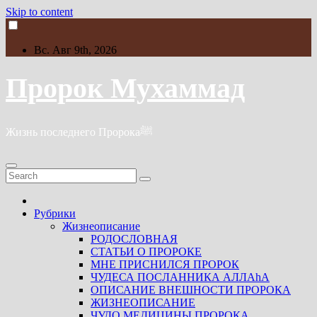
Skip to content
Вс. Авг 9th, 2026
Пророк Мухаммад
Жизнь последнего Пророкаﷺ
Рубрики
Жизнеописание
РОДОСЛОВНАЯ
СТАТЬИ О ПРОРОКЕ
МНЕ ПРИСНИЛСЯ ПРОРОК
ЧУДЕСА ПОСЛАННИКА АЛЛАhА
ОПИСАНИЕ ВНЕШНОСТИ ПРОРОКА
ЖИЗНЕОПИСАНИЕ
ЧУДО МЕДИЦИНЫ ПРОРОКА