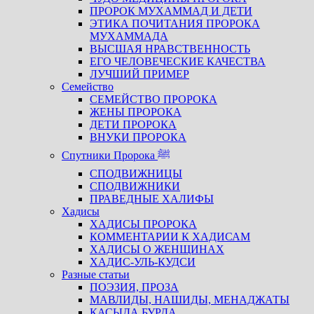
ПРОРОК МУХАММАД И ДЕТИ
ЭТИКА ПОЧИТАНИЯ ПРОРОКА
МУХАММАДА
ВЫСШАЯ НРАВСТВЕННОСТЬ
ЕГО ЧЕЛОВЕЧЕСКИЕ КАЧЕСТВА
ЛУЧШИЙ ПРИМЕР
Семейство
СЕМЕЙСТВО ПРОРОКА
ЖЕНЫ ПРОРОКА
ДЕТИ ПРОРОКА
ВНУКИ ПРОРОКА
Спутники Пророка ﷺ
СПОДВИЖНИЦЫ
СПОДВИЖНИКИ
ПРАВЕДНЫЕ ХАЛИФЫ
Хадисы
ХАДИСЫ ПРОРОКА
КОММЕНТАРИИ К ХАДИСАМ
ХАДИСЫ О ЖЕНЩИНАХ
ХАДИС-УЛЬ-КУДСИ
Разные статьи
ПОЭЗИЯ, ПРОЗА
МАВЛИДЫ, НАШИДЫ, МЕНАДЖАТЫ
КАСЫДА БУРДА