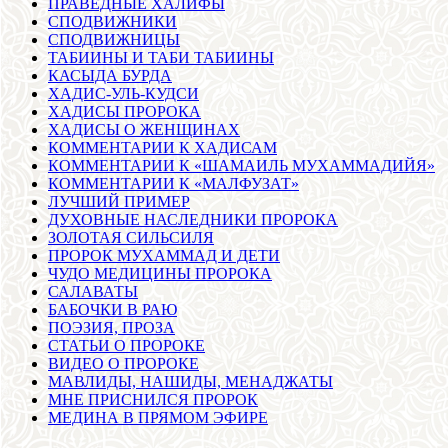
ПРАВЕДНЫЕ ХАЛИФЫ
СПОДВИЖНИКИ
СПОДВИЖНИЦЫ
ТАБИИНЫ И ТАБИ ТАБИИНЫ
КАСЫДА БУРДА
ХАДИС-УЛЬ-КУДСИ
ХАДИСЫ ПРОРОКА
ХАДИСЫ О ЖЕНЩИНАХ
КОММЕНТАРИИ К ХАДИСАМ
КОММЕНТАРИИ К «ШАМАИЛЬ МУХАММАДИЙЯ»
КОММЕНТАРИИ К «МАЛФУЗАТ»
ЛУЧШИЙ ПРИМЕР
ДУХОВНЫЕ НАСЛЕДНИКИ ПРОРОКА
ЗОЛОТАЯ СИЛЬСИЛЯ
ПРОРОК МУХАММАД И ДЕТИ
ЧУДО МЕДИЦИНЫ ПРОРОКА
САЛАВАТЫ
БАБОЧКИ В РАЮ
ПОЭЗИЯ, ПРОЗА
СТАТЬИ О ПРОРОКЕ
ВИДЕО О ПРОРОКЕ
МАВЛИДЫ, НАШИДЫ, МЕНАДЖАТЫ
МНЕ ПРИСНИЛСЯ ПРОРОК
МЕДИНА В ПРЯМОМ ЭФИРЕ