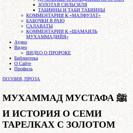
ЗОЛОТАЯ СИЛЬСИЛЯ
ТАБИИНЫ И ТАБИ ТАБИИНЫ
КОММЕНТАРИИ К «МАЛФУЗАТ»
БАБОЧКИ В РАЮ
САЛАВАТЫ
КОММЕНТАРИИ К «ШАМАИЛЬ
МУХАММАДИЙЯ»
Аудио
Видео
ВИДЕО О ПРОРОКЕ
Библиотека
О Сайте
Профиль
ПОЭЗИЯ, ПРОЗА
МУХАММАД МУСТАФА ﷺ
И ИСТОРИЯ О СЕМИ
ТАРЕЛКАХ С ЗОЛОТОМ