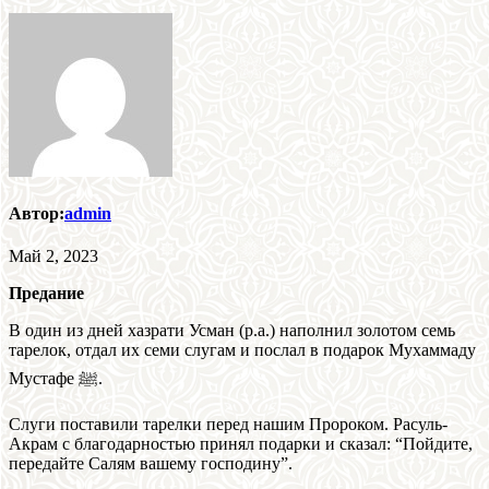
Автор:
admin
Май 2, 2023
Предание
В один из дней хазрати Усман (р.а.) наполнил золотом семь
тарелок, отдал их семи слугам и послал в подарок Мухаммаду
Мустафе ﷺ.
Слуги поставили тарелки перед нашим Пророком. Расуль-
Акрам с благодарностью принял подарки и сказал: “Пойдите,
передайте Салям вашему господину”.