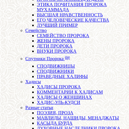
ЭТИКА ПОЧИТАНИЯ ПРОРОКА
МУХАММАДА
ВЫСШАЯ НРАВСТВЕННОСТЬ
ЕГО ЧЕЛОВЕЧЕСКИЕ КАЧЕСТВА
ЛУЧШИЙ ПРИМЕР
Семейство
СЕМЕЙСТВО ПРОРОКА
ЖЕНЫ ПРОРОКА
ДЕТИ ПРОРОКА
ВНУКИ ПРОРОКА
Спутники Пророка ﷺ
СПОДВИЖНИЦЫ
СПОДВИЖНИКИ
ПРАВЕДНЫЕ ХАЛИФЫ
Хадисы
ХАДИСЫ ПРОРОКА
КОММЕНТАРИИ К ХАДИСАМ
ХАДИСЫ О ЖЕНЩИНАХ
ХАДИС-УЛЬ-КУДСИ
Разные статьи
ПОЭЗИЯ, ПРОЗА
МАВЛИДЫ, НАШИДЫ, МЕНАДЖАТЫ
КАСЫДА БУРДА
ДУХОВНЫЕ НАСЛЕДНИКИ ПРОРОКА