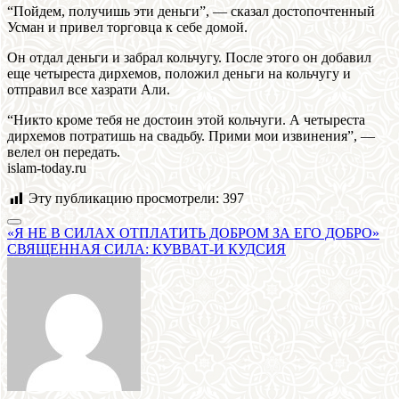
“Пойдем, получишь эти деньги”, — сказал достопочтенный
Усман и привел торговца к себе домой.
Он отдал деньги и забрал кольчугу. После этого он добавил
еще четыреста дирхемов, положил деньги на кольчугу и
отправил все хазрати Али.
“Никто кроме тебя не достоин этой кольчуги. А четыреста
дирхемов потратишь на свадьбу. Прими мои извинения”, —
велел он передать.
islam-today.ru
Эту публикацию просмотрели:
397
Навигация
«Я НЕ В СИЛАХ ОТПЛАТИТЬ ДОБРОМ ЗА ЕГО ДОБРО»
СВЯЩЕННАЯ СИЛА: КУВВАТ-И КУДСИЯ
по
записям