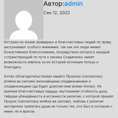
Автор:
admin
Сен 12, 2022
Истории из жизни праведных и благочестивых людей по праву
заслуживают особого внимания, так как эти люди имеют
божественное благословение, посредством которого каждый
«странствующий по пути к своему Создателю» имеет
возможность извлечь из их историй истинную пользу и
благодать.
Аллах облагодетельствовал нашего Пророка (саллаллаху
аляйхи ва саллам) величайшими сподвижниками и
сподвижницами (да будет доволен ими всеми Аллах). Их
крепкие благочестивые сердца, неутомимая стойкость духа,
твёрдая убеждённость в истинности религии, с которой пришёл
Пророк (саллаллаху аляйхи ва саллам), любовь к религии
заставляли трепетать души не только тех, кто был в согласии с
ними, но и врагов.