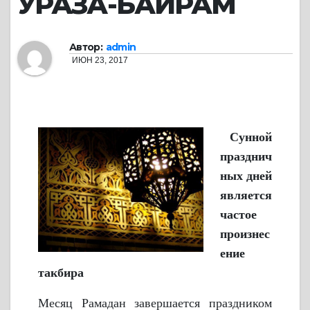
УРАЗА-БАЙРАМ
Автор:
admin
ИЮН 23, 2017
Сунной
празднич
ных дней
является
частое
произнес
ение
такбира
Месяц Рамадан завершается праздником