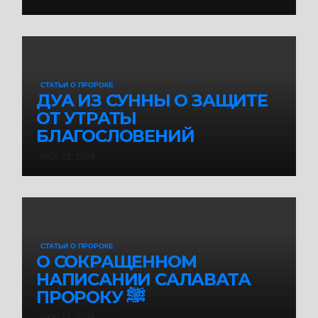
СТАТЬИ О ПРОРОКЕ
ДУА ИЗ СУННЫ О ЗАЩИТЕ
ОТ УТРАТЫ
БЛАГОСЛОВЕНИЙ
ИЮЛ 28, 2026
СТАТЬИ О ПРОРОКЕ
О СОКРАЩЕННОМ
НАПИСАНИИ САЛАВАТА
ПРОРОКУ ﷺ