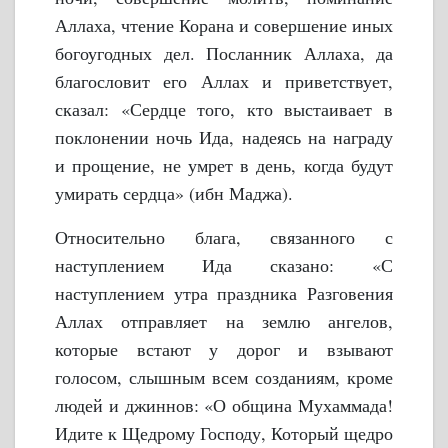
Аллаха, чтение Корана и совершение иных
богоугодных дел. Посланник Аллаха, да
благословит его Аллах и приветствует,
сказал: «Сердце того, кто выстаивает в
поклонении ночь Ида, надеясь на награду
и прощение, не умрет в день, когда будут
умирать сердца» (ибн Маджа).
Относительно блага, связанного с
наступлением Ида сказано: «С
наступлением утра праздника Разговения
Аллах отправляет на землю ангелов,
которые встают у дорог и взывают
голосом, слышным всем созданиям, кроме
людей и джиннов: «О община Мухаммада!
Идите к Щедрому Господу, Который щедро