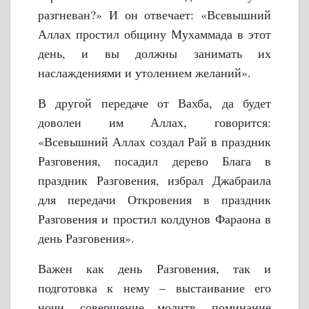
разгневан?» И он отвечает: «Всевышний
Аллах простил общину Мухаммада в этот
день, и вы должны занимать их
наслаждениями и утолением желаний».
В другой передаче от Вахба, да будет
доволен им Аллах, говорится:
«Всевышний Аллах создал Рай в праздник
Разговения, посадил дерево Блага в
праздник Разговения, избрал Джабраила
для передачи Откровения в праздник
Разговения и простил колдунов Фараона в
день Разговения».
Важен как день Разговения, так и
подготовка к нему – выстаивание его
ночи, совершение молитв, поминание