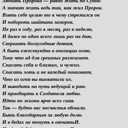
Любить Пророка — равно жить по Сунне.
А значит жить ведь так, как жил Пророк.
Взять себе целью то к чему стремился он
И побороть шайтана заморок.
Не раз в году, раз в месяц, раз в неделю,
И даже не один всего лишь раз на дню,
Свершать богоугодные деяния,
А быть ежесекундно в опозиции огню,
Тому что ад для грешных разжигает.
Спасать себя и близких, и чужих.
Спасать хоть и не каждый понимает,
Что из огня вы выхватили их.
И выводить на путь ведущий к раю.
И приобщать к Создателя любви.
Идти по жизни ярче всех сияя.
Так — будто вас несчастья обошли.
Быть благодарным за любую долю.
И в бедах не тонуть в отчаяньИ.