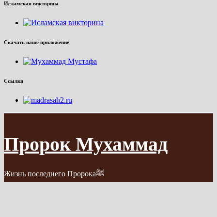
Исламская викторина
Скачать наше приложение
Ссылки
Пророк Мухаммад
Жизнь последнего Пророкаﷺ