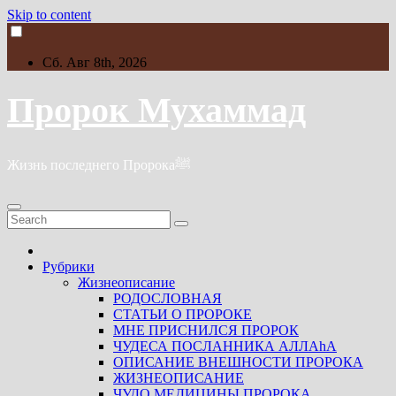
Skip to content
Сб. Авг 8th, 2026
Пророк Мухаммад
Жизнь последнего Пророкаﷺ
Рубрики
Жизнеописание
РОДОСЛОВНАЯ
СТАТЬИ О ПРОРОКЕ
МНЕ ПРИСНИЛСЯ ПРОРОК
ЧУДЕСА ПОСЛАННИКА АЛЛАhА
ОПИСАНИЕ ВНЕШНОСТИ ПРОРОКА
ЖИЗНЕОПИСАНИЕ
ЧУДО МЕДИЦИНЫ ПРОРОКА