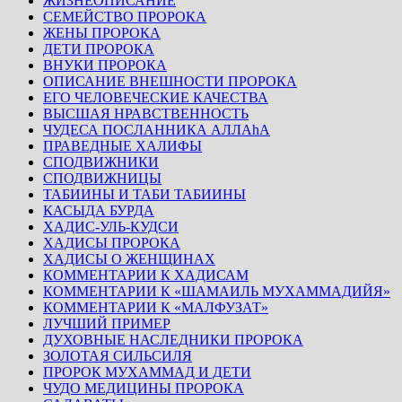
ЖИЗНЕОПИСАНИЕ
СЕМЕЙСТВО ПРОРОКА
ЖЕНЫ ПРОРОКА
ДЕТИ ПРОРОКА
ВНУКИ ПРОРОКА
ОПИСАНИЕ ВНЕШНОСТИ ПРОРОКА
ЕГО ЧЕЛОВЕЧЕСКИЕ КАЧЕСТВА
ВЫСШАЯ НРАВСТВЕННОСТЬ
ЧУДЕСА ПОСЛАННИКА АЛЛАhА
ПРАВЕДНЫЕ ХАЛИФЫ
СПОДВИЖНИКИ
СПОДВИЖНИЦЫ
ТАБИИНЫ И ТАБИ ТАБИИНЫ
КАСЫДА БУРДА
ХАДИС-УЛЬ-КУДСИ
ХАДИСЫ ПРОРОКА
ХАДИСЫ О ЖЕНЩИНАХ
КОММЕНТАРИИ К ХАДИСАМ
КОММЕНТАРИИ К «ШАМАИЛЬ МУХАММАДИЙЯ»
КОММЕНТАРИИ К «МАЛФУЗАТ»
ЛУЧШИЙ ПРИМЕР
ДУХОВНЫЕ НАСЛЕДНИКИ ПРОРОКА
ЗОЛОТАЯ СИЛЬСИЛЯ
ПРОРОК МУХАММАД И ДЕТИ
ЧУДО МЕДИЦИНЫ ПРОРОКА