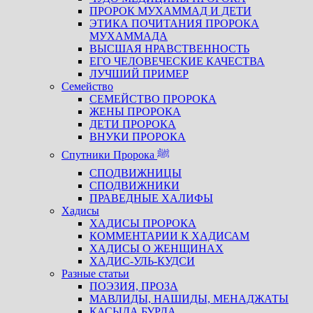
ПРОРОК МУХАММАД И ДЕТИ
ЭТИКА ПОЧИТАНИЯ ПРОРОКА
МУХАММАДА
ВЫСШАЯ НРАВСТВЕННОСТЬ
ЕГО ЧЕЛОВЕЧЕСКИЕ КАЧЕСТВА
ЛУЧШИЙ ПРИМЕР
Семейство
СЕМЕЙСТВО ПРОРОКА
ЖЕНЫ ПРОРОКА
ДЕТИ ПРОРОКА
ВНУКИ ПРОРОКА
Спутники Пророка ﷺ
СПОДВИЖНИЦЫ
СПОДВИЖНИКИ
ПРАВЕДНЫЕ ХАЛИФЫ
Хадисы
ХАДИСЫ ПРОРОКА
КОММЕНТАРИИ К ХАДИСАМ
ХАДИСЫ О ЖЕНЩИНАХ
ХАДИС-УЛЬ-КУДСИ
Разные статьи
ПОЭЗИЯ, ПРОЗА
МАВЛИДЫ, НАШИДЫ, МЕНАДЖАТЫ
КАСЫДА БУРДА