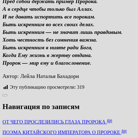
Пред собой держать пример Пророка.
А в сердце чтобы только был Аллах.
И не давать испортить все порокам.
Быть искренним во всех своих делах.
Быть искренним — не значит лишь правдивым.
Хоть честность без сомнения важна.
Быть искренним в нияте ради Бога,
Когда Ему жизнь в жертву отдана.
Пророк — мир ему и благословение.
Автор: Лейла Наталья Бахадори
Эту публикацию просмотрели:
319
Навигация по записям
ОТ ЧЕГО ПРОСЛЕЗИЛИСЬ ГЛАЗА ПРОРОКА ﷺ
ПОЭМА КИТАЙСКОГО ИМПЕРАТОРА О ПРОРОКЕ ﷺ