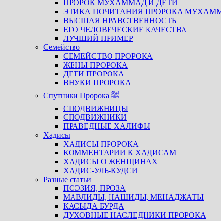
ПРОРОК МУХАММАД И ДЕТИ
ЭТИКА ПОЧИТАНИЯ ПРОРОКА МУХАМ
ВЫСШАЯ НРАВСТВЕННОСТЬ
ЕГО ЧЕЛОВЕЧЕСКИЕ КАЧЕСТВА
ЛУЧШИЙ ПРИМЕР
Семейство
СЕМЕЙСТВО ПРОРОКА
ЖЕНЫ ПРОРОКА
ДЕТИ ПРОРОКА
ВНУКИ ПРОРОКА
Спутники Пророка ﷺ
СПОДВИЖНИЦЫ
СПОДВИЖНИКИ
ПРАВЕДНЫЕ ХАЛИФЫ
Хадисы
ХАДИСЫ ПРОРОКА
КОММЕНТАРИИ К ХАДИСАМ
ХАДИСЫ О ЖЕНЩИНАХ
ХАДИС-УЛЬ-КУДСИ
Разные статьи
ПОЭЗИЯ, ПРОЗА
МАВЛИДЫ, НАШИДЫ, МЕНАДЖАТЫ
КАСЫДА БУРДА
ДУХОВНЫЕ НАСЛЕДНИКИ ПРОРОКА