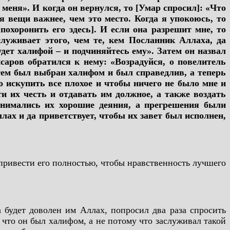
меня». И когда он вернулся, то [Умар спросил]: «Что
я вещи важнее, чем это место. Когда я упокоюсь, то
похоронить его здесь]. И если она разрешит мне, то
служивает этого, чем те, кем Посланник Аллаха, да
удет халифой – и подчиняйтесь ему». Затем он назвал
саров обратился к нему: «Возрадуйся, о повелитель
тем был выбран халифом и был справедлив, а теперь
то искупить все плохое и чтобы ничего не было мне и
 их честь и отдавать им должное, а также воздать
инимались их хорошие деяния, а прегрешения были
ах и да приветствует, чтобы их завет был исполнен,
 привести его полностью, чтобы нравственность лучшего
 будет доволен им Аллах, попросил два раза спросить
 что он был халифом, а не потому что заслуживал такой