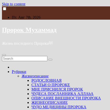
Skip to content
Пт. Авг 7th, 2026
Пророк Мухаммад
Жизнь последнего Пророкаﷺ
Рубрики
Жизнеописание
РОДОСЛОВНАЯ
СТАТЬИ О ПРОРОКЕ
МНЕ ПРИСНИЛСЯ ПРОРОК
ЧУДЕСА ПОСЛАННИКА АЛЛАhА
ОПИСАНИЕ ВНЕШНОСТИ ПРОРОКА
ЖИЗНЕОПИСАНИЕ
ЧУДО МЕДИЦИНЫ ПРОРОКА