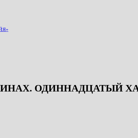
ЙЯ»
ИНАХ. ОДИННАДЦАТЫЙ Х