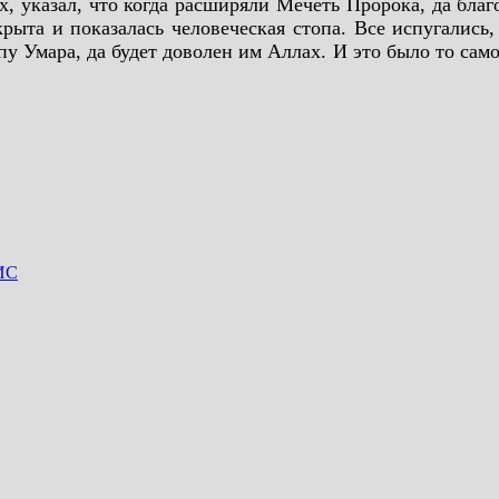
 указал, что когда расширяли Мечеть Пророка, да благ
ыта и показалась человеческая стопа. Все испугались,
пу Умара, да будет доволен им Аллах. И это было то сам
ИС