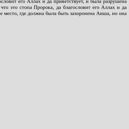
ословит его Аллах и да приветствует, и была разрушена
 что это стопа Пророка, да благословит его Аллах и да
ое место, где должна была быть захоронена Аиша, но она