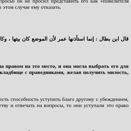
просьб он не просил представить его как «повелителя
 этом случае ему отказать.
ла правом на это место, и она могла выбрать его для
а кладбище с праведниками, желая получить милость,
есть способность уступить благо другому с убеждением,
тву и отвечать на вопросы, то они уступали это право