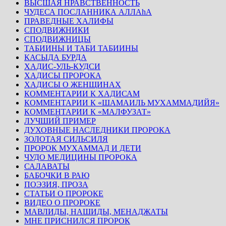
ВЫСШАЯ НРАВСТВЕННОСТЬ
ЧУДЕСА ПОСЛАННИКА АЛЛАhА
ПРАВЕДНЫЕ ХАЛИФЫ
СПОДВИЖНИКИ
СПОДВИЖНИЦЫ
ТАБИИНЫ И ТАБИ ТАБИИНЫ
КАСЫДА БУРДА
ХАДИС-УЛЬ-КУДСИ
ХАДИСЫ ПРОРОКА
ХАДИСЫ О ЖЕНЩИНАХ
КОММЕНТАРИИ К ХАДИСАМ
КОММЕНТАРИИ К «ШАМАИЛЬ МУХАММАДИЙЯ»
КОММЕНТАРИИ К «МАЛФУЗАТ»
ЛУЧШИЙ ПРИМЕР
ДУХОВНЫЕ НАСЛЕДНИКИ ПРОРОКА
ЗОЛОТАЯ СИЛЬСИЛЯ
ПРОРОК МУХАММАД И ДЕТИ
ЧУДО МЕДИЦИНЫ ПРОРОКА
САЛАВАТЫ
БАБОЧКИ В РАЮ
ПОЭЗИЯ, ПРОЗА
СТАТЬИ О ПРОРОКЕ
ВИДЕО О ПРОРОКЕ
МАВЛИДЫ, НАШИДЫ, МЕНАДЖАТЫ
МНЕ ПРИСНИЛСЯ ПРОРОК