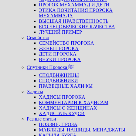
ПРОРОК МУХАММАД И ДЕТИ
ЭТИКА ПОЧИТАНИЯ ПРОРОКА
МУХАММАДА
ВЫСШАЯ НРАВСТВЕННОСТЬ
ЕГО ЧЕЛОВЕЧЕСКИЕ КАЧЕСТВА
ЛУЧШИЙ ПРИМЕР
Семейство
СЕМЕЙСТВО ПРОРОКА
ЖЕНЫ ПРОРОКА
ДЕТИ ПРОРОКА
ВНУКИ ПРОРОКА
Спутники Пророка ﷺ
СПОДВИЖНИЦЫ
СПОДВИЖНИКИ
ПРАВЕДНЫЕ ХАЛИФЫ
Хадисы
ХАДИСЫ ПРОРОКА
КОММЕНТАРИИ К ХАДИСАМ
ХАДИСЫ О ЖЕНЩИНАХ
ХАДИС-УЛЬ-КУДСИ
Разные статьи
ПОЭЗИЯ, ПРОЗА
МАВЛИДЫ, НАШИДЫ, МЕНАДЖАТЫ
КАСЫДА БУРДА