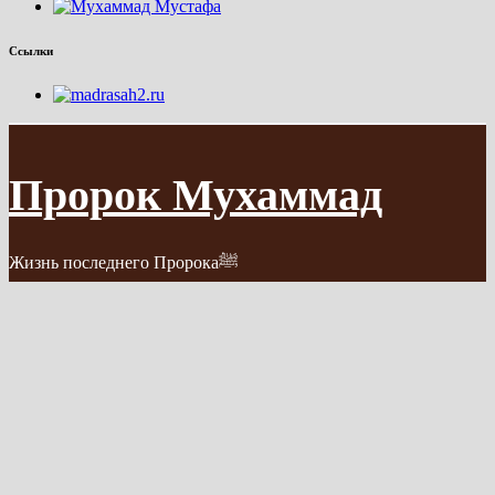
Ссылки
Пророк Мухаммад
Жизнь последнего Пророкаﷺ