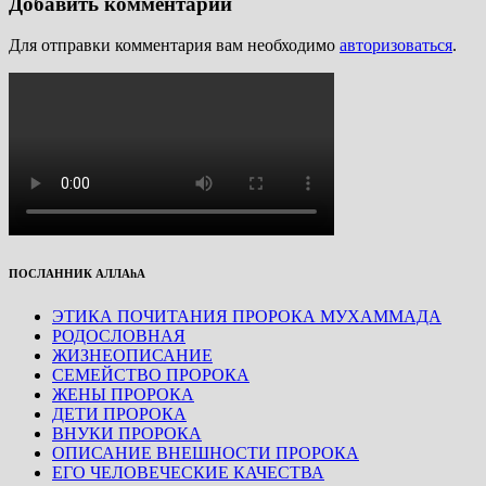
Добавить комментарий
Для отправки комментария вам необходимо
авторизоваться
.
ПОСЛАННИК АЛЛАhА
ЭТИКА ПОЧИТАНИЯ ПРОРОКА МУХАММАДА
РОДОСЛОВНАЯ
ЖИЗНЕОПИСАНИЕ
СЕМЕЙСТВО ПРОРОКА
ЖЕНЫ ПРОРОКА
ДЕТИ ПРОРОКА
ВНУКИ ПРОРОКА
ОПИСАНИЕ ВНЕШНОСТИ ПРОРОКА
ЕГО ЧЕЛОВЕЧЕСКИЕ КАЧЕСТВА