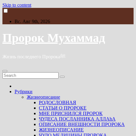
Skip to content
Вс. Авг 9th, 2026
Пророк Мухаммад
Жизнь последнего Пророкаﷺ
Рубрики
Жизнеописание
РОДОСЛОВНАЯ
СТАТЬИ О ПРОРОКЕ
МНЕ ПРИСНИЛСЯ ПРОРОК
ЧУДЕСА ПОСЛАННИКА АЛЛАhА
ОПИСАНИЕ ВНЕШНОСТИ ПРОРОКА
ЖИЗНЕОПИСАНИЕ
ЧУДО МЕДИЦИНЫ ПРОРОКА