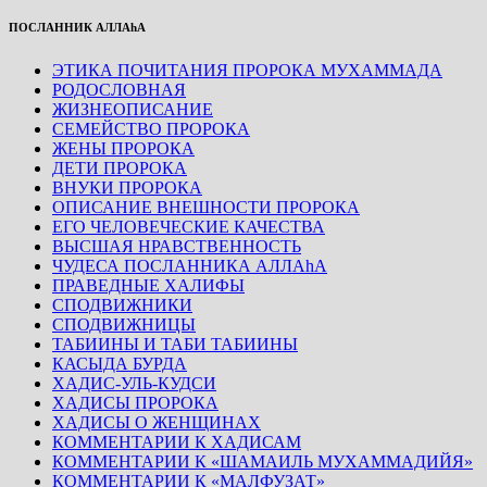
ПОСЛАННИК АЛЛАhА
ЭТИКА ПОЧИТАНИЯ ПРОРОКА МУХАММАДА
РОДОСЛОВНАЯ
ЖИЗНЕОПИСАНИЕ
СЕМЕЙСТВО ПРОРОКА
ЖЕНЫ ПРОРОКА
ДЕТИ ПРОРОКА
ВНУКИ ПРОРОКА
ОПИСАНИЕ ВНЕШНОСТИ ПРОРОКА
ЕГО ЧЕЛОВЕЧЕСКИЕ КАЧЕСТВА
ВЫСШАЯ НРАВСТВЕННОСТЬ
ЧУДЕСА ПОСЛАННИКА АЛЛАhА
ПРАВЕДНЫЕ ХАЛИФЫ
СПОДВИЖНИКИ
СПОДВИЖНИЦЫ
ТАБИИНЫ И ТАБИ ТАБИИНЫ
КАСЫДА БУРДА
ХАДИС-УЛЬ-КУДСИ
ХАДИСЫ ПРОРОКА
ХАДИСЫ О ЖЕНЩИНАХ
КОММЕНТАРИИ К ХАДИСАМ
КОММЕНТАРИИ К «ШАМАИЛЬ МУХАММАДИЙЯ»
КОММЕНТАРИИ К «МАЛФУЗАТ»