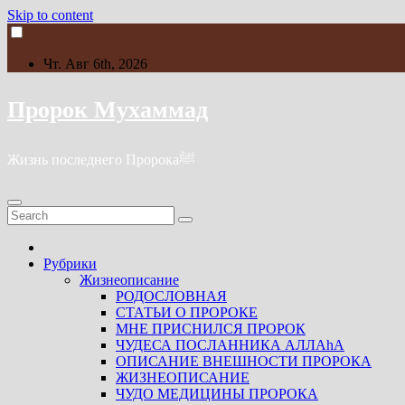
Skip to content
Чт. Авг 6th, 2026
Пророк Мухаммад
Жизнь последнего Пророкаﷺ
Рубрики
Жизнеописание
РОДОСЛОВНАЯ
СТАТЬИ О ПРОРОКЕ
МНЕ ПРИСНИЛСЯ ПРОРОК
ЧУДЕСА ПОСЛАННИКА АЛЛАhА
ОПИСАНИЕ ВНЕШНОСТИ ПРОРОКА
ЖИЗНЕОПИСАНИЕ
ЧУДО МЕДИЦИНЫ ПРОРОКА