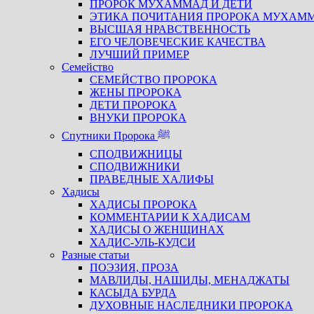
ПРОРОК МУХАММАД И ДЕТИ
ЭТИКА ПОЧИТАНИЯ ПРОРОКА МУХАМ
ВЫСШАЯ НРАВСТВЕННОСТЬ
ЕГО ЧЕЛОВЕЧЕСКИЕ КАЧЕСТВА
ЛУЧШИЙ ПРИМЕР
Семейство
СЕМЕЙСТВО ПРОРОКА
ЖЕНЫ ПРОРОКА
ДЕТИ ПРОРОКА
ВНУКИ ПРОРОКА
Спутники Пророка ﷺ
СПОДВИЖНИЦЫ
СПОДВИЖНИКИ
ПРАВЕДНЫЕ ХАЛИФЫ
Хадисы
ХАДИСЫ ПРОРОКА
КОММЕНТАРИИ К ХАДИСАМ
ХАДИСЫ О ЖЕНЩИНАХ
ХАДИС-УЛЬ-КУДСИ
Разные статьи
ПОЭЗИЯ, ПРОЗА
МАВЛИДЫ, НАШИДЫ, МЕНАДЖАТЫ
КАСЫДА БУРДА
ДУХОВНЫЕ НАСЛЕДНИКИ ПРОРОКА