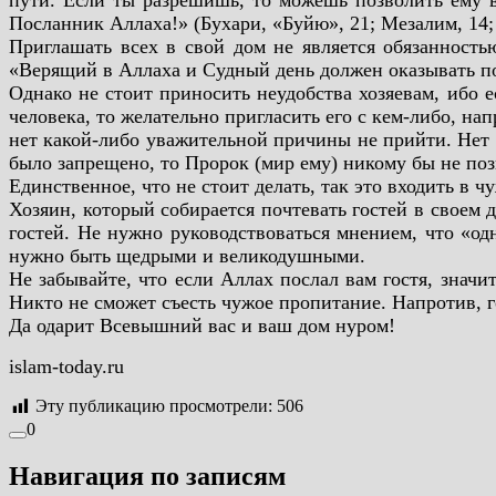
пути. Если ты разрешишь, то можешь позволить ему в
Посланник Аллаха!» (Бухари, «Буйю», 21; Мезалим, 14;
Приглашать всех в свой дом не является обязанностью
«Верящий в Аллаха и Судный день должен оказывать по
Однако не стоит приносить неудобства хозяевам, ибо е
человека, то желательно пригласить его с кем-либо, на
нет какой-либо уважительной причины не прийти. Нет о
было запрещено, то Пророк (мир ему) никому бы не поз
Единственное, что не стоит делать, так это входить в ч
Хозяин, который собирается почтевать гостей в своем
гостей. Не нужно руководствоваться мнением, что «од
нужно быть щедрыми и великодушными.
Не забывайте, что если Аллах послал вам гостя, значи
Никто не сможет съесть чужое пропитание. Напротив, г
Да одарит Всевышний вас и ваш дом нуром!
islam-today.ru
Эту публикацию просмотрели:
506
0
Навигация по записям