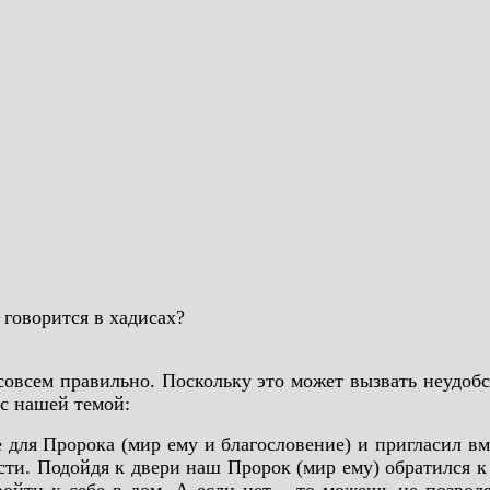
 говорится в хадисах?
 совсем правильно. Поскольку это может вызвать неудобс
с нашей темой:
ля Пророка (мир ему и благословение) и пригласил вм
сти. Подойдя к двери наш Пророк (мир ему) обратился к