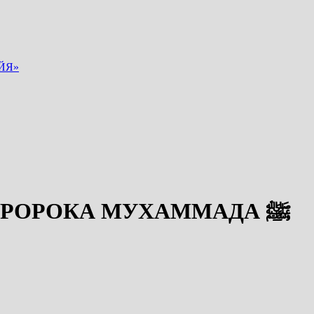
ЙЯ»
РЕДЧАЙШИЕ РЕЛИКВИИ ПРОРОКА МУХАММАДА ﷺ