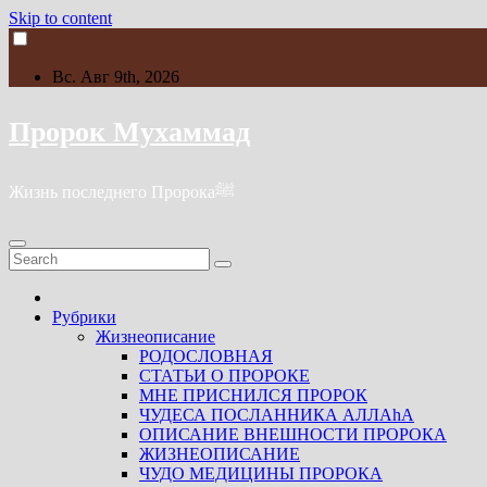
Skip to content
Вс. Авг 9th, 2026
Пророк Мухаммад
Жизнь последнего Пророкаﷺ
Рубрики
Жизнеописание
РОДОСЛОВНАЯ
СТАТЬИ О ПРОРОКЕ
МНЕ ПРИСНИЛСЯ ПРОРОК
ЧУДЕСА ПОСЛАННИКА АЛЛАhА
ОПИСАНИЕ ВНЕШНОСТИ ПРОРОКА
ЖИЗНЕОПИСАНИЕ
ЧУДО МЕДИЦИНЫ ПРОРОКА