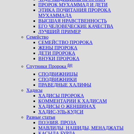
ПРОРОК МУХАММАД И ДЕТИ
ЭТИКА ПОЧИТАНИЯ ПРОРОКА
МУХАММАДА
ВЫСШАЯ НРАВСТВЕННОСТЬ
ЕГО ЧЕЛОВЕЧЕСКИЕ КАЧЕСТВА
ЛУЧШИЙ ПРИМЕР
Семейство
СЕМЕЙСТВО ПРОРОКА
ЖЕНЫ ПРОРОКА
ДЕТИ ПРОРОКА
ВНУКИ ПРОРОКА
Спутники Пророка ﷺ
СПОДВИЖНИЦЫ
СПОДВИЖНИКИ
ПРАВЕДНЫЕ ХАЛИФЫ
Хадисы
ХАДИСЫ ПРОРОКА
КОММЕНТАРИИ К ХАДИСАМ
ХАДИСЫ О ЖЕНЩИНАХ
ХАДИС-УЛЬ-КУДСИ
Разные статьи
ПОЭЗИЯ, ПРОЗА
МАВЛИДЫ, НАШИДЫ, МЕНАДЖАТЫ
КАСЫДА БУРДА