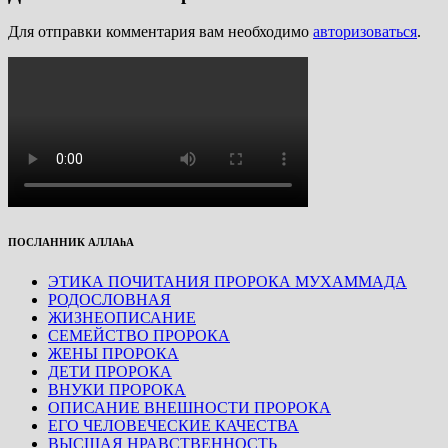
Для отправки комментария вам необходимо
авторизоваться
.
ПОСЛАННИК АЛЛАhА
ЭТИКА ПОЧИТАНИЯ ПРОРОКА МУХАММАДА
РОДОСЛОВНАЯ
ЖИЗНЕОПИСАНИЕ
СЕМЕЙСТВО ПРОРОКА
ЖЕНЫ ПРОРОКА
ДЕТИ ПРОРОКА
ВНУКИ ПРОРОКА
ОПИСАНИЕ ВНЕШНОСТИ ПРОРОКА
ЕГО ЧЕЛОВЕЧЕСКИЕ КАЧЕСТВА
ВЫСШАЯ НРАВСТВЕННОСТЬ