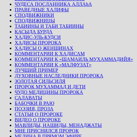
ЧУДЕСА ПОСЛАННИКА АЛЛАhА
ПРАВЕДНЫЕ ХАЛИФЫ
СПОДВИЖНИКИ
СПОДВИЖНИЦЫ
ТАБИИНЫ И ТАБИ ТАБИИНЫ
КАСЫДА БУРДА
ХАДИС-УЛЬ-КУДСИ
ХАДИСЫ ПРОРОКА
ХАДИСЫ О ЖЕНЩИНАХ
КОММЕНТАРИИ К ХАДИСАМ
КОММЕНТАРИИ К «ШАМАИЛЬ МУХАММАДИЙЯ»
КОММЕНТАРИИ К «МАЛФУЗАТ»
ЛУЧШИЙ ПРИМЕР
ДУХОВНЫЕ НАСЛЕДНИКИ ПРОРОКА
ЗОЛОТАЯ СИЛЬСИЛЯ
ПРОРОК МУХАММАД И ДЕТИ
ЧУДО МЕДИЦИНЫ ПРОРОКА
САЛАВАТЫ
БАБОЧКИ В РАЮ
ПОЭЗИЯ, ПРОЗА
СТАТЬИ О ПРОРОКЕ
ВИДЕО О ПРОРОКЕ
МАВЛИДЫ, НАШИДЫ, МЕНАДЖАТЫ
МНЕ ПРИСНИЛСЯ ПРОРОК
МЕДИНА В ПРЯМОМ ЭФИРЕ