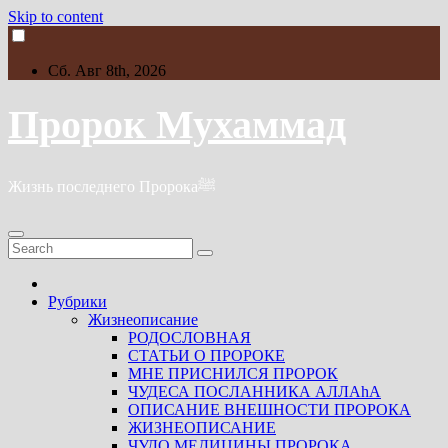
Skip to content
Сб. Авг 8th, 2026
Пророк Мухаммад
Жизнь последнего Пророкаﷺ
Рубрики
Жизнеописание
РОДОСЛОВНАЯ
СТАТЬИ О ПРОРОКЕ
МНЕ ПРИСНИЛСЯ ПРОРОК
ЧУДЕСА ПОСЛАННИКА АЛЛАhА
ОПИСАНИЕ ВНЕШНОСТИ ПРОРОКА
ЖИЗНЕОПИСАНИЕ
ЧУДО МЕДИЦИНЫ ПРОРОКА