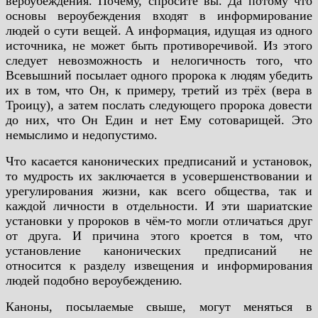
вероубеждения. Почему, спросите вы. Да потому что
основы вероубеждения входят в информирование
людей о сути вещей. А информация, идущая из одного
источника, не может быть противоречивой. Из этого
следует невозможность и нелогичность того, что
Всевышний посылает одного пророка к людям убедить
их в том, что Он, к примеру, третий из трёх (вера в
Троицу), а затем послать следующего пророка довести
до них, что Он Един и нет Ему сотоварищей. Это
немыслимо и недопустимо.
Что касается канонических предписаний и установок,
то мудрость их заключается в усовершенствовании и
урегулирования жизни, как всего общества, так и
каждой личности в отдельности. И эти шариатские
установки у пророков в чём-то могли отличаться друг
от друга. И причина этого кроется в том, что
установление канонических предписаний не
относится к разделу извещения и информирования
людей подобно вероубеждению.
Каноны, посылаемые свыше, могут меняться в