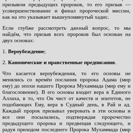
призывом предыдущих пророков, то его призыв —
усовершенствование и финал пророческой миссии,
как на это указывает вышеупомянутый хадис.
Если глубже рассмотреть данный вопрос, то мы
найдём, что призыв всех пророков был основан на
двух основах:
1.
Вероубеждение
;
2.
Канонические и нравственные предписания
.
Что касается вероубеждения, то его основы не
менялись со времён послания пророка Адама (мир
ему) до эпохи нашего Пророка Мухаммада (мир ему и
благословение). В его основы входит вера в Единого
Аллаха, в то, что Он чист от качеств и эпитетов, не
подобающих Ему, вера в Судный день, в Рай и ад.
Каждый пророк призывал уверовать в эти основы и
все они посылались, подтверждая пророчество
предыдущего пророка и предвещая следующего, и
радуя приходом последнего Пророка Мухаммада (мир